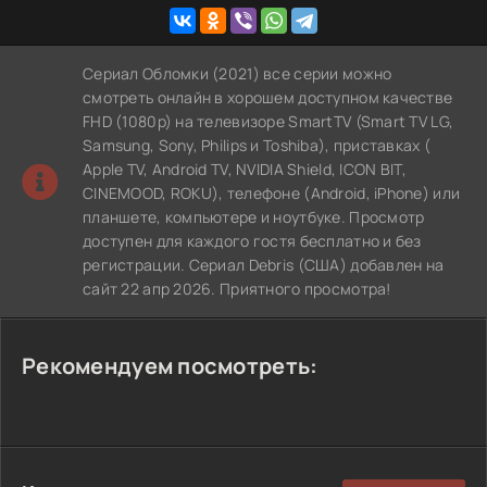
Сериал Обломки (2021) все серии можно
смотреть онлайн в хорошем доступном качестве
FHD (1080p) на телевизоре SmartTV (Smart TV LG,
Samsung, Sony, Philips и Toshiba), приставках (
Apple TV, Android TV, NVIDIA Shield, ICON BIT,
CINEMOOD, ROKU), телефоне (Android, iPhone) или
планшете, компьютере и ноутбуке. Просмотр
доступен для каждого гостя бесплатно и без
регистрации. Сериал Debris (США) добавлен на
сайт 22 апр 2026. Приятного просмотра!
Рекомендуем посмотреть: