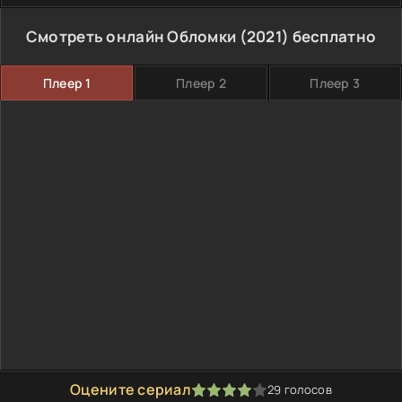
Смотреть онлайн Обломки (2021) бесплатно
Плеер 1
Плеер 2
Плеер 3
Оцените сериал
29
голосов
80
1
2
3
4
5