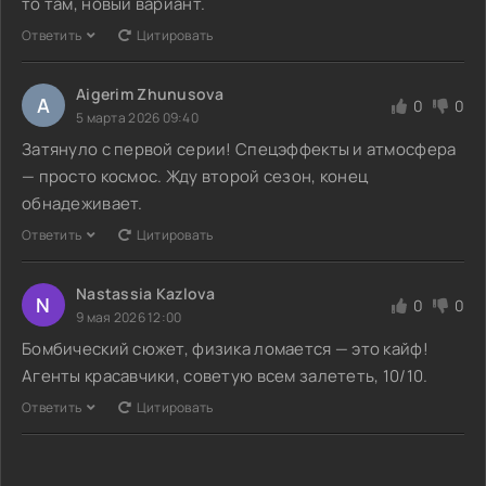
то там, новый вариант.
Ответить
Цитировать
Aigerim Zhunusova
A
0
0
5 марта 2026 09:40
Затянуло с первой серии! Спецэффекты и атмосфера
— просто космос. Жду второй сезон, конец
обнадеживает.
Ответить
Цитировать
Nastassia Kazlova
N
0
0
9 мая 2026 12:00
Бомбический сюжет, физика ломается — это кайф!
Агенты красавчики, советую всем залететь, 10/10.
Ответить
Цитировать