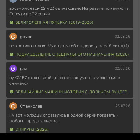
восьмой сезон 22 и 23 одинаковые. Исправьте пожалуйста.
По сути не 22 серии
ВЕЛИКОЛЕПНАЯ ПЯТЁРКА (2019-2026)
G
govor
02.08.26
не хватило только Мухтара,чтоб он дорогу перебежал))))
ПОДРАЗДЕЛЕНИЕ СПЕЦИАЛЬНОГО НАЗНАЧЕНИЯ (2026)
G
gaa
02.08.26
ну СУ-57 этоже вообще летать не умеет, лучше в кино
снимайся
ВЕЛИЧАЙШИЕ МАШИНЫ ИСТОРИИ С ДОЛЬФОМ ЛУНДГРЕНОМ (2026)
С
Станислав
25.07.26
Ну вот молодцы справились в одной серии показать -
любовь, предательство,
ЭПИКРИЗ (2026)