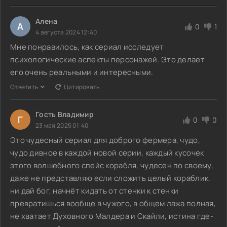
Алена
А
0
1
4 августа 2024 12:40
Мне понравилось, как сериал исследует
психологические аспекты персонажей. Это делает
его очень реальными и интересными.
Ответить
Цитировать
Гость Владимир
Г
0
0
23 мая 2025 01:40
Это чудесный сериал для доброго фермера, чудо,
чудо дивное в каждой новой серии, каждый кусочек
этого волшебного спейс корабля, чудесен по своему,
даже не представляю если сложить целый кораблик,
ни дай бог, начнёт кидать от стенки к стенки
превратишься вообще в чужого, в общем лажа полная,
не хватает Духовного Малдера и Скайли, истина где-