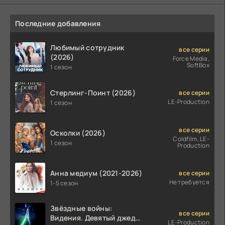
Последние добавления
Любимый сотрудник
все серии
(2026)
Force Media,
SoftBox
1 сезон
Стерлинг-Поинт (2026)
все серии
LE-Production
1 сезон
все серии
Осколки (2026)
Coldfilm, LE-
1 сезон
Production
Анна медиум (2021-2026)
все серии
Не требуется
1-5 сезон
Звёздные войны:
все серии
Видения. Девятый джедай
LE-Production