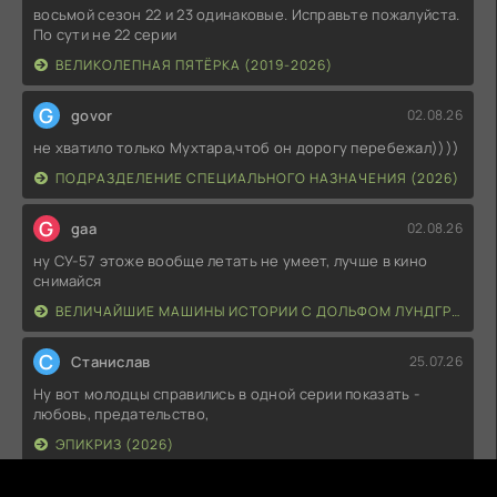
восьмой сезон 22 и 23 одинаковые. Исправьте пожалуйста.
По сути не 22 серии
ВЕЛИКОЛЕПНАЯ ПЯТЁРКА (2019-2026)
G
govor
02.08.26
не хватило только Мухтара,чтоб он дорогу перебежал))))
ПОДРАЗДЕЛЕНИЕ СПЕЦИАЛЬНОГО НАЗНАЧЕНИЯ (2026)
G
gaa
02.08.26
ну СУ-57 этоже вообще летать не умеет, лучше в кино
снимайся
ВЕЛИЧАЙШИЕ МАШИНЫ ИСТОРИИ С ДОЛЬФОМ ЛУНДГРЕНОМ (2026)
С
Станислав
25.07.26
Ну вот молодцы справились в одной серии показать -
любовь, предательство,
ЭПИКРИЗ (2026)