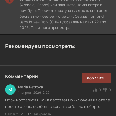
(Android, iPhone) или планшете, компьютере и
ноутбуке. Просмотр доступен для каждого гостя
бесплатно и без регистрации. Сериал Tom and
Jerry in New York (США) добавлен на сайт 22 апр
2026. Приятного просмотра!
Рекомендуем посмотреть:
Комментарии
ДОБАВИТЬ
Maria Petrova
M
0
0
11 апреля 2026 12:20
Норм ностальгия, как в детстве! Приключения в отеле
просто огонь, особенно когда вся банда в сборе.
Ответить
Цитировать