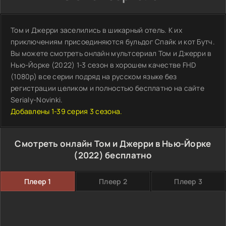
Том и Джерри заселились в шикарный отель. К их
приключениям присоединяются бульдог Спайк и кот Бутч.
Вы можете смотреть онлайн мультсериал Том и Джерри в
Нью-Йорке (2022) 1-3 сезон в хорошем качестве FHD
(1080p) все серии подряд на русском языке без
регистрации целиком и полностью бесплатно на сайте
Serialy-Novinki.
Добавлены 1-39 серия 3 сезона.
Смотреть онлайн Том и Джерри в Нью-Йорке
(2022) бесплатно
Плеер 1
Плеер 2
Плеер 3