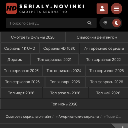
SERIALY-NOVINKI
СМОТРЕТЬ БЕСПЛАТНО
Смотреть фильмы 2026
С высоким рейтингом
Сериалы 4K UHD
Сериалы HD 1080
Интересные сериалы
Дорамы
Топ сериалов 2021
Топ сериалов 2022
Топ сериалов 2023
Топ сериалов 2024
Топ сериалов 2025
Топ сериалов 2026
Топ январь 2026
Топ февраль 2026
Топ март 2026
Топ апрель 2026
Топ май 2026
Топ июнь 2026
Смотреть сериалы онлайн
»
Американские сериалы
» Том и Джерри в Нью-Йорке (2022)