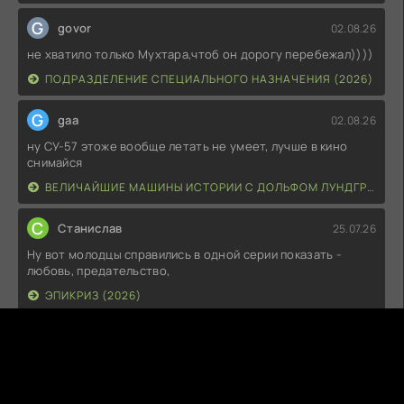
G
govor
02.08.26
не хватило только Мухтара,чтоб он дорогу перебежал))))
ПОДРАЗДЕЛЕНИЕ СПЕЦИАЛЬНОГО НАЗНАЧЕНИЯ (2026)
G
gaa
02.08.26
ну СУ-57 этоже вообще летать не умеет, лучше в кино
снимайся
ВЕЛИЧАЙШИЕ МАШИНЫ ИСТОРИИ С ДОЛЬФОМ ЛУНДГРЕНОМ (2026)
С
Станислав
25.07.26
Ну вот молодцы справились в одной серии показать -
любовь, предательство,
ЭПИКРИЗ (2026)