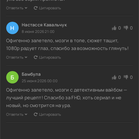
Ответить
Цитировать
Настасся Кавальчук
Н
0
0
8 июня 2026 21:00
Офигенно залетело, мозги в топе, сюжет тащит,
1080p радует глаз, спасибо за возможность глянуть!
Ответить
Цитировать
Бамбула
Б
0
0
25 июня 2026 00:00
Офигенно залетело, мозги с детективным вайбом —
лучший рецепт! Спасибо за FHD, хоть сериал и не
новый, но смотрится на ура.
Ответить
Цитировать