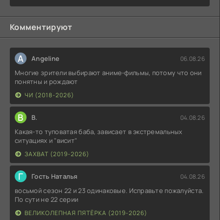
Комментируют
A
Angeline
06.08.26
Многие зрители выбирают аниме-фильмы, потому что они
понятны и рождают
ЧИ (2018-2026)
В
В.
04.08.26
Какая-то туповатая баба, зависает в экстремальных
ситуациях и "висит"
ЗАХВАТ (2019-2026)
Г
Гость Наталья
04.08.26
восьмой сезон 22 и 23 одинаковые. Исправьте пожалуйста.
По сути не 22 серии
ВЕЛИКОЛЕПНАЯ ПЯТЁРКА (2019-2026)