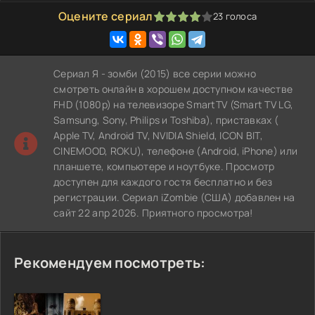
Оцените сериал
23
голоса
80
1
2
3
4
5
Сериал Я - зомби (2015) все серии можно
смотреть онлайн в хорошем доступном качестве
FHD (1080p) на телевизоре SmartTV (Smart TV LG,
Samsung, Sony, Philips и Toshiba), приставках (
Apple TV, Android TV, NVIDIA Shield, ICON BIT,
CINEMOOD, ROKU), телефоне (Android, iPhone) или
планшете, компьютере и ноутбуке. Просмотр
доступен для каждого гостя бесплатно и без
регистрации. Сериал iZombie (США) добавлен на
сайт 22 апр 2026. Приятного просмотра!
Рекомендуем посмотреть: