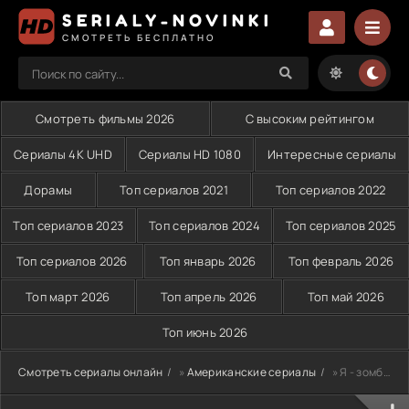
SERIALY-NOVINKI
СМОТРЕТЬ БЕСПЛАТНО
Смотреть фильмы 2026
С высоким рейтингом
Сериалы 4K UHD
Сериалы HD 1080
Интересные сериалы
Дорамы
Топ сериалов 2021
Топ сериалов 2022
Топ сериалов 2023
Топ сериалов 2024
Топ сериалов 2025
Топ сериалов 2026
Топ январь 2026
Топ февраль 2026
Топ март 2026
Топ апрель 2026
Топ май 2026
Топ июнь 2026
Смотреть сериалы онлайн
»
Американские сериалы
» Я - зомби (2015)