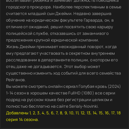
воспитывает ребёнка и занимает должность помощника
городского прокурора. Наиболее перспективным в семье
считается младший сын Джейми. Недавно завершив
обучение на юридическом факультете Гарварда, он, в
отличие от ожиданий, решил посвятить свою карьеру
полицейской службе, отказавшись от заманчивого
предложения крупной юридической компании.
Жизнь Джейми принимает неожиданный поворот, когда
ему предлагают участвовать в секретном внутреннем
расследовании в департаменте полиции, о котором его
отец даже не догадывается. Этот выбор может
существенно изменить ход событий для всего семейства
Рейганов.
Вы можете смотреть онлайн сериал Голубая кровь (2024)
1-14 сезон в хорошем качестве FullHD (1080) все серии
подряд на русском языке без регистрации целиком и
полностью бесплатно на сайте Serialy-Novinki.
Добавлены 1, 2, 3, 4, 5, 6, 7, 8, 9, 10, 11, 12, 13, 14, 15, 16, 17, 18
серия 14 сезона.