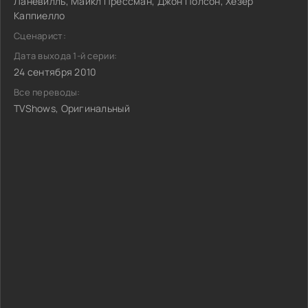
Ланёвилль, Майкл Прессман, Джон Полсон, Хезер
Каппиелло
Сценарист:
Дата выхода 1-й серии:
24 сентября 2010
Все переводы:
TVShows, Оригинальный