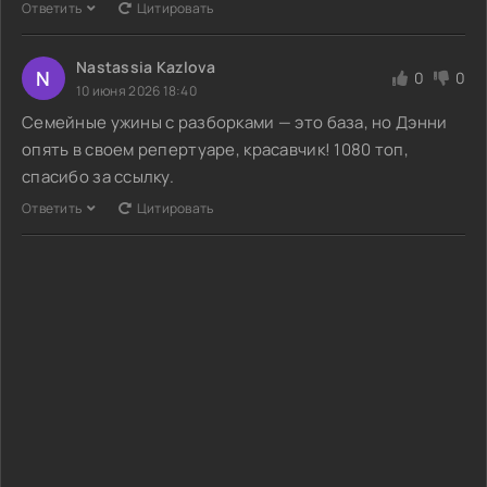
Ответить
Цитировать
Nastassia Kazlova
N
0
0
10 июня 2026 18:40
Семейные ужины с разборками — это база, но Дэнни
опять в своем репертуаре, красавчик! 1080 топ,
спасибо за ссылку.
Ответить
Цитировать