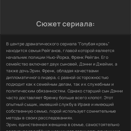
Сюжет сериала:
В центре драматического сериала "Голубая кровь"
находится семья Рейганов, главой которой является
начальник полиции Нью-Йорка, Френк Рейган. Его
семейство включает двух сыновей, Дэнни и Джейми, а
также дочь Эрин. Френк, обладая качествами
дипломатичного лидера, с равной осторожностью
подходит как к семейным делам, так и к служебным и
политическим обязанностям. Однако старший сын Дэнни
часто доставляет Френку больше всего хлопот. Этот
опытный сыщик, имевший службу в Ираке и имеющий
собственную семью, порой использует сомнительные
методы в своих расследованиях.
Эрин, единственная женщина в семье, самостоятельно