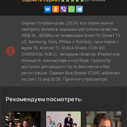
100
1
2
3
4
5
Сериал Голубая кровь (2024) все серии можно
смотреть онлайн в хорошем доступном качестве
WEB-DL, WEBRip на телевизоре SmartTV (Smart TV
LG, Samsung, Sony, Philips и Toshiba), приставках (
Apple TV, Android TV, NVIDIA Shield, ICON BIT,
CINEMOOD, ROKU), телефоне (Android, iPhone) или
планшете, компьютере и ноутбуке. Просмотр
доступен для каждого гостя бесплатно и без
регистрации. Сериал Blue Bloods (США) добавлен
на сайт 22 апр 2026. Приятного просмотра!
Рекомендуем посмотреть: