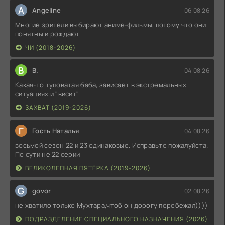
A
Angeline
06.08.26
Многие зрители выбирают аниме-фильмы, потому что они
понятны и рождают
ЧИ (2018-2026)
В
В.
04.08.26
Какая-то туповатая баба, зависает в экстремальных
ситуациях и "висит"
ЗАХВАТ (2019-2026)
Г
Гость Наталья
04.08.26
восьмой сезон 22 и 23 одинаковые. Исправьте пожалуйста.
По сути не 22 серии
ВЕЛИКОЛЕПНАЯ ПЯТЁРКА (2019-2026)
G
govor
02.08.26
не хватило только Мухтара,чтоб он дорогу перебежал))))
ПОДРАЗДЕЛЕНИЕ СПЕЦИАЛЬНОГО НАЗНАЧЕНИЯ (2026)