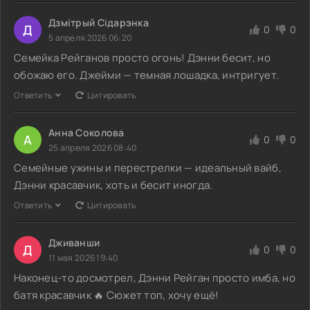
Дзмітрый Сідарэнка
Д
0
0
5 апреля 2026 06:20
Семейка Рейганов просто огонь! Дэнни бесит, но
обожаю его. Джейми — темная лошадка, интригует.
Ответить
Цитировать
Анна Соколова
А
0
0
25 апреля 2026 08:40
Семейные ужины и перестрелки — идеальный вайб,
Дэнни красавчик, хоть и бесит иногда.
Ответить
Цитировать
Дживанши
Д
0
0
11 мая 2026 19:40
Наконец-то досмотрел, Дэнни Рейган просто имба, но
батя красавчик 🔥 Сюжет топ, хочу ещё!