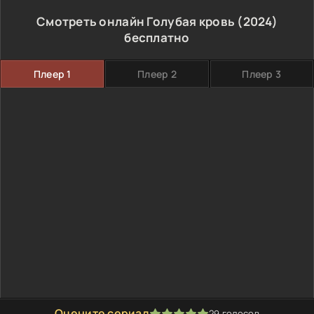
Смотреть онлайн Голубая кровь (2024)
бесплатно
Плеер 1
Плеер 2
Плеер 3
Оцените сериал
29
голосов