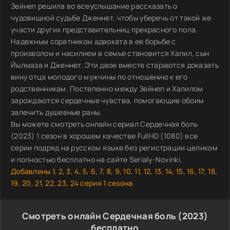
Зейнеп решила во всеуслышание рассказать о
чудовищной судьбе Дженнет, чтобы уберечь от такой же
участи других представительниц прекрасного пола.
Надежным соратником адвоката в ее борьбе с
произволом и насилием в семье становится Халил, сын
Йылмаза и Дженнет. Эти двое вместе стараются доказать
вину отца молодого мужчины по отношению к его
родственникам. Постепенно между Зейнеп и Халилом
зарождаются сердечные чувства, помогающие обоим
залечить душевные раны.
Вы можете смотреть онлайн сериал Сердечная боль
(2023) 1 сезон в хорошем качестве FullHD (1080) все
серии подряд на русском языке без регистрации целиком
и полностью бесплатно на сайте Serialy-Novinki.
Добавлены 1, 2, 3, 4, 5, 6, 7, 8, 9, 10, 11, 12, 13, 14, 15, 16, 17, 18,
19, 20, 21, 22, 23, 24 серия 1 сезона.
Смотреть онлайн Сердечная боль (2023)
бесплатно