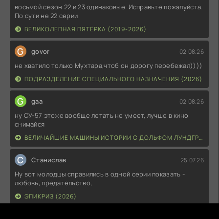
восьмой сезон 22 и 23 одинаковые. Исправьте пожалуйста.
По сути не 22 серии
ВЕЛИКОЛЕПНАЯ ПЯТЁРКА (2019-2026)
G
govor
02.08.26
не хватило только Мухтара,чтоб он дорогу перебежал))))
ПОДРАЗДЕЛЕНИЕ СПЕЦИАЛЬНОГО НАЗНАЧЕНИЯ (2026)
G
gaa
02.08.26
ну СУ-57 этоже вообще летать не умеет, лучше в кино
снимайся
ВЕЛИЧАЙШИЕ МАШИНЫ ИСТОРИИ С ДОЛЬФОМ ЛУНДГРЕНОМ (2026)
С
Станислав
25.07.26
Ну вот молодцы справились в одной серии показать -
любовь, предательство,
ЭПИКРИЗ (2026)