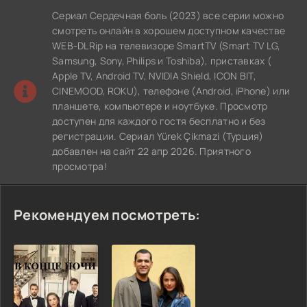
Сериал Сердечная боль (2023) все серии можно
смотреть онлайн в хорошем доступном качестве
WEB-DLRip на телевизоре SmartTV (Smart TV LG,
Samsung, Sony, Philips и Toshiba), приставках (
Apple TV, Android TV, NVIDIA Shield, ICON BIT,
CINEMOOD, ROKU), телефоне (Android, iPhone) или
планшете, компьютере и ноутбуке. Просмотр
доступен для каждого гостя бесплатно и без
регистрации. Сериал Yürek Çikmazi (Турция)
добавлен на сайт 22 апр 2026. Приятного
просмотра!
Рекомендуем посмотреть: