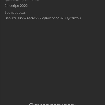
Дата выхода 1-й серии:
2 ноября 2022
Все переводы:
SesDizi, Любительский одноголосый, Субтитры
Сюжет сериала: