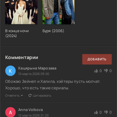
В конце ночи
Буря (2006)
(2024)
Комментарии
ДОБАВИТЬ
Кацярына Марозава
К
0
0
10 марта 2026 09:00
Обожаю Зейнеп и Халила, хэйтеры пусть молчат.
Хорошо, что есть такие сериалы.
Ответить
Цитировать
Anna Volkova
A
0
0
12 марта 2026 21:20