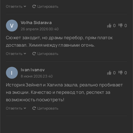
Ответить
Цитировать
Volha Sidarava
V
0
0
26 апреля 2026 00:40
Сюжет заходит, но драмы перебор, прям платок
доставал. Химия между главными огонь.
Ответить
Цитировать
Ivan Ivanov
I
0
0
8 июня 2026 23:40
История Зейнеп и Халила зашла, реально пробивает
на эмоции. Качество и перевод топ, респект за
возможность посмотреть!
Ответить
Цитировать