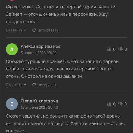
Сюжет мощный, зацепил с первой серии. Халил и
Зейнеп — огонь, очень живые персонажи. Жду
продолжения!
Ответить
Цитировать
Александр Иванов
А
0
0
3 апреля 2026 09:20
Обожаю турецкие драмы! Сюжет зацепил с первой
серии, а химия между главными героями просто
огонь. Смотрел на одном дыхании.
Ответить
Цитировать
Elena Kuznetsova
E
0
0
18 апреля 2026 20:40
Сюжет зацепил, но романтика на фоне такой драмы
выглядит немного натянуто. Халил и Зейнеп — огонь,
конечно.