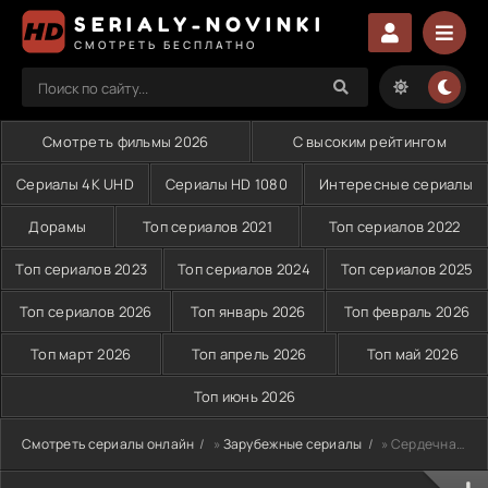
SERIALY-NOVINKI
СМОТРЕТЬ БЕСПЛАТНО
Смотреть фильмы 2026
С высоким рейтингом
Сериалы 4K UHD
Сериалы HD 1080
Интересные сериалы
Дорамы
Топ сериалов 2021
Топ сериалов 2022
Топ сериалов 2023
Топ сериалов 2024
Топ сериалов 2025
Топ сериалов 2026
Топ январь 2026
Топ февраль 2026
Топ март 2026
Топ апрель 2026
Топ май 2026
Топ июнь 2026
Смотреть сериалы онлайн
»
Зарубежные сериалы
» Сердечная боль (2023)