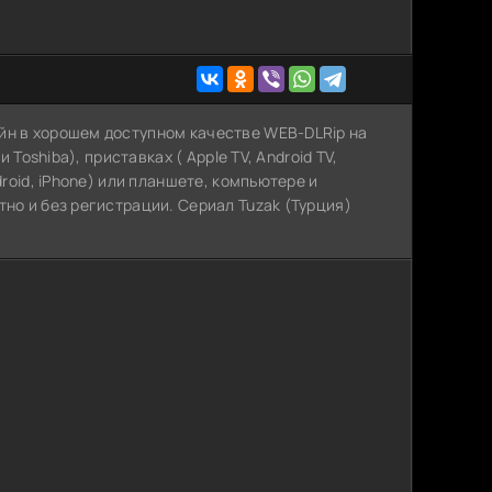
йн в хорошем доступном качестве WEB-DLRip на
 Toshiba), приставках ( Apple TV, Android TV,
droid, iPhone) или планшете, компьютере и
тно и без регистрации. Сериал Tuzak (Турция)