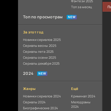
Фэнтези 2025
П
Топ за месяц
Топ по просмотрам
За этот год
Новинки сериалов 2025
Сериалы весны 2025
Сериалы лета 2025
Сериалы осени 2025
Сериалы декабря 2025
2024
Жанры
Ещё
Новинки сериалов 2024
Криминал 2024
Сериалы 2024
Мелодрамы
2024
Биографические 2024