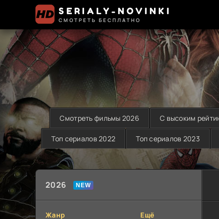
SERIALY-NOVINKI
СМОТРЕТЬ БЕСПЛАТНО
Смотреть фильмы 2026
С высоким рейти
Топ сериалов 2022
Топ сериалов 2023
2026
Жанр
Ещё