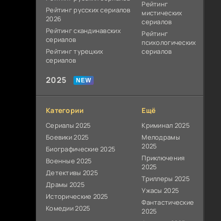
Рейтинг
Рейтинг русских сериалов
мистических
2026
сериалов
Рейтинг скандинавских
Рейтинг
сериалов
психологических
Рейтинг турецких
сериалов
сериалов
2025
Категории
Ещё
Сериалы 2025
Криминал 2025
Боевики 2025
Мелодрамы
2025
Биографические 2025
Приключения
Военные 2025
2025
Детективы 2025
Триллеры 2025
Драмы 2025
Ужасы 2025
Исторические 2025
Фантастические
Комедии 2025
2025