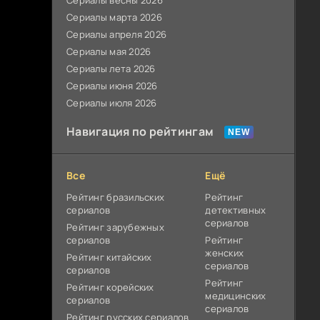
Сериалы весны 2026
Сериалы марта 2026
Сериалы апреля 2026
Сериалы мая 2026
Сериалы лета 2026
Сериалы июня 2026
Сериалы июля 2026
Навигация по рейтингам
Все
Ещё
Рейтинг бразильских
Рейтинг
сериалов
детективных
сериалов
Рейтинг зарубежных
сериалов
Рейтинг
женских
Рейтинг китайских
сериалов
сериалов
Рейтинг
Рейтинг корейских
медицинских
сериалов
сериалов
Рейтинг русских сериалов