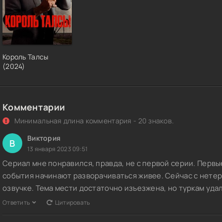
Король Талсы
(2024)
Комментарии
Минимальная длина комментария - 20 знаков.
Виктория
В
13 января 2023 09:51
Сериал мне понравился, правда, не с первой серии. Первы
события начинают разворачиваться живее. Сейчас с нете
озвучке. Тема мести достаточно изъезжена, но туркам уда
Ответить
Цитировать