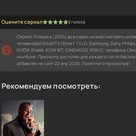
Оцените сериал
2
голоса
1
2
3
4
5
Сериал Ловушка (2024) все серии можно смотреть онла
телевизоре SmartTV (Smart TV LG, Samsung, Sony, Philips и
NVIDIA Shield, ICON BIT, CINEMOOD, ROKU), телефоне (An
ноутбуке. Просмотр доступен для каждого гостя беспла
добавлен на сайт 22 апр 2026. Приятного просмотра!
Рекомендуем посмотреть: