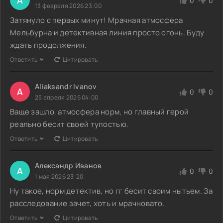
А
0
0
13 февраля 2026 23:00
Затянуло с первых минут! Мрачная атмосфера
Мельбурна и детективная линия просто огонь. Буду
ждать продолжения.
Ответить
Цитировать
Aliaksandr Ivanov
A
0
0
25 апреля 2026 04:00
Ваще зашло, атмосфера норм, но главный герой
реально бесит своей тупостью.
Ответить
Цитировать
Александр Иванов
А
0
0
1 мая 2026 23:20
Ну такое, норм детектив, но гг бесит своим нытьем. За
расследование зачет, хоть и мрачновато.
Ответить
Цитировать