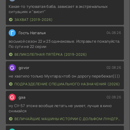
Какая-то туповатая баба, зависает в экстремальных
ситуациях и "висит"
ЗАХВАТ (2019-2026)
Г
Гость Наталья
04.08.26
восьмой сезон 22 и 23 одинаковые. Исправьте пожалуйста.
По сути не 22 серии
ВЕЛИКОЛЕПНАЯ ПЯТЁРКА (2019-2026)
G
govor
02.08.26
не хватило только Мухтара,чтоб он дорогу перебежал))))
ПОДРАЗДЕЛЕНИЕ СПЕЦИАЛЬНОГО НАЗНАЧЕНИЯ (2026)
G
gaa
02.08.26
ну СУ-57 этоже вообще летать не умеет, лучше в кино
снимайся
ВЕЛИЧАЙШИЕ МАШИНЫ ИСТОРИИ С ДОЛЬФОМ ЛУНДГРЕНОМ (2026)