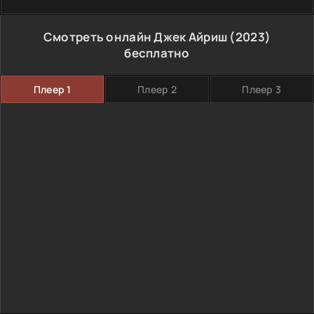
Смотреть онлайн Джек Айриш (2023)
бесплатно
Плеер 1
Плеер 2
Плеер 3