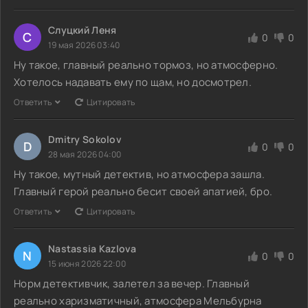
Слуцкий Леня
С
0
0
19 мая 2026 03:40
Ну такое, главный реально тормоз, но атмосферно.
Хотелось надавать ему по щам, но досмотрел.
Ответить
Цитировать
Dmitry Sokolov
D
0
0
28 мая 2026 04:00
Ну такое, мутный детектив, но атмосфера зашла.
Главный герой реально бесит своей апатией, бро.
Ответить
Цитировать
Nastassia Kazlova
N
0
0
15 июня 2026 22:00
Норм детективчик, залетел за вечер. Главный
реально харизматичный, атмосфера Мельбурна