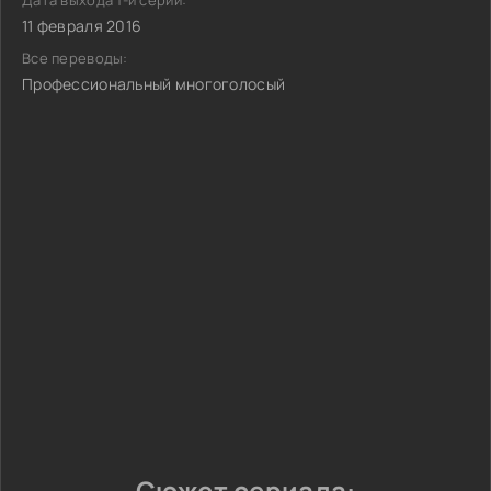
Дата выхода 1-й серии:
11 февраля 2016
Все переводы:
Профессиональный многоголосый
Сюжет сериала: