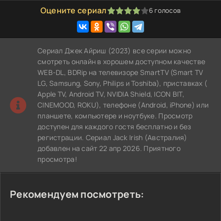
Оцените сериал
6
голосов
80
1
2
3
4
5
Сериал Джек Айриш (2023) все серии можно
смотреть онлайн в хорошем доступном качестве
WEB-DL, BDRip на телевизоре SmartTV (Smart TV
LG, Samsung, Sony, Philips и Toshiba), приставках (
Apple TV, Android TV, NVIDIA Shield, ICON BIT,
CINEMOOD, ROKU), телефоне (Android, iPhone) или
планшете, компьютере и ноутбуке. Просмотр
доступен для каждого гостя бесплатно и без
регистрации. Сериал Jack Irish (Австралия)
добавлен на сайт 22 апр 2026. Приятного
просмотра!
Рекомендуем посмотреть: