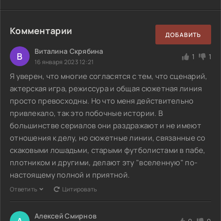
Комментарии
ДОБАВИТЬ
Виталина Скрябина
В
1
1
16 января 2023 12:21
Я уверен, что многие согласятся с тем, что сценарий,
актерская игра, режиссура и общая сюжетная линия
просто превосходны. Но что меня действительно
привлекало, так это побочные истории. В
большинстве сериалов они раздражают и не имеют
отношения к делу, но сюжетные линии, связанные со
скаковыми лошадьми, старыми футболистами в пабе,
плотником и другими, делают эту "вселенную" по-
настоящему полной и приятной.
Ответить
Цитировать
Алексей Смирнов