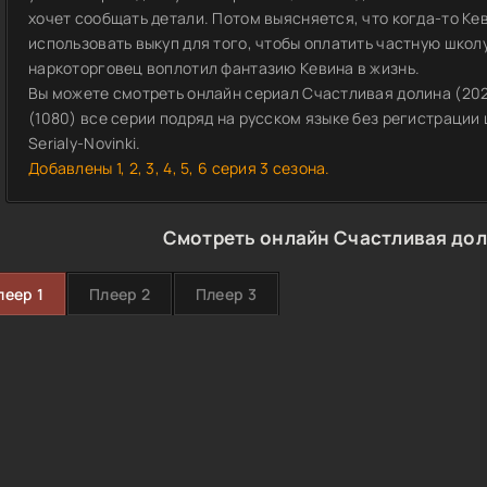
хочет сообщать детали. Потом выясняется, что когда-то Ке
использовать выкуп для того, чтобы оплатить частную школу
наркоторговец воплотил фантазию Кевина в жизнь.
Вы можете смотреть онлайн сериал Счастливая долина (2023
(1080) все серии подряд на русском языке без регистрации
Serialy-Novinki.
Добавлены 1, 2, 3, 4, 5, 6 серия 3 сезона.
Смотреть онлайн Счастливая дол
леер 1
Плеер 2
Плеер 3