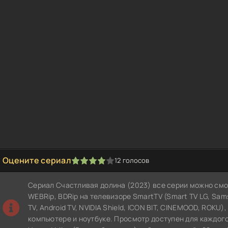
Оцените сериал
12
голосов
1
2
3
4
5
Сериал Счастливая долина (2023) все серии можно смо
WEBRip, BDRip на телевизоре SmartTV (Smart TV LG, Samsun
TV, Android TV, NVIDIA Shield, ICON BIT, CINEMOOD, ROKU)
компьютере и ноутбуке. Просмотр доступен для каждого