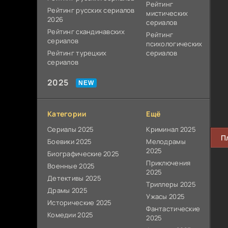
Рейтинг
Рейтинг русских сериалов
мистических
2026
сериалов
Рейтинг скандинавских
Рейтинг
сериалов
психологических
Рейтинг турецких
сериалов
сериалов
2025
Категории
Ещё
Сериалы 2025
Криминал 2025
П
Боевики 2025
Мелодрамы
2025
Биографические 2025
Приключения
Военные 2025
2025
Детективы 2025
Триллеры 2025
Драмы 2025
Ужасы 2025
Исторические 2025
Фантастические
Комедии 2025
2025