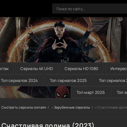
нгом
Сериалы 4K UHD
Сериалы HD 1080
Интерес
Топ сериалов 2024
Топ сериалов 2025
Топ сериалов
Топ март 2026
Топ 
Смотреть сериалы онлайн
»
Зарубежные сериалы
» Счастливая доли
Счастливая долина (2023)