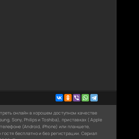
треть онлайн в хорошем доступном качестве
g, Sony, Philips и Toshiba), приставках ( Apple
, телефоне (Android, iPhone) или планшете,
 гостя бесплатно и без регистрации. Сериал