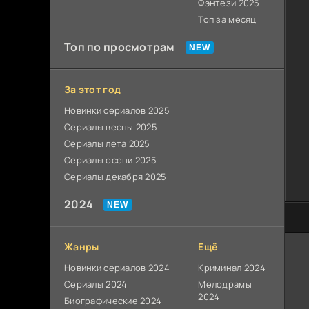
Фэнтези 2025
Топ за месяц
Топ по просмотрам
За этот год
Новинки сериалов 2025
Сериалы весны 2025
Сериалы лета 2025
Сериалы осени 2025
Сериалы декабря 2025
2024
80
Жанры
Ещё
Новинки сериалов 2024
Криминал 2024
Сериалы 2024
Мелодрамы
2024
Биографические 2024