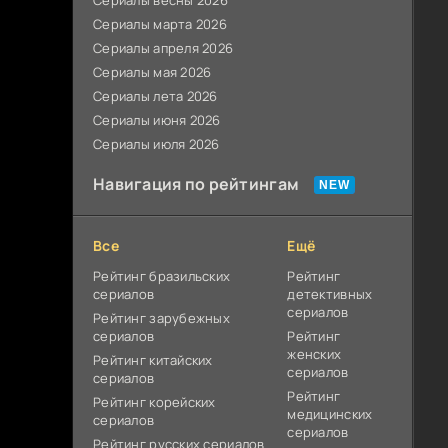
Сериалы весны 2026
Сериалы марта 2026
Сериалы апреля 2026
Сериалы мая 2026
Сериалы лета 2026
Сериалы июня 2026
Сериалы июля 2026
Навигация по рейтингам
Все
Ещё
Рейтинг бразильских
Рейтинг
сериалов
детективных
сериалов
Рейтинг зарубежных
сериалов
Рейтинг
женских
Рейтинг китайских
сериалов
сериалов
Рейтинг
Рейтинг корейских
медицинских
сериалов
сериалов
Рейтинг русских сериалов