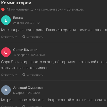
Комментарии
Минимальная длина комментария - 20 знаков.
Елена
Е
23 июля 2023 21:12
Мне понравился сериал. Главная героиня - великолепная а
Ответить
Цитировать
Секси Шмекси
С
15 февраля 2026 18:40
Сара Ланкашир просто огонь, её героиня — стальной стер
жаль, что всё закончилось.
Ответить
Цитировать
Алексей Смирнов
А
6 марта 2026 13:20
Кэтрин — просто богиня! Напряженный сюжет и топовая ак
Ответить
Цитировать