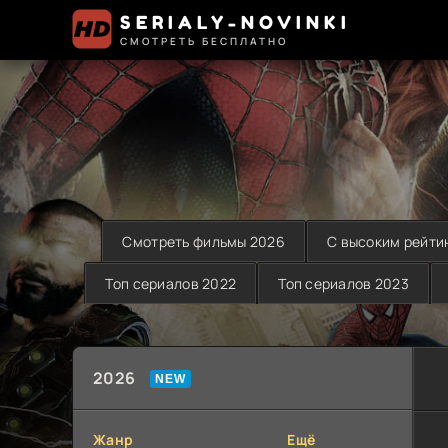
SERIALY-NOVINKI
СМОТРЕТЬ БЕСПЛАТНО
Смотреть фильмы 2026
С высоким рейти
Топ сериалов 2022
Топ сериалов 2023
2026
Жанр
Ещё