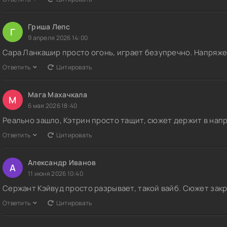
Гриша Лепс
Г
9 апреля 2026 14:00
Сара Ланкашир просто огонь, играет безупречно. Напряжен
Ответить
Цитировать
Мага Махачкала
М
6 мая 2026 18:40
Реально зашло, Кэтрин просто тащит, сюжет держит в напр
Ответить
Цитировать
Александр Иванов
А
11 июня 2026 10:40
Сержант Кэйвуд просто разрывает, такой вайб. Сюжет зак
Ответить
Цитировать