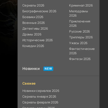
Сериалы 2026
Криминал 2026
Биографические 2026
Мелодрамы
2026
Боевики 2026
Приключения
Военные 2026
2026
Детективы 2026
Русские 2026
Драмы 2026
Триллеры 2026
Исторические 2026
Ужасы 2026
Комедии 2026
Фантастические
2026
Фэнтези 2026
Новинки
Свежее
Новинки сериалов 2026
Сериалы января 2026
Сериалы февраля 2026