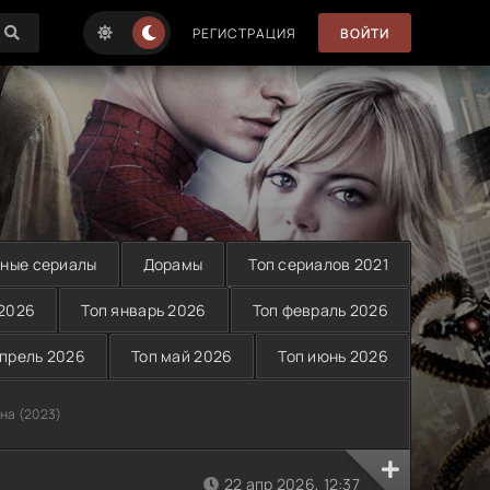
РЕГИСТРАЦИЯ
ВОЙТИ
ные сериалы
Дорамы
Топ сериалов 2021
 2026
Топ январь 2026
Топ февраль 2026
апрель 2026
Топ май 2026
Топ июнь 2026
на (2023)
22 апр 2026, 12:37