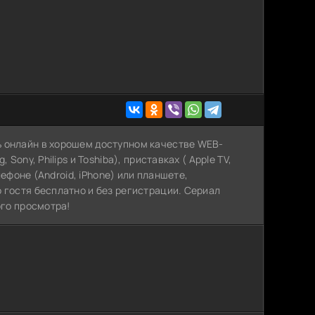
ь онлайн в хорошем доступном качестве WEB-
Sony, Philips и Toshiba), приставках ( Apple TV,
елефоне (Android, iPhone) или планшете,
 гостя бесплатно и без регистрации. Сериал
ого просмотра!