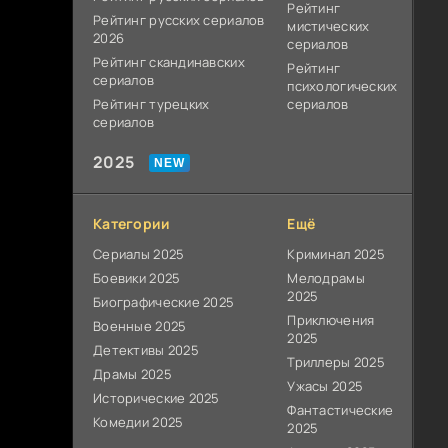
Рейтинг
Рейтинг русских сериалов
мистических
2026
сериалов
Рейтинг скандинавских
Рейтинг
сериалов
психологических
Рейтинг турецких
сериалов
сериалов
2025
Категории
Ещё
Сериалы 2025
Криминал 2025
Боевики 2025
Мелодрамы
2025
Биографические 2025
Приключения
Военные 2025
2025
Детективы 2025
Триллеры 2025
Драмы 2025
Ужасы 2025
Исторические 2025
Фантастические
Комедии 2025
2025