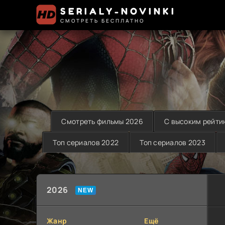
SERIALY-NOVINKI
СМОТРЕТЬ БЕСПЛАТНО
Смотреть фильмы 2026
С высоким рейти
Топ сериалов 2022
Топ сериалов 2023
2026
Жанр
Ещё