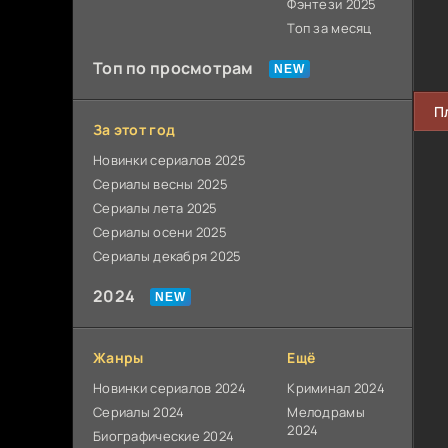
Фэнтези 2025
Топ за месяц
Топ по просмотрам
П
За этот год
Новинки сериалов 2025
Сериалы весны 2025
Сериалы лета 2025
Сериалы осени 2025
Сериалы декабря 2025
2024
Жанры
Ещё
Новинки сериалов 2024
Криминал 2024
Сериалы 2024
Мелодрамы
2024
Биографические 2024