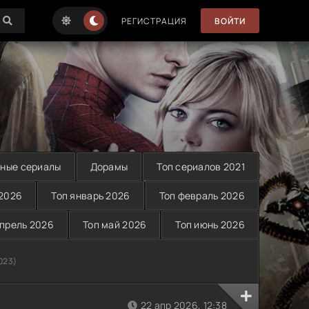
РЕГИСТРАЦИЯ
ВОЙТИ
ные сериалы
Дорамы
Топ сериалов 2021
 2026
Топ январь 2026
Топ февраль 2026
апрель 2026
Топ май 2026
Топ июнь 2026
023)
22 апр 2026, 12:38