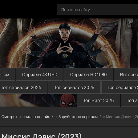
нгом
Сериалы 4K UHD
Сериалы HD 1080
Интерес
Топ сериалов 2024
Топ сериалов 2025
Топ сериалов
Топ март 2026
Топ 
Смотреть сериалы онлайн
»
Зарубежные сериалы
» Миссис Дэвис (2
Миссис Дэвис (2023)