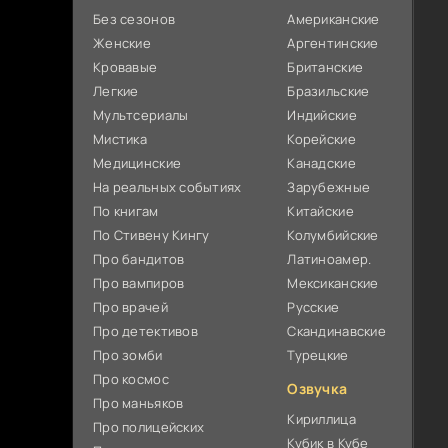
Без сезонов
Американские
Женские
Аргентинские
Кровавые
Британские
Легкие
Бразильские
Мультсериалы
Индийские
Мистика
Корейские
Медицинские
Канадские
На реальных событиях
Зарубежные
По книгам
Китайские
По Стивену Кингу
Колумбийские
Про бандитов
Латиноамер.
Про вампиров
Мексиканские
Про врачей
Русские
Про детективов
Скандинавские
Про зомби
Турецкие
Про космос
Озвучка
Про маньяков
Кириллица
Про полицейских
Кубик в Кубе