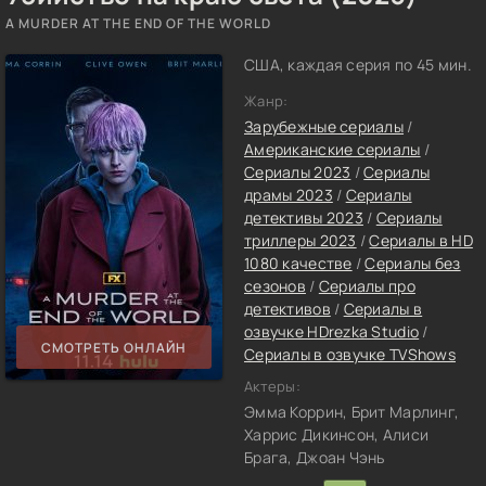
A MURDER AT THE END OF THE WORLD
США, каждая серия по 45 мин.
Жанр:
Зарубежные сериалы
/
Американские сериалы
/
Сериалы 2023
/
Сериалы
драмы 2023
/
Сериалы
детективы 2023
/
Сериалы
триллеры 2023
/
Сериалы в HD
1080 качестве
/
Сериалы без
сезонов
/
Сериалы про
детективов
/
Сериалы в
озвучке HDrezka Studio
/
СМОТРЕТЬ ОНЛАЙН
Сериалы в озвучке TVShows
Актеры:
Эмма Коррин, Брит Марлинг,
Харрис Дикинсон, Алиси
Брага, Джоан Чэнь