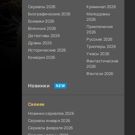
Сериалы 2026
Криминал 2026
Биографические 2026
Мелодрамы
2026
Боевики 2026
Приключения
Военные 2026
2026
Детективы 2026
Русские 2026
Драмы 2026
Триллеры 2026
Исторические 2026
Ужасы 2026
Комедии 2026
Фантастические
2026
Фэнтези 2026
Новинки
Свежее
Новинки сериалов 2026
Сериалы января 2026
Сериалы февраля 2026