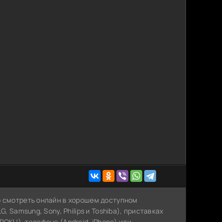
о смотреть онлайн в хорошем доступном
, Samsung, Sony, Philips и Toshiba), приставках
, ROKU), телефоне (Android, iPhone) или