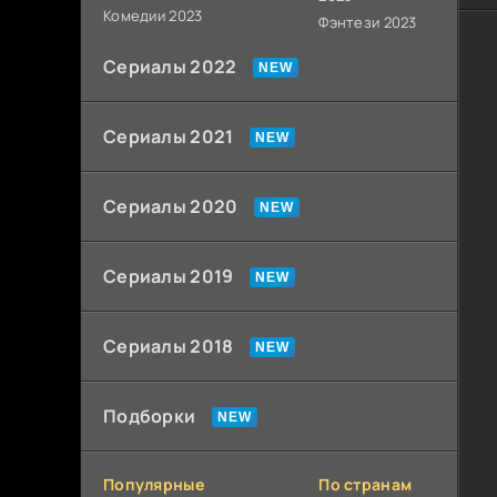
Комедии 2023
Фэнтези 2023
Сериалы 2022
Сериалы 2021
Сериалы 2020
Сериалы 2019
Сериалы 2018
Подборки
Популярные
По странам