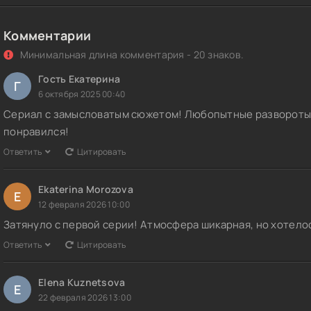
Комментарии
Минимальная длина комментария - 20 знаков.
Гость Екатерина
Г
6 октября 2025 00:40
Сериал с замысловатым сюжетом! Любопытные развороты 
понравился!
Ответить
Цитировать
Ekaterina Morozova
E
12 февраля 2026 10:00
Затянуло с первой серии! Атмосфера шикарная, но хотело
Ответить
Цитировать
Elena Kuznetsova
E
22 февраля 2026 13:00