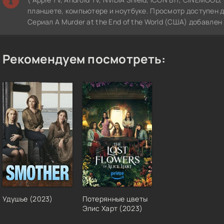
планшете, компьютере и ноутбуке. Просмотр доступен д
Сериал A Murder at the End of the World (США) добавлен
Рекомендуем посмотреть:
Удушье (2023)
Потерянные цветы
Элис Харт (2023)