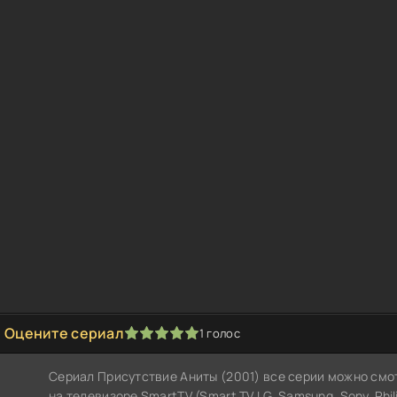
Оцените сериал
1
голос
1
2
3
4
5
Сериал Присутствие Аниты (2001) все серии можно смо
на телевизоре SmartTV (Smart TV LG, Samsung, Sony, Philip