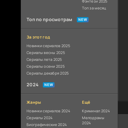
Фэнтези 2025
Топ за месяц
Топ по просмотрам
За этот год
Новинки сериалов 2025
Сериалы весны 2025
Сериалы лета 2025
Сериалы осени 2025
Сериалы декабря 2025
2024
Жанры
Ещё
100
Новинки сериалов 2024
Криминал 2024
Сериалы 2024
Мелодрамы
2024
Биографические 2024