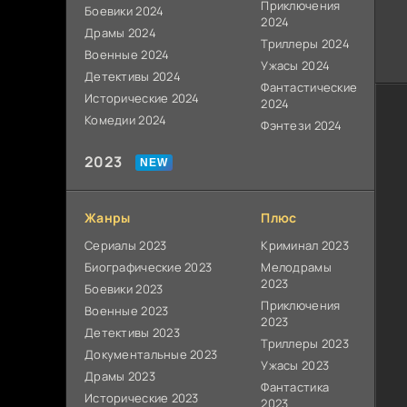
Приключения
Боевики 2024
2024
Драмы 2024
Триллеры 2024
Военные 2024
Ужасы 2024
Детективы 2024
Фантастические
Исторические 2024
2024
Комедии 2024
Фэнтези 2024
2023
Жанры
Плюс
Сериалы 2023
Криминал 2023
Биографические 2023
Мелодрамы
2023
Боевики 2023
Приключения
Военные 2023
2023
Детективы 2023
Триллеры 2023
Документальные 2023
Ужасы 2023
Драмы 2023
Фантастика
Исторические 2023
2023