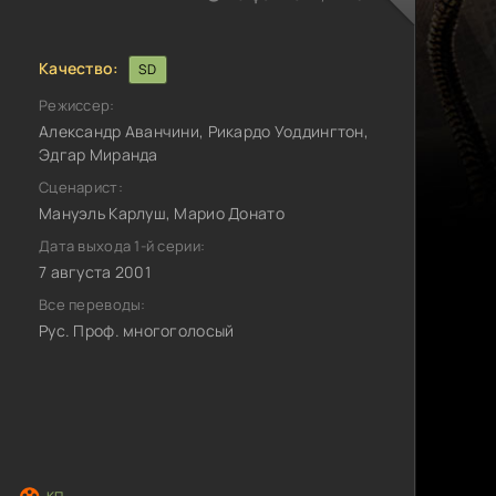
Качество:
SD
Режиссер:
Александр Аванчини, Рикардо Уоддингтон,
Эдгар Миранда
Сценарист:
Мануэль Карлуш, Марио Донато
Дата выхода 1-й серии:
7 августа 2001
Все переводы:
Рус. Проф. многоголосый