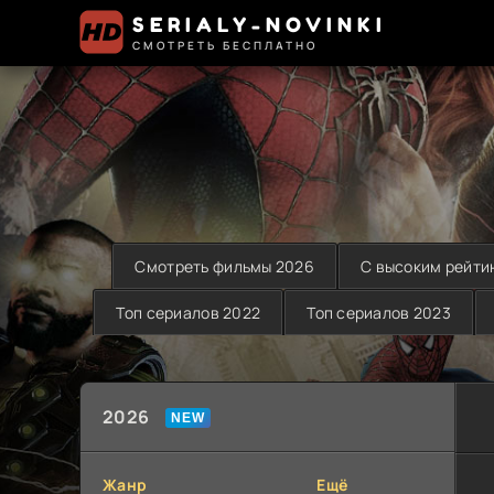
SERIALY-NOVINKI
СМОТРЕТЬ БЕСПЛАТНО
Смотреть фильмы 2026
С высоким рейти
Топ сериалов 2022
Топ сериалов 2023
2026
Жанр
Ещё