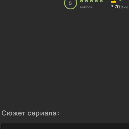
5
7.70
1
Голосов:
(475)
Сюжет сериала: