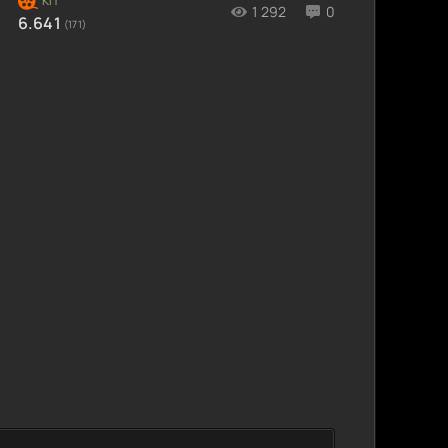
1 292
0
6.641
(171)