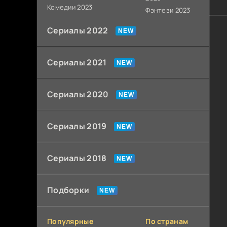
Комедии 2023
Фэнтези 2023
Сериалы 2022
Сериалы 2021
Сериалы 2020
Сериалы 2019
Сериалы 2018
Подборки
Популярные
По странам