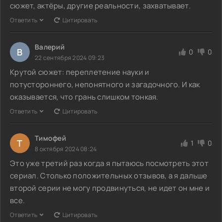
сюжет, актёры, другие реальности, захватывает.
Ответить
Цитировать
Валерий
В
0
0
22 сентября 2024 09:23
Крутой сюжет: переплетение науки и
потустороннего, непонятного и загадочного. И как
оказывается, что грань слишком тонкая.
Ответить
Цитировать
Тимофей
Т
1
0
8 октября 2024 08:24
Это уже третий раз когда я пытаюсь посмотреть этот
сериал. Столько положительных отзывов, а я дальше
второй серии не могу продвинуться, не идет он мне и
все.
Ответить
Цитировать