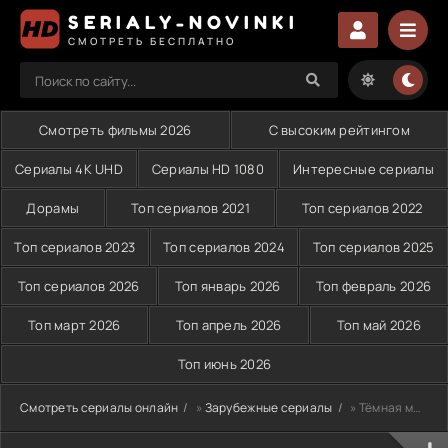
SERIALY-NOVINKI
СМОТРЕТЬ БЕСПЛАТНО
Смотреть фильмы 2026
С высоким рейтингом
Сериалы 4K UHD
Сериалы HD 1080
Интересные сериалы
Дорамы
Топ сериалов 2021
Топ сериалов 2022
Топ сериалов 2023
Топ сериалов 2024
Топ сериалов 2025
Топ сериалов 2026
Топ январь 2026
Топ февраль 2026
Топ март 2026
Топ апрель 2026
Топ май 2026
Топ июнь 2026
Смотреть сериалы онлайн
»
Зарубежные сериалы
» Тёмная материя (2024)