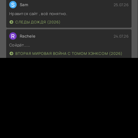
S
Sam
25.07.26
Нравится сайт , всё понятно.
СЛЕДЫ ДОЖДЯ (2026)
R
Rachele
24.07.26
Сойдёт......
ВТОРАЯ МИРОВАЯ ВОЙНА С ТОМОМ ХЭНКСОМ (2026)