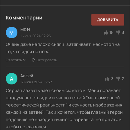
Комментарии
ДОБАВИТЬ
MDN
M
15
3
1 июня 2024 22:26
Очень даже неплохо сняли, затягивает, несмотря на
то, что идея не нова
Ответить
Цитировать
Алфей
А
3
2
17 июня 2024 15:37
Сериал захватывает своим сюжетом. Меня поражает
продуманность идеи и число ветвей "многомировой
теоретической реальности" и сочность изображения
каждой из ветвей. Так и хочется, чтобы главный герой
подольше не находил нужного варианта, но при этом
чтобы не сдавался.