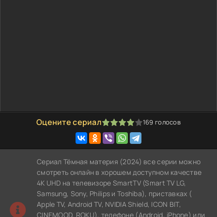
Оцените сериал
169
голосов
80
1
2
3
4
5
Сериал Тёмная материя (2024) все серии можно
смотреть онлайн в хорошем доступном качестве
4K UHD на телевизоре SmartTV (Smart TV LG,
Samsung, Sony, Philips и Toshiba), приставках (
Apple TV, Android TV, NVIDIA Shield, ICON BIT,
CINEMOOD, ROKU), телефоне (Android, iPhone) или