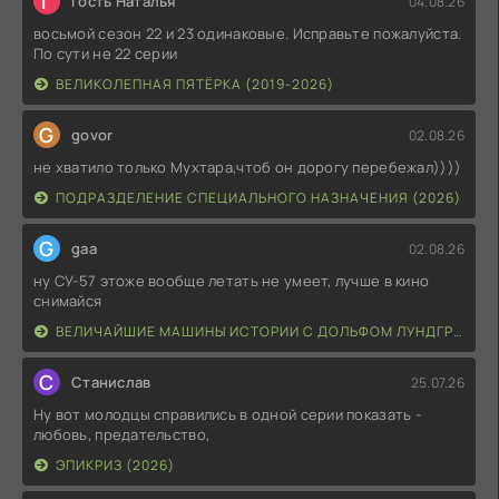
Г
Гость Наталья
04.08.26
восьмой сезон 22 и 23 одинаковые. Исправьте пожалуйста.
По сути не 22 серии
ВЕЛИКОЛЕПНАЯ ПЯТЁРКА (2019-2026)
G
govor
02.08.26
не хватило только Мухтара,чтоб он дорогу перебежал))))
ПОДРАЗДЕЛЕНИЕ СПЕЦИАЛЬНОГО НАЗНАЧЕНИЯ (2026)
G
gaa
02.08.26
ну СУ-57 этоже вообще летать не умеет, лучше в кино
снимайся
ВЕЛИЧАЙШИЕ МАШИНЫ ИСТОРИИ С ДОЛЬФОМ ЛУНДГРЕНОМ (2026)
С
Станислав
25.07.26
Ну вот молодцы справились в одной серии показать -
любовь, предательство,
ЭПИКРИЗ (2026)