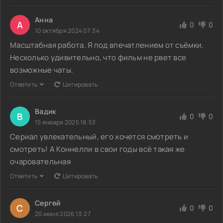
Анна
А
0
0
10 октября 2024 07:34
Масштабная работа. Я под впечатлением от съёмки.
Несколько удивительно, что фильм не рвет все
возможные чаты.
Ответить
Цитировать
Вадик
В
0
0
15 января 2025 18:53
Сериал увлекательный, его хочется смотреть и
смотреть! А Коннелли в свои годы всё такая же
очаровательная
Ответить
Цитировать
Сергей
С
0
0
20 июня 2026 13:27