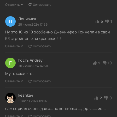
Ответить
Цитировать
Ленивчик
Л
5
1
28 июня 2024 17:36
Ну это 10 из 10 особенно Дженнифер Коннелли в свои
53 стройненькая красивая !!!
Ответить
Цитировать
Гость Andrey
Г
9
10
30 июня 2024 14:50
Муть какая-то.
Ответить
Цитировать
keshka4
2
0
19 июля 2024 09:07
сам сериал очень даже...но концовка ...дерь......мо...
Ответить
Цитировать