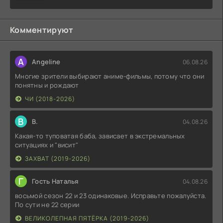
Комментируют
A
Angeline
06.08.26
Многие зрители выбирают аниме-фильмы, потому что они
понятны и рождают
ЧИ (2018-2026)
В
В.
04.08.26
Какая-то туповатая баба, зависает в экстремальных
ситуациях и "висит"
ЗАХВАТ (2019-2026)
Г
Гость Наталья
04.08.26
восьмой сезон 22 и 23 одинаковые. Исправьте пожалуйста.
По сути не 22 серии
ВЕЛИКОЛЕПНАЯ ПЯТЁРКА (2019-2026)