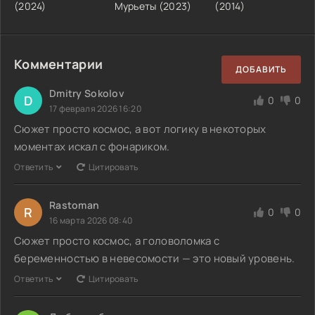
(2024)
Мурьеты (2023)
(2014)
Комментарии
ДОБАВИТЬ
Dmitry Sokolov
D
0
0
17 февраля 2026 16:20
Сюжет просто космос, а вот логику в некоторых
моментах искал с фонариком.
Ответить
Цитировать
Rastoman
R
0
0
16 марта 2026 08:40
Сюжет просто космос, а головоломка с
беременностью в невесомости — это новый уровень.
Ответить
Цитировать