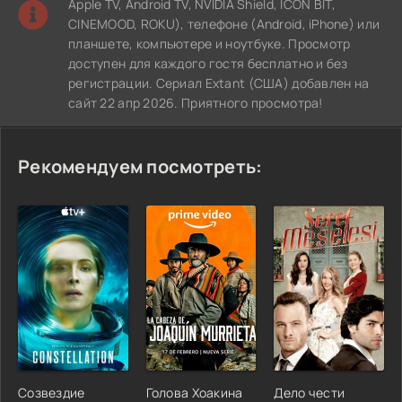
Apple TV, Android TV, NVIDIA Shield, ICON BIT,
CINEMOOD, ROKU), телефоне (Android, iPhone) или
планшете, компьютере и ноутбуке. Просмотр
доступен для каждого гостя бесплатно и без
регистрации. Сериал Extant (США) добавлен на
сайт 22 апр 2026. Приятного просмотра!
Рекомендуем посмотреть:
Созвездие
Голова Хоакина
Дело чести