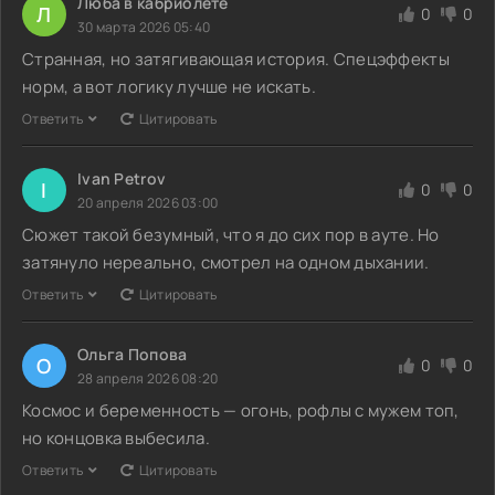
Люба в кабриолете
Л
0
0
30 марта 2026 05:40
Странная, но затягивающая история. Спецэффекты
норм, а вот логику лучше не искать.
Ответить
Цитировать
Ivan Petrov
I
0
0
20 апреля 2026 03:00
Сюжет такой безумный, что я до сих пор в ауте. Но
затянуло нереально, смотрел на одном дыхании.
Ответить
Цитировать
Ольга Попова
О
0
0
28 апреля 2026 08:20
Космос и беременность — огонь, рофлы с мужем топ,
но концовка выбесила.
Ответить
Цитировать