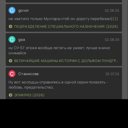
G
govor
02.08.26
не хватило только Мухтара,чтоб он дорогу перебежал))))
ПОДРАЗДЕЛЕНИЕ СПЕЦИАЛЬНОГО НАЗНАЧЕНИЯ (2026)
G
gaa
02.08.26
ну СУ-57 этоже вообще летать не умеет, лучше в кино
снимайся
ВЕЛИЧАЙШИЕ МАШИНЫ ИСТОРИИ С ДОЛЬФОМ ЛУНДГРЕНОМ (2026)
С
Станислав
25.07.26
Ну вот молодцы справились в одной серии показать -
любовь, предательство,
ЭПИКРИЗ (2026)