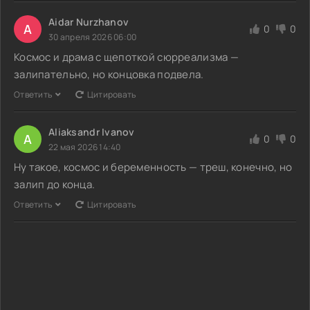
Aidar Nurzhanov
A
0
0
30 апреля 2026 06:00
Космос и драма с щепоткой сюрреализма —
залипательно, но концовка подвела.
Ответить
Цитировать
Aliaksandr Ivanov
A
0
0
22 мая 2026 14:40
Ну такое, космос и беременность — треш, конечно, но
залип до конца.
Ответить
Цитировать