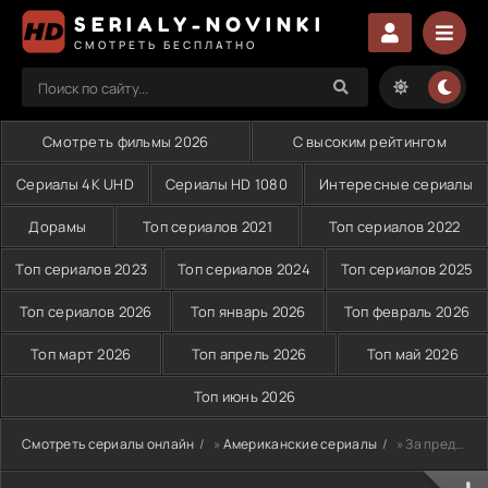
SERIALY-NOVINKI
СМОТРЕТЬ БЕСПЛАТНО
Смотреть фильмы 2026
С высоким рейтингом
Сериалы 4K UHD
Сериалы HD 1080
Интересные сериалы
Дорамы
Топ сериалов 2021
Топ сериалов 2022
Топ сериалов 2023
Топ сериалов 2024
Топ сериалов 2025
Топ сериалов 2026
Топ январь 2026
Топ февраль 2026
Топ март 2026
Топ апрель 2026
Топ май 2026
Топ июнь 2026
Смотреть сериалы онлайн
»
Американские сериалы
» За пределами (2014)