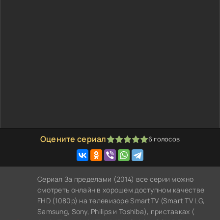
Оцените сериал
6
голосов
100
1
2
3
4
5
Сериал За пределами (2014) все серии можно
смотреть онлайн в хорошем доступном качестве
FHD (1080p) на телевизоре SmartTV (Smart TV LG,
Samsung, Sony, Philips и Toshiba), приставках (