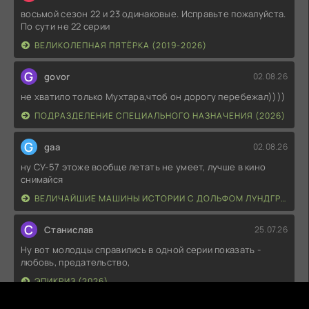
восьмой сезон 22 и 23 одинаковые. Исправьте пожалуйста.
По сути не 22 серии
ВЕЛИКОЛЕПНАЯ ПЯТЁРКА (2019-2026)
G
govor
02.08.26
не хватило только Мухтара,чтоб он дорогу перебежал))))
ПОДРАЗДЕЛЕНИЕ СПЕЦИАЛЬНОГО НАЗНАЧЕНИЯ (2026)
G
gaa
02.08.26
ну СУ-57 этоже вообще летать не умеет, лучше в кино
снимайся
ВЕЛИЧАЙШИЕ МАШИНЫ ИСТОРИИ С ДОЛЬФОМ ЛУНДГРЕНОМ (2026)
С
Станислав
25.07.26
Ну вот молодцы справились в одной серии показать -
любовь, предательство,
ЭПИКРИЗ (2026)