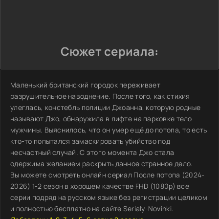
Сюжет сериала:
Маленький британский городок переживает
разрушительное наводнение. После того, как стихия
улеглась, констебль полиции Джоанна, которую родные
называют Джо, обнаружила в лифте на парковке тело
мужчины. Выяснилось, что он умер ещё до потопа, то есть
кто-то попытался замаскировать убийство под
несчастный случай. С этого момента Джо стала
одержима желанием раскрыть данное странное дело.
Вы можете смотреть онлайн сериал После потопа (2024-
2026) 1-2 сезон в хорошем качестве FHD (1080p) все
серии подряд на русском языке без регистрации целиком
и полностью бесплатно на сайте Serialy-Novinki.