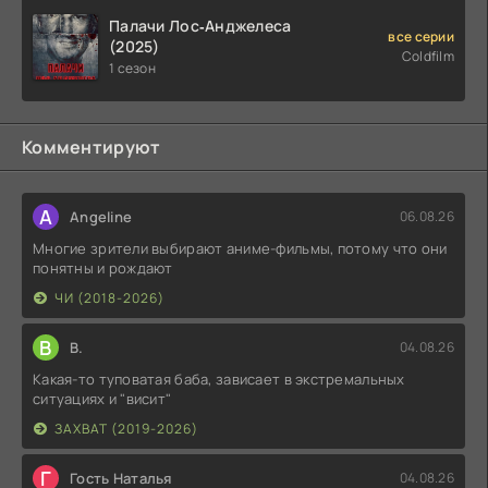
Палачи Лос‑Анджелеса
все серии
(2025)
Coldfilm
1 сезон
Комментируют
A
Angeline
06.08.26
Многие зрители выбирают аниме-фильмы, потому что они
понятны и рождают
ЧИ (2018-2026)
В
В.
04.08.26
Какая-то туповатая баба, зависает в экстремальных
ситуациях и "висит"
ЗАХВАТ (2019-2026)
Г
Гость Наталья
04.08.26