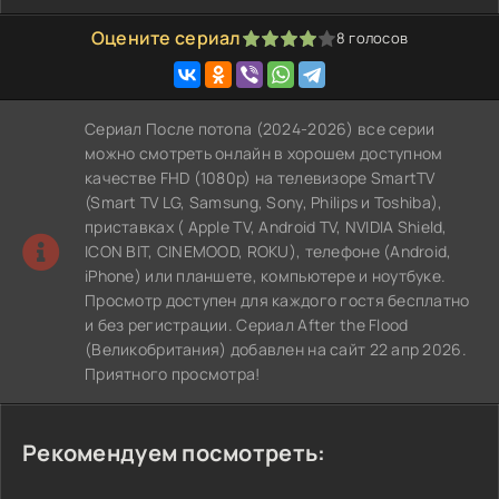
Оцените сериал
8
голосов
80
1
2
3
4
5
Сериал После потопа (2024-2026) все серии
можно смотреть онлайн в хорошем доступном
качестве FHD (1080p) на телевизоре SmartTV
(Smart TV LG, Samsung, Sony, Philips и Toshiba),
приставках ( Apple TV, Android TV, NVIDIA Shield,
ICON BIT, CINEMOOD, ROKU), телефоне (Android,
iPhone) или планшете, компьютере и ноутбуке.
Просмотр доступен для каждого гостя бесплатно
и без регистрации. Сериал After the Flood
(Великобритания) добавлен на сайт 22 апр 2026.
Приятного просмотра!
Рекомендуем посмотреть: