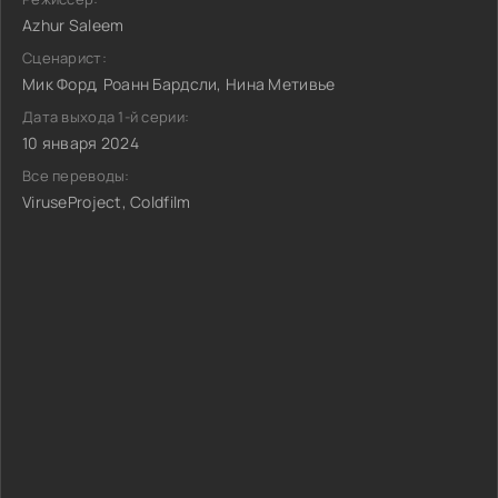
Azhur Saleem
Сценарист:
Мик Форд, Роанн Бардсли, Нина Метивье
Дата выхода 1-й серии:
10 января 2024
Все переводы:
ViruseProject, Coldfilm