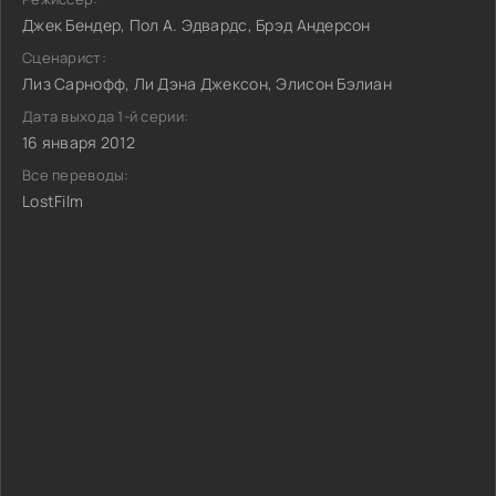
Джек Бендер, Пол А. Эдвардс, Брэд Андерсон
Сценарист:
Лиз Сарнофф, Ли Дэна Джексон, Элисон Бэлиан
Дата выхода 1-й серии:
16 января 2012
Все переводы:
LostFilm