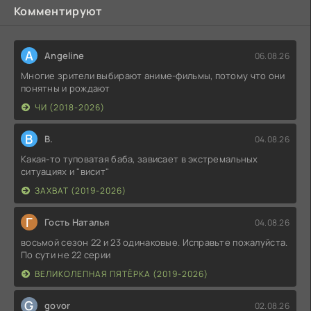
Комментируют
A
Angeline
06.08.26
Многие зрители выбирают аниме-фильмы, потому что они
понятны и рождают
ЧИ (2018-2026)
В
В.
04.08.26
Какая-то туповатая баба, зависает в экстремальных
ситуациях и "висит"
ЗАХВАТ (2019-2026)
Г
Гость Наталья
04.08.26
восьмой сезон 22 и 23 одинаковые. Исправьте пожалуйста.
По сути не 22 серии
ВЕЛИКОЛЕПНАЯ ПЯТЁРКА (2019-2026)
G
govor
02.08.26