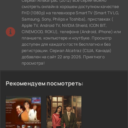
Сериал Алькатрас (2012) все серии можно
смотреть онлайн в хорошем доступном качестве
FHD (1080p) на телевизоре SmartTV (Smart TV LG,
Samsung, Sony, Philips и Toshiba), приставках (
Apple TV, Android TV, NVIDIA Shield, ICON BIT,
CINEMOOD, ROKU), телефоне (Android, iPhone) или
планшете, компьютере и ноутбуке. Просмотр
доступен для каждого гостя бесплатно и без
регистрации. Сериал Alcatraz (США, Канада)
добавлен на сайт 22 апр 2026. Приятного
просмотра!
Рекомендуем посмотреть: