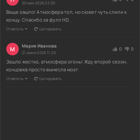
30 мая 2026 23:00
Ваще зашло! Атмосфера топ, но сюжет чуть слили к
концу. Спасибо за фулл HD.
Ответить
Цитировать
Мария Иванова
М
0
0
21 июня 2026 11:20
Зашло жестко, атмосфера огонь! Жду второй сезон,
концовка просто вынесла мозг.
Ответить
Цитировать