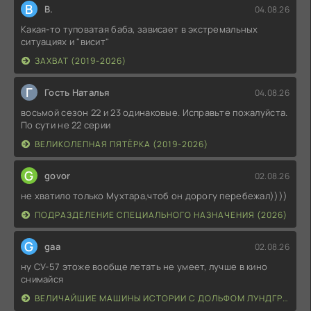
В
В.
04.08.26
Какая-то туповатая баба, зависает в экстремальных
ситуациях и "висит"
ЗАХВАТ (2019-2026)
Г
Гость Наталья
04.08.26
восьмой сезон 22 и 23 одинаковые. Исправьте пожалуйста.
По сути не 22 серии
ВЕЛИКОЛЕПНАЯ ПЯТЁРКА (2019-2026)
G
govor
02.08.26
не хватило только Мухтара,чтоб он дорогу перебежал))))
ПОДРАЗДЕЛЕНИЕ СПЕЦИАЛЬНОГО НАЗНАЧЕНИЯ (2026)
G
gaa
02.08.26
ну СУ-57 этоже вообще летать не умеет, лучше в кино
снимайся
ВЕЛИЧАЙШИЕ МАШИНЫ ИСТОРИИ С ДОЛЬФОМ ЛУНДГРЕНОМ (2026)