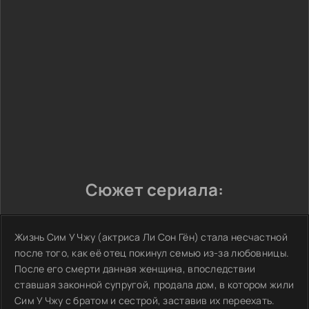
Сюжет сериала:
Жизнь Сим У Чжу (актриса Ли Сон Гён) стала несчастной
после того, как её отец покинул семью из-за любовницы.
После его смерти данная женщина, впоследствии
ставшая законной супругой, продала дом, в котором жили
Сим У Чжу с братом и сестрой, заставив их переехать.