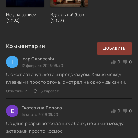
Не для записи
Идеальный брак
(2024)
(2023)
Комментарии
ДОБАВИТЬ
Ігар Сяргеевіч
І
0
0
12 февраля 2026 06:40
Сюжет затянул, хотя и предсказуем. Химия между
главными просто огонь, смотрел на одном дыхании.
Ответить
Цитировать
Екатерина Попова
Е
0
0
14 марта 2026 09:20
Сердце разрывается за них обоих, но химия между
актерами просто космос.