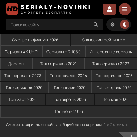
SERIALY-NOVINKI
СМОТРЕТЬ БЕСПЛАТНО
Смотреть фильмы 2026
С высоким рейтингом
Сериалы 4K UHD
Сериалы HD 1080
Интересные сериалы
Дорамы
Топ сериалов 2021
Топ сериалов 2022
Топ сериалов 2023
Топ сериалов 2024
Топ сериалов 2025
Топ сериалов 2026
Топ январь 2026
Топ февраль 2026
Топ март 2026
Топ апрель 2026
Топ май 2026
Топ июнь 2026
Смотреть сериалы онлайн
»
Зарубежные сериалы
» Скажи мне, что это любовь (2023)