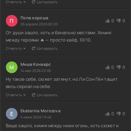
Ответить
Цитировать
Попа хороша
П
0
0
26 апреля 2026 00:20
От души зашло, хоть и банально местами. Химия
между героями 🔥 — просто кайф, 10/10.
Ответить
Цитировать
Миша Конверс
М
0
0
14 мая 2026 20:00
Ну такое себе, сюжет затянут, но Ли Сон Гён тащит
весь сериал на себе.
Ответить
Цитировать
Ekaterina Morozova
E
0
0
4 июня 2026 19:40
Ваще зашло, химия между ними огонь, хоть сюжет и