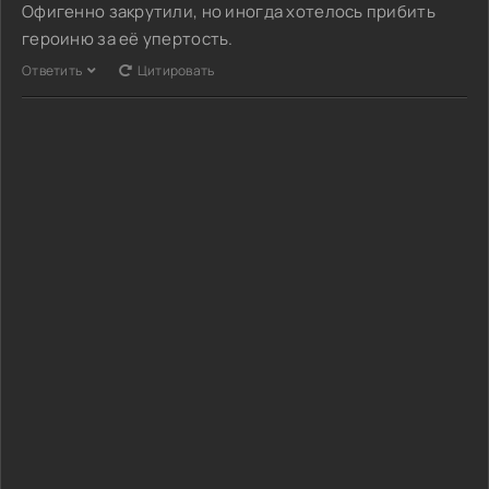
Офигенно закрутили, но иногда хотелось прибить
героиню за её упертость.
Ответить
Цитировать