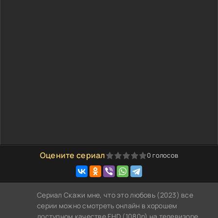
Оцените сериал
0
голосов
0
1
2
3
4
5
Сериал Скажи мне, что это любовь (2023) все
серии можно смотреть онлайн в хорошем
доступном качестве FHD (1080p) на телевизоре