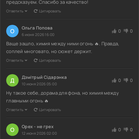
предсказуем. Спасибо за качество!
Ответить
Цитировать
Ольга Попова
О
0
0
6 июня 2026 16:00
Ваще зашло, химия между ними огонь 🔥. Правда,
соплей многовато, но сюжет держит.
Ответить
Цитировать
Дзмітрый Сідарэнка
Д
0
0
10 июня 2026 05:00
Ну такое себе, дорама для фона, но химия между
главными огонь 🔥
Ответить
Цитировать
Орех - не грех
О
0
0
12 июня 2026 02:00