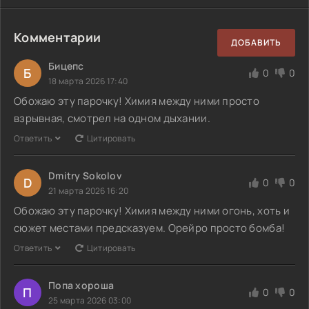
Комментарии
ДОБАВИТЬ
Бицепс
Б
0
0
18 марта 2026 17:40
Обожаю эту парочку! Химия между ними просто
взрывная, смотрел на одном дыхании.
Ответить
Цитировать
Dmitry Sokolov
D
0
0
21 марта 2026 16:20
Обожаю эту парочку! Химия между ними огонь, хоть и
сюжет местами предсказуем. Орейро просто бомба!
Ответить
Цитировать
Попа хороша
П
0
0
25 марта 2026 03:00