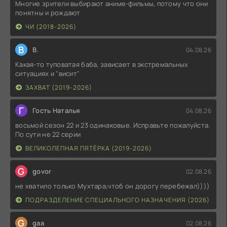
Многие зрители выбирают аниме-фильмы, потому что они
понятны и рождают
ЧИ (2018-2026)
В
В.
04.08.26
Какая-то туповатая баба, зависает в экстремальных
ситуациях и "висит"
ЗАХВАТ (2019-2026)
Г
Гость Наталья
04.08.26
восьмой сезон 22 и 23 одинаковые. Исправьте пожалуйста.
По сути не 22 серии
ВЕЛИКОЛЕПНАЯ ПЯТЁРКА (2019-2026)
G
govor
02.08.26
не хватило только Мухтара,чтоб он дорогу перебежал))))
ПОДРАЗДЕЛЕНИЕ СПЕЦИАЛЬНОГО НАЗНАЧЕНИЯ (2026)
G
gaa
02.08.26