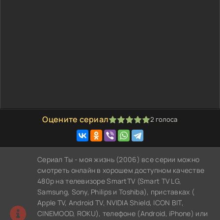
Оцените сериал
2
голоса
100
1
2
3
4
5
Сериал Ты - моя жизнь (2006) все серии можно
смотреть онлайн в хорошем доступном качестве
480p на телевизоре SmartTV (Smart TV LG,
Samsung, Sony, Philips и Toshiba), приставках (
Apple TV, Android TV, NVIDIA Shield, ICON BIT,
CINEMOOD, ROKU), телефоне (Android, iPhone) или