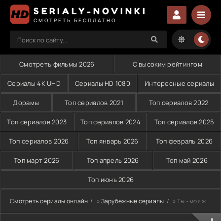
SERIALY-NOVINKI
СМОТРЕТЬ БЕСПЛАТНО
Смотреть фильмы 2026
С высоким рейтингом
Сериалы 4K UHD
Сериалы HD 1080
Интересные сериалы
Дорамы
Топ сериалов 2021
Топ сериалов 2022
Топ сериалов 2023
Топ сериалов 2024
Топ сериалов 2025
Топ сериалов 2026
Топ январь 2026
Топ февраль 2026
Топ март 2026
Топ апрель 2026
Топ май 2026
Топ июнь 2026
Смотреть сериалы онлайн
»
Зарубежные сериалы
» Ты - моя жизнь (2006)