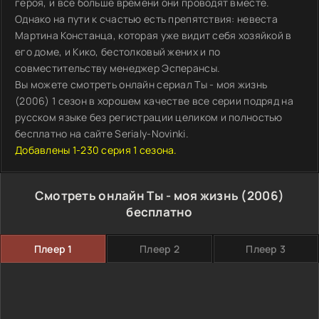
героя, и всё больше времени они проводят вместе.
Однако на пути к счастью есть препятствия: невеста
Мартина Констанца, которая уже видит себя хозяйкой в
его доме, и Кико, бестолковый жених и по
совместительству менеджер Эсперансы.
Вы можете смотреть онлайн сериал Ты - моя жизнь
(2006) 1 сезон в хорошем качестве все серии подряд на
русском языке без регистрации целиком и полностью
бесплатно на сайте Serialy-Novinki.
Добавлены 1-230 серия 1 сезона.
Смотреть онлайн Ты - моя жизнь (2006)
бесплатно
Плеер 1
Плеер 2
Плеер 3