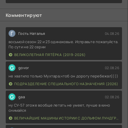
Комментируют
Г
Гость Наталья
04.08.26
восьмой сезон 22 и 23 одинаковые. Исправьте пожалуйста.
По сути не 22 серии
ВЕЛИКОЛЕПНАЯ ПЯТЁРКА (2019-2026)
G
govor
02.08.26
не хватило только Мухтара,чтоб он дорогу перебежал))))
ПОДРАЗДЕЛЕНИЕ СПЕЦИАЛЬНОГО НАЗНАЧЕНИЯ (2026)
G
gaa
02.08.26
ну СУ-57 этоже вообще летать не умеет, лучше в кино
снимайся
ВЕЛИЧАЙШИЕ МАШИНЫ ИСТОРИИ С ДОЛЬФОМ ЛУНДГРЕНОМ (2026)