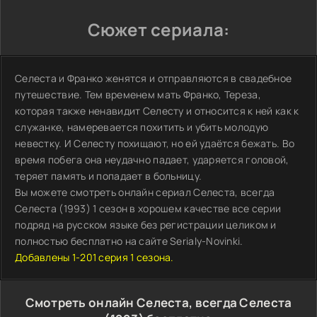
Сюжет сериала:
Селеста и Франко женятся и отправляются в свадебное
путешествие. Тем временем мать Франко, Тереза,
которая также ненавидит Селесту и относится к ней как к
служанке, намеревается похитить и убить молодую
невестку. И Селесту похищают, но ей удаётся бежать. Во
время побега она неудачно падает, ударяется головой,
теряет память и попадает в больницу.
Вы можете смотреть онлайн сериал Селеста, всегда
Селеста (1993) 1 сезон в хорошем качестве все серии
подряд на русском языке без регистрации целиком и
полностью бесплатно на сайте Serialy-Novinki.
Добавлены 1-201 серия 1 сезона.
Смотреть онлайн Селеста, всегда Селеста