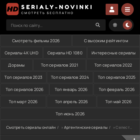
SERIALY-NOVINKI
СМОТРЕТЬ БЕСПЛАТНО
Смотреть фильмы 2026
С высоким рейтингом
Сериалы 4K UHD
Сериалы HD 1080
Интересные сериалы
Дорамы
Топ сериалов 2021
Топ сериалов 2022
Топ сериалов 2023
Топ сериалов 2024
Топ сериалов 2025
Топ сериалов 2026
Топ январь 2026
Топ февраль 2026
Топ март 2026
Топ апрель 2026
Топ май 2026
Топ июнь 2026
Смотреть сериалы онлайн
»
Аргентинские сериалы
» Селеста, всегда Селеста (1993)