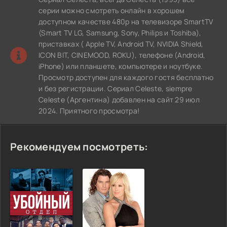
серии можно смотреть онлайн в хорошем
доступном качестве 480p на телевизоре SmartTV
(Smart TV LG, Samsung, Sony, Philips и Toshiba),
приставках ( Apple TV, Android TV, NVIDIA Shield,
ICON BIT, CINEMOOD, ROKU), телефоне (Android,
iPhone) или планшете, компьютере и ноутбуке.
Просмотр доступен для каждого гостя бесплатно
и без регистрации. Сериал Celeste, siempre
Celeste (Аргентина) добавлен на сайт 29 июл
2024. Приятного просмотра!
Рекомендуем посмотреть: