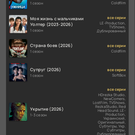
Coldfilm
1 сезон
все серии
Моя жизнь с мальчиками
LE-Production,
Уолтер (2023-2026)
TVShows,
1 сезон
Дублированный
Страна боев (2026)
все серии
Coldfilm
1 сезон
Супруг (2026)
все серии
SoftBox
1 сезон
все серии
HDrezka Studio,
NewComers,
LostFilm, TVShows,
RezkaStudio, Red
Укрытие (2026)
Head Sound, LE-
Production,
1-3 сезон
Украинский,
Оригинальный,
Субтитры, Укр.
Субтитры,
Дублированный