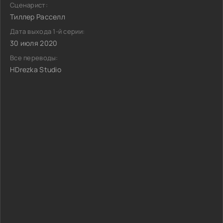
Сценарист:
Тиллер Расселл
Дата выхода 1-й серии:
30 июля 2020
Все переводы:
HDrezka Studio