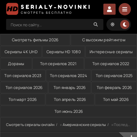
SERIALY-NOVINKI
СМОТРЕТЬ БЕСПЛАТНО
Смотреть фильмы 2026
С высоким рейтингом
Сериалы 4K UHD
Сериалы HD 1080
Интересные сериалы
Дорамы
Топ сериалов 2021
Топ сериалов 2022
Топ сериалов 2023
Топ сериалов 2024
Топ сериалов 2025
Топ сериалов 2026
Топ январь 2026
Топ февраль 2026
Топ март 2026
Топ апрель 2026
Топ май 2026
Топ июнь 2026
Смотреть сериалы онлайн
»
Американские сериалы
» Последний агент УБН (2020)