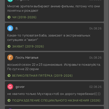
Многие зрители выбирают аниме-фильмы, потому что они
понятны и рождают
ЧИ (2018-2026)
В
В.
04.08.26
Какая-то туповатая баба, зависает в экстремальных
ситуациях и "висит"
ЗАХВАТ (2019-2026)
Г
Гость Наталья
04.08.26
восьмой сезон 22 и 23 одинаковые. Исправьте пожалуйста.
По сути не 22 серии
ВЕЛИКОЛЕПНАЯ ПЯТЁРКА (2019-2026)
G
govor
02.08.26
не хватило только Мухтара,чтоб он дорогу перебежал))))
ПОДРАЗДЕЛЕНИЕ СПЕЦИАЛЬНОГО НАЗНАЧЕНИЯ (2026)