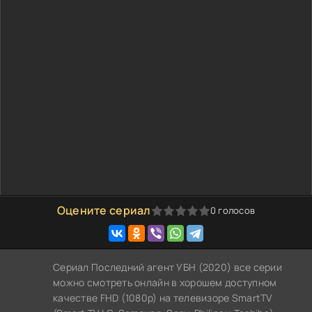
Оцените сериал
0
голосов
0
1
2
3
4
5
Сериал Последний агент УБН (2020) все серии
можно смотреть онлайн в хорошем доступном
качестве FHD (1080p) на телевизоре SmartTV