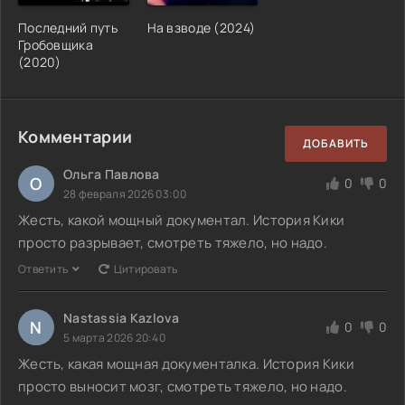
Последний путь
На взводе (2024)
Гробовщика
(2020)
Комментарии
ДОБАВИТЬ
Ольга Павлова
О
0
0
28 февраля 2026 03:00
Жесть, какой мощный документал. История Кики
просто разрывает, смотреть тяжело, но надо.
Ответить
Цитировать
Nastassia Kazlova
N
0
0
5 марта 2026 20:40
Жесть, какая мощная документалка. История Кики
просто выносит мозг, смотреть тяжело, но надо.