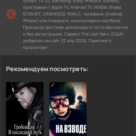
(Smart TV LG, Samsung, Sony, Philips и Toshiba),
приставках ( Apple TV, Android TV, NVIDIA Shield,
ICON BIT, CINEMOOD, ROKU), телефоне (Android,
iPhone) или планшете, компьютере и ноутбуке.
Просмотр доступен для каждого гостя бесплатно
и без регистрации. Сериал The Last Narc (США)
добавлен на сайт 22 апр 2026. Приятного
просмотра!
Рекомендуем посмотреть: