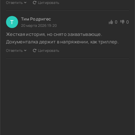
Ответить
Цитировать
Тим Родригес
Т
0
0
20 марта 2026 19:20
Жесткая история, но снято захватывающе.
Документалка держит в напряжении, как триллер.
Ответить
Цитировать