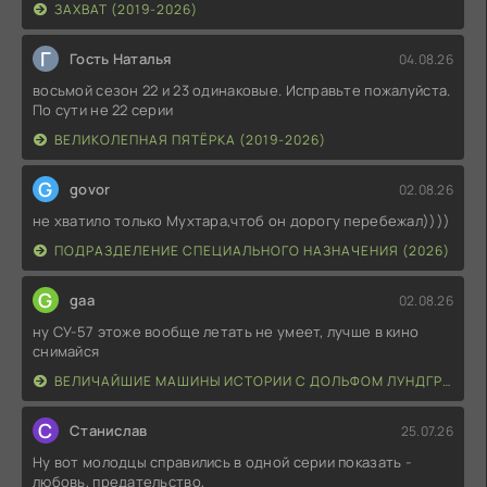
ЗАХВАТ (2019-2026)
Г
Гость Наталья
04.08.26
восьмой сезон 22 и 23 одинаковые. Исправьте пожалуйста.
По сути не 22 серии
ВЕЛИКОЛЕПНАЯ ПЯТЁРКА (2019-2026)
G
govor
02.08.26
не хватило только Мухтара,чтоб он дорогу перебежал))))
ПОДРАЗДЕЛЕНИЕ СПЕЦИАЛЬНОГО НАЗНАЧЕНИЯ (2026)
G
gaa
02.08.26
ну СУ-57 этоже вообще летать не умеет, лучше в кино
снимайся
ВЕЛИЧАЙШИЕ МАШИНЫ ИСТОРИИ С ДОЛЬФОМ ЛУНДГРЕНОМ (2026)
С
Станислав
25.07.26
Ну вот молодцы справились в одной серии показать -
любовь, предательство,