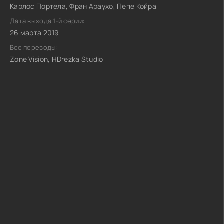
Карлос Портела, Фран Араухо, Пепе Койра
Дата выхода 1-й серии:
26 марта 2019
Все переводы:
Zone Vision, HDrezka Studio