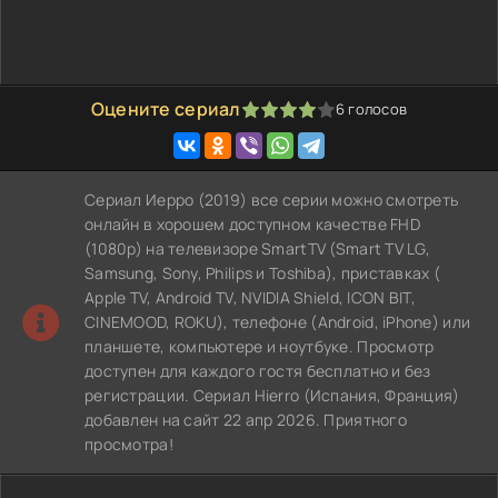
Оцените сериал
6
голосов
80
1
2
3
4
5
Сериал Иерро (2019) все серии можно смотреть
онлайн в хорошем доступном качестве FHD
(1080p) на телевизоре SmartTV (Smart TV LG,
Samsung, Sony, Philips и Toshiba), приставках (
Apple TV, Android TV, NVIDIA Shield, ICON BIT,
CINEMOOD, ROKU), телефоне (Android, iPhone) или
планшете, компьютере и ноутбуке. Просмотр
доступен для каждого гостя бесплатно и без
регистрации. Сериал Hierro (Испания, Франция)
добавлен на сайт 22 апр 2026. Приятного
просмотра!