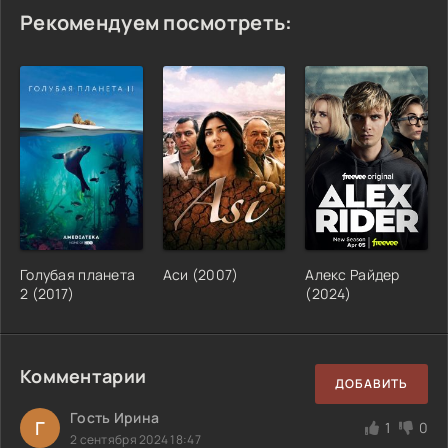
Рекомендуем посмотреть:
Голубая планета
Аси (2007)
Алекс Райдер
2 (2017)
(2024)
Комментарии
ДОБАВИТЬ
Гость Ирина
Г
1
0
2 сентября 2024 18:47