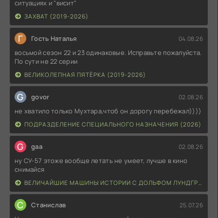
ситуациях и "висит"
ЗАХВАТ (2019-2026)
Г
Гость Наталья
04.08.26
восьмой сезон 22 и 23 одинаковые. Исправьте пожалуйста.
По сути не 22 серии
ВЕЛИКОЛЕПНАЯ ПЯТЁРКА (2019-2026)
G
govor
02.08.26
не хватило только Мухтара,чтоб он дорогу перебежал))))
ПОДРАЗДЕЛЕНИЕ СПЕЦИАЛЬНОГО НАЗНАЧЕНИЯ (2026)
G
gaa
02.08.26
ну СУ-57 этоже вообще летать не умеет, лучше в кино
снимайся
ВЕЛИЧАЙШИЕ МАШИНЫ ИСТОРИИ С ДОЛЬФОМ ЛУНДГРЕНОМ (2026)
С
Станислав
25.07.26