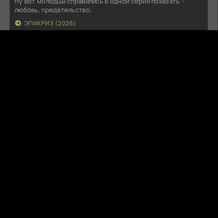
Ну вот молодцы справились в одной серии показать -
любовь, предательство,
ЭПИКРИЗ (2026)