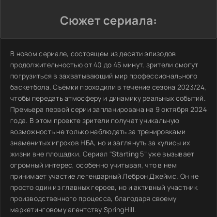
Сюжет сериала:
В новом сериале, состоящем из десяти эпизодов
продолжительностью от 40 до 45 минут, зрители смогут
погрузиться в захватывающий мир профессионального
баскетбола. Съёмки проходили в течение сезона 2023/24,
чтобы передать атмосферу и динамику реальных событий.
Премьера первой серии запланирована на 9 октября 2024
года. В этом проекте зрители получат уникальную
возможность не только наблюдать за тренировками
знаменитых игроков НБА, но и заглянуть за кулисы их
жизни вне площадки. Сериал "Starting 5" уже вызывает
огромный интерес, особенно учитывая, что в нем
принимает участие легендарный Леброн Джеймс. Он не
просто один из главных героев, но и активный участник
производственного процесса, благодаря своему
маркетинговому агентству SpringHill.