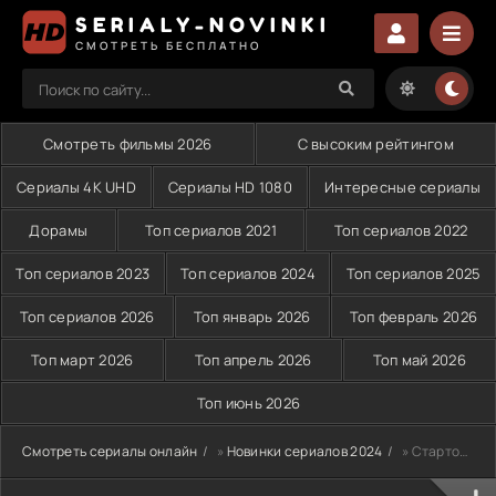
SERIALY-NOVINKI
СМОТРЕТЬ БЕСПЛАТНО
Смотреть фильмы 2026
С высоким рейтингом
Сериалы 4K UHD
Сериалы HD 1080
Интересные сериалы
Дорамы
Топ сериалов 2021
Топ сериалов 2022
Топ сериалов 2023
Топ сериалов 2024
Топ сериалов 2025
Топ сериалов 2026
Топ январь 2026
Топ февраль 2026
Топ март 2026
Топ апрель 2026
Топ май 2026
Топ июнь 2026
Смотреть сериалы онлайн
»
Новинки сериалов 2024
» Стартовая пятерка (2024)