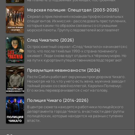
Морская полиция: Спецотдел (2003-2026)
Сериал о приключениях команды профессиональных
спецагентов. Их миссия - расследовать преступления,
которые каким-то образом связаны со служащими
морской пехоты. Группу следователей возглавляет
След Чикатило (2026)
Остросюжетный сериал «След Чикатило» начинается с
того, что после тяжёлых 1990-х страна понемногу
оживает. Люди снова едут отдыхать к Чёрному морю. Но
на пути к курортам путешественников подстерегают
Презумпция невиновности (2024)
Расти Сабич работает окружным прокурором в Чикаго.
Несмотря на то, что у него есть жена, мужчина заводит
тайный роман со своей коллегой, Каролин Полхемус.
Его жизнь переворачивается с ног на голову,
Полиция Чикаго (2014-2026)
В центре сюжета находятся работники полицейского
департамента города Чикаго, в частности две группы
полицейских, которые находятся на разных ступенях
власти.