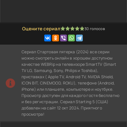
Оцените сериал
30
голосов
100
1
2
3
4
5
Сериал Стартовая пятерка (2024) все серии
можно смотреть онлайн в хорошем доступном
качестве WEBRip на телевизоре SmartTV (Smart
TV LG, Samsung, Sony, Philips и Toshiba),
приставках ( Apple TV, Android TV, NVIDIA Shield,
ICON BIT, CINEMOOD, ROKU), телефоне (Android,
iPhone) или планшете, компьютере и ноутбуке.
Просмотр доступен для каждого гостя бесплатно
и без регистрации. Сериал Starting 5 (США)
добавлен на сайт 12 окт 2024. Приятного
просмотра!