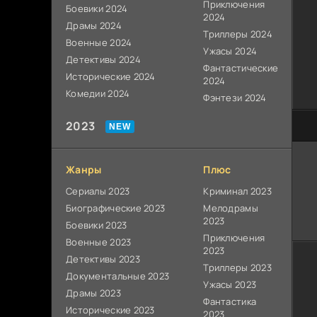
Приключения
Боевики 2024
2024
Драмы 2024
Триллеры 2024
Военные 2024
Ужасы 2024
Детективы 2024
Фантастические
Исторические 2024
2024
Комедии 2024
Фэнтези 2024
2023
100
Жанры
Плюс
Сериалы 2023
Криминал 2023
Биографические 2023
Мелодрамы
2023
Боевики 2023
Приключения
Военные 2023
2023
Детективы 2023
Триллеры 2023
Документальные 2023
Ужасы 2023
Драмы 2023
Фантастика
Исторические 2023
2023