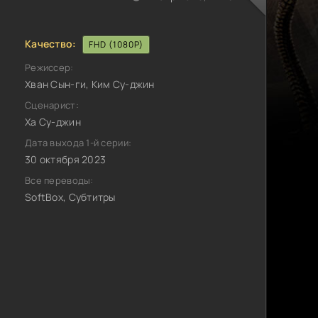
Качество:
FHD (1080P)
Режиссер:
Хван Сын-ги, Ким Су-джин
Сценарист:
Ха Су-джин
Дата выхода 1-й серии:
30 октября 2023
Все переводы:
SoftBox, Субтитры