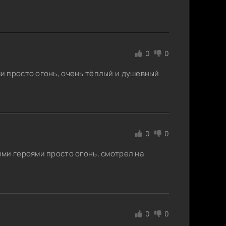
0
0
и просто огонь, очень тёплый и душевный
0
0
ми героями просто огонь, смотрел на
0
0