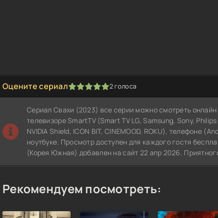
Оцените сериал
2
голоса
1
2
3
4
5
Сериал Свахи (2023) все серии можно смотреть онлайн 
телевизоре SmartTV (Smart TV LG, Samsung, Sony, Philips и
NVIDIA Shield, ICON BIT, CINEMOOD, ROKU), телефоне (An
ноутбуке. Просмотр доступен для каждого гостя беспла
(Корея Южная) добавлен на сайт 22 апр 2026. Приятног
Рекомендуем посмотреть: