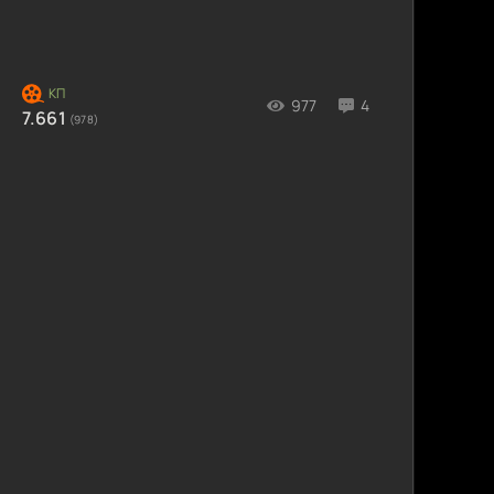
977
4
7.661
(978)