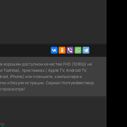
в хорошем доступном качестве FHD (1080p) на
 Toshiba), приставках ( Apple TV, Android TV,
droid, iPhone) или планшете, компьютере и
тно и без регистрации. Сериал Honryedaecheop
о просмотра!