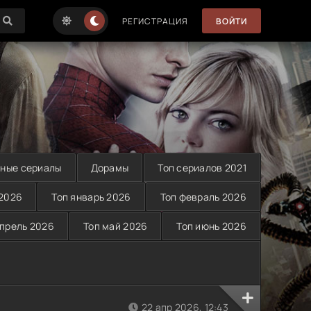
РЕГИСТРАЦИЯ
ВОЙТИ
ные сериалы
Дорамы
Топ сериалов 2021
 2026
Топ январь 2026
Топ февраль 2026
апрель 2026
Топ май 2026
Топ июнь 2026
22 апр 2026, 12:43