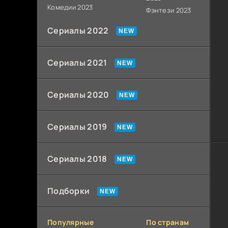
Комедии 2023
Фэнтези 2023
Сериалы 2022
Сериалы 2021
Сериалы 2020
Сериалы 2019
Сериалы 2018
Подборки
Популярные
По странам