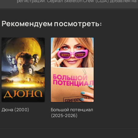
регистрации. Сериал Skeleton Crew (США) добавлен на 
Рекомендуем посмотреть:
Дюна (2000)
Большой потенциал
(2025-2026)