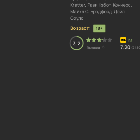
Kratter, Рави Кэбот-Кониерс,
Майкл С. Брэдфорд, Дэйл
Соулс
Возраст:
18+
3.2
7.20
6
Голосов:
(248