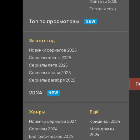
Фэнтези 2025
Топ за месяц
Топ по просмотрам
За этот год
Новинки сериалов 2025
Сериалы весны 2025
Сериалы лета 2025
Сериалы осени 2025
Сериалы декабря 2025
П
2024
Жанры
Ещё
Новинки сериалов 2024
Криминал 2024
Сериалы 2024
Мелодрамы
2024
Биографические 2024