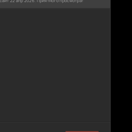
сайт 22 апр 2026. Приятного просмотра!