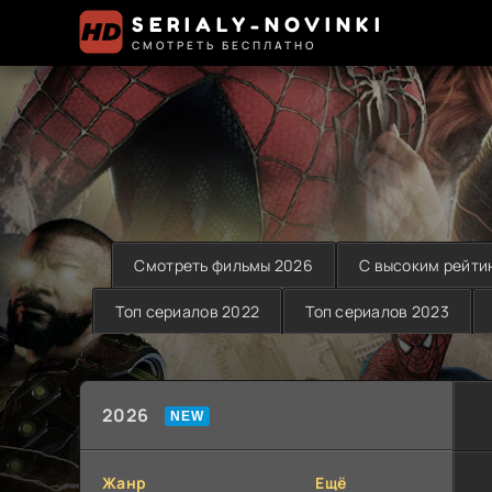
SERIALY-NOVINKI
СМОТРЕТЬ БЕСПЛАТНО
Смотреть фильмы 2026
С высоким рейти
Топ сериалов 2022
Топ сериалов 2023
2026
Жанр
Ещё