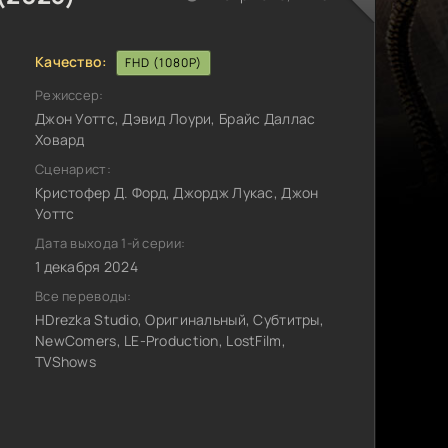
Качество:
FHD (1080P)
Режиссер:
Джон Уоттс, Дэвид Лоури, Брайс Даллас
Ховард
Сценарист:
Кристофер Д. Форд, Джордж Лукас, Джон
Уоттс
Дата выхода 1-й серии:
1 декабря 2024
Все переводы:
HDrezka Studio, Оригинальный, Субтитры,
NewComers, LE-Production, LostFilm,
TVShows