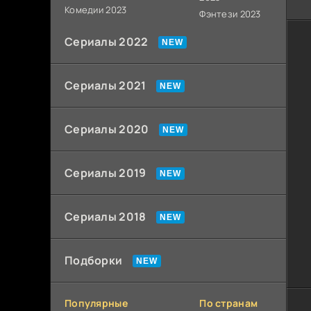
Комедии 2023
Фэнтези 2023
Сериалы 2022
Сериалы 2021
Сериалы 2020
Сериалы 2019
Сериалы 2018
Подборки
Популярные
По странам