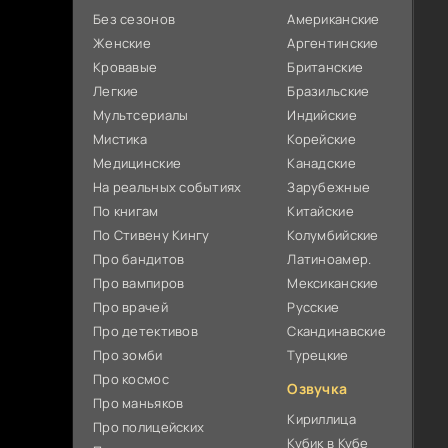
Без сезонов
Американские
Женские
Аргентинские
Кровавые
Британские
Легкие
Бразильские
Мультсериалы
Индийские
Мистика
Корейские
Медицинские
Канадские
На реальных событиях
Зарубежные
По книгам
Китайские
По Стивену Кингу
Колумбийские
Про бандитов
Латиноамер.
Про вампиров
Мексиканские
Про врачей
Русские
Про детективов
Скандинавские
Про зомби
Турецкие
Про космос
Озвучка
Про маньяков
Кириллица
Про полицейских
Кубик в Кубе