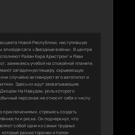
расцвета Новой Республики, наступившую
м эпизоде саги «Звездные войны». В центре
исполняют Райан Кира Армстронг и Рави
вог, занимаясь учебой на спокойной планете.
уживают загадочную пещеру, скрывающую
они случайно активируют его автопилот и
актики. Здесь их ждут захватывающие
 Джодом На Навудом, роль которого
обычный персонаж не относит себя к числу
ю приключениями, стремясь создать
нности и риска. Он подчеркнул, что
вляют собой одни из самых трудных
, который разносторонен и полон