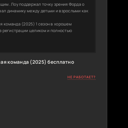
ющим. Лоу поддержал точку зрения Форда о
вал динамику между детьми и взрослыми как
я команда (2025) 1 сезон в хорошем
ез регистрации целиком и полностью
ая команда (2025) бесплатно
НЕ РАБОТАЕТ?