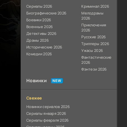
Сериалы 2026
Криминал 2026
Биографические 2026
Мелодрамы
2026
Боевики 2026
Приключения
Военные 2026
2026
Детективы 2026
Русские 2026
Драмы 2026
Триллеры 2026
Исторические 2026
Ужасы 2026
Комедии 2026
Фантастические
2026
Фэнтези 2026
Новинки
Свежее
Новинки сериалов 2026
Сериалы января 2026
Сериалы февраля 2026