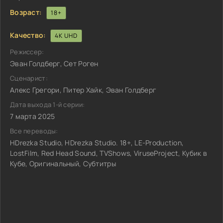
Возраст:
18+
Качество:
4K UHD
Режиссер:
Эван Голдберг, Сет Роген
Сценарист:
Алекс Грегори, Питер Хайк, Эван Голдберг
Дата выхода 1-й серии:
7 марта 2025
Все переводы:
HDrezka Studio, HDrezka Studio. 18+, LE-Production,
LostFilm, Red Head Sound, TVShows, ViruseProject, Кубик в
Кубе, Оригинальный, Субтитры