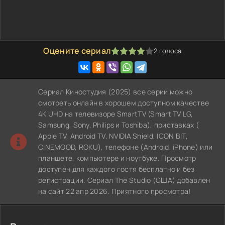
Оцените сериал
2
голоса
80
1
2
3
4
5
Сериал Киностудия (2025) все серии можно
смотреть онлайн в хорошем доступном качестве
4K UHD на телевизоре SmartTV (Smart TV LG,
Samsung, Sony, Philips и Toshiba), приставках (
Apple TV, Android TV, NVIDIA Shield, ICON BIT,
CINEMOOD, ROKU), телефоне (Android, iPhone) или
планшете, компьютере и ноутбуке. Просмотр
доступен для каждого гостя бесплатно и без
регистрации. Сериал The Studio (США) добавлен
на сайт 22 апр 2026. Приятного просмотра!