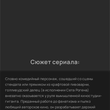
Сюжет сериала:
Словно комедийный персонаж, сошедший со сцены
стендапа или прямиком из крафтовой пивоварни,
голливудский делец (в исполнении Сета Рогена)
внезапно оказывается у руля вымышленной киностудии-
гиганта. Преданный работе до фанатизма и пылко
любящий авторское кино, он разрабатывает дерзкий