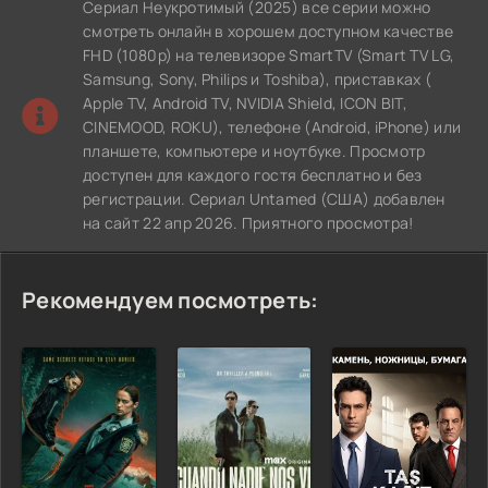
Сериал Неукротимый (2025) все серии можно
смотреть онлайн в хорошем доступном качестве
FHD (1080p) на телевизоре SmartTV (Smart TV LG,
Samsung, Sony, Philips и Toshiba), приставках (
Apple TV, Android TV, NVIDIA Shield, ICON BIT,
CINEMOOD, ROKU), телефоне (Android, iPhone) или
планшете, компьютере и ноутбуке. Просмотр
доступен для каждого гостя бесплатно и без
регистрации. Сериал Untamed (США) добавлен
на сайт 22 апр 2026. Приятного просмотра!
Рекомендуем посмотреть: