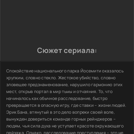
Сюжет сериала:
Спокойствие национального парка Йосемити оказалось
хрупким, словно стекло. Жестокое убийство, словно
зловещее предзнаменование, нарушило гармонию этих
мест, открыв портал в мир тьмы и отчаяния. То, что
начиналось как обычное расследование, быстро
превращается в опасную игру, где ставки – жизни людей.
Эрик Бана, втянутый в это дело вопреки своей воле,
вынужден довериться команде горных рейнджеров –
людям, чья сила духа не уступает красоте окружающего
пейзажа. Однако, расследование преступления – это не