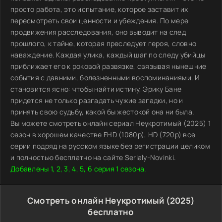
просто работа, это испытание, которое заставит их
пересмотреть свои ценности и убеждения. По мере
продвижения расследования, оно выводит на след
прошлого, к тайне, которая преследует героя, словно
наваждение. Каждая улика, каждый шаг по следу убийцы
приближает его к роковой развязке, связывая нынешние
события с давними, болезненными воспоминаниями. И
становится ясно: чтобы найти истину, Эрику Бане
придется не только разгадать чужие загадки, но и
принять свою судьбу, какой бы жестокой она ни была.
Вы можете смотреть онлайн сериал Неукротимый (2025) 1
сезон в хорошем качестве FHD (1080p), HD (720p) все
серии подряд на русском языке без регистрации целиком
и полностью бесплатно на сайте Serialy-Novinki.
Добавлены 1, 2, 3, 4, 5, 6 серия 1 сезона.
Смотреть онлайн Неукротимый (2025)
бесплатно