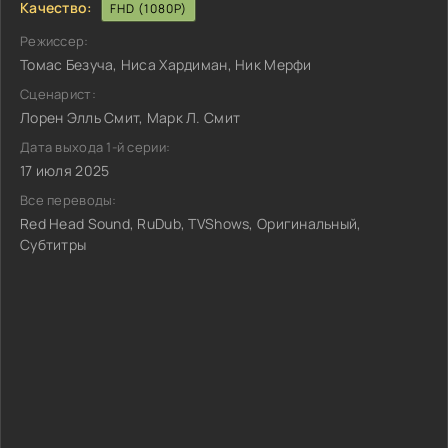
Качество:
FHD (1080P)
Режиссер:
Томас Безуча, Ниса Хардиман, Ник Мерфи
Сценарист:
Лорен Элль Смит, Марк Л. Смит
Дата выхода 1-й серии:
17 июля 2025
Все переводы:
Red Head Sound, RuDub, TVShows, Оригинальный,
Субтитры