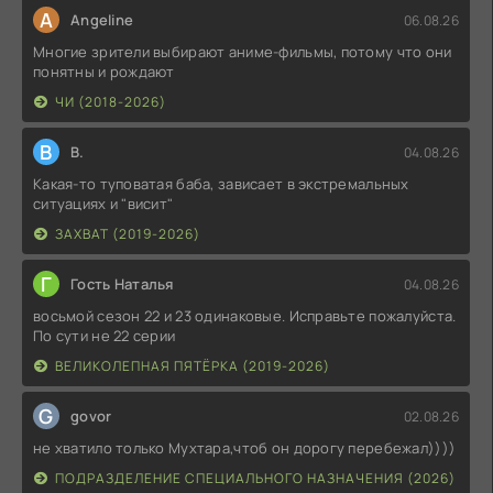
A
Angeline
06.08.26
Многие зрители выбирают аниме-фильмы, потому что они
понятны и рождают
ЧИ (2018-2026)
В
В.
04.08.26
Какая-то туповатая баба, зависает в экстремальных
ситуациях и "висит"
ЗАХВАТ (2019-2026)
Г
Гость Наталья
04.08.26
восьмой сезон 22 и 23 одинаковые. Исправьте пожалуйста.
По сути не 22 серии
ВЕЛИКОЛЕПНАЯ ПЯТЁРКА (2019-2026)
G
govor
02.08.26
не хватило только Мухтара,чтоб он дорогу перебежал))))
ПОДРАЗДЕЛЕНИЕ СПЕЦИАЛЬНОГО НАЗНАЧЕНИЯ (2026)