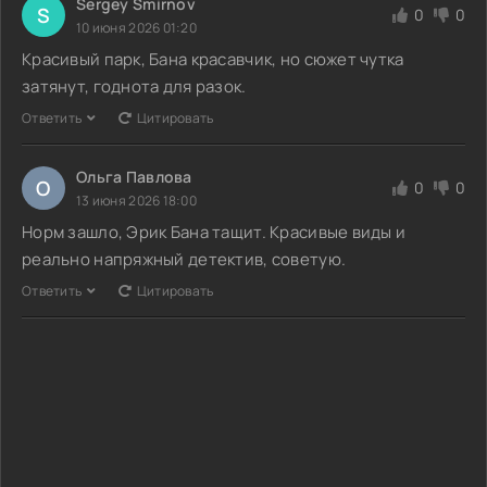
Sergey Smirnov
S
0
0
10 июня 2026 01:20
Красивый парк, Бана красавчик, но сюжет чутка
затянут, годнота для разок.
Ответить
Цитировать
Ольга Павлова
О
0
0
13 июня 2026 18:00
Норм зашло, Эрик Бана тащит. Красивые виды и
реально напряжный детектив, советую.
Ответить
Цитировать