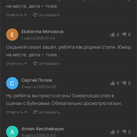
на месте, дела — тоже.
Ответить
Цитировать
Ekaterina Morozova
E
0
0
1 марта 2026 01:40
Седьмой сезон зашёл, ребята как родные стали. Юмор
на месте, дела — тоже.
Ответить
Цитировать
Сергей Попов
С
0
0
3 марта 2026 04:00
Ну, ребята, вы просто огонь! Смеялся до слёз в
сценах с Бубновым. Обязательно досмотрю сезон.
Ответить
Цитировать
Arman Kenzhebayev
A
0
0
9 марта 2026 21:40