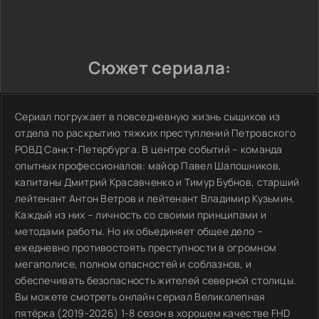
Сюжет сериала:
Сериал погружает в повседневную жизнь сыщиков из
отдела по раскрытию тяжких преступлений Петровского
РОВД Санкт-Петербурга. В центре событий – команда
опытных профессионалов: майор Павел Шапошников,
капитаны Дмитрий Красавченко и Тимур Бубнов, старший
лейтенант Антон Ветров и лейтенант Владимир Кузьмин.
Каждый из них – личность со своими принципами и
методами работы. Но их объединяет общее дело –
ежедневно противостоять преступности в огромном
мегаполисе, полном опасностей и соблазнов, и
обеспечивать безопасность жителей северной столицы.
Вы можете смотреть онлайн сериал Великолепная
пятёрка (2019-2026) 1-8 сезон в хорошем качестве FHD