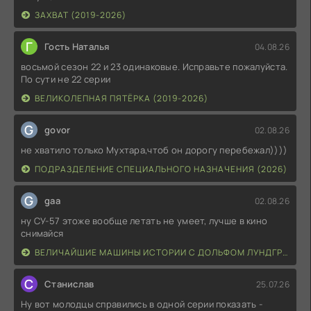
ЗАХВАТ (2019-2026)
Г
Гость Наталья
04.08.26
восьмой сезон 22 и 23 одинаковые. Исправьте пожалуйста.
По сути не 22 серии
ВЕЛИКОЛЕПНАЯ ПЯТЁРКА (2019-2026)
G
govor
02.08.26
не хватило только Мухтара,чтоб он дорогу перебежал))))
ПОДРАЗДЕЛЕНИЕ СПЕЦИАЛЬНОГО НАЗНАЧЕНИЯ (2026)
G
gaa
02.08.26
ну СУ-57 этоже вообще летать не умеет, лучше в кино
снимайся
ВЕЛИЧАЙШИЕ МАШИНЫ ИСТОРИИ С ДОЛЬФОМ ЛУНДГРЕНОМ (2026)
С
Станислав
25.07.26
Ну вот молодцы справились в одной серии показать -