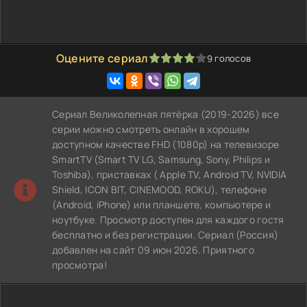
Оцените сериал
9
голосов
80
1
2
3
4
5
Сериал Великолепная пятёрка (2019-2026) все
серии можно смотреть онлайн в хорошем
доступном качестве FHD (1080p) на телевизоре
SmartTV (Smart TV LG, Samsung, Sony, Philips и
Toshiba), приставках ( Apple TV, Android TV, NVIDIA
Shield, ICON BIT, CINEMOOD, ROKU), телефоне
(Android, iPhone) или планшете, компьютере и
ноутбуке. Просмотр доступен для каждого гостя
бесплатно и без регистрации. Сериал (Россия)
добавлен на сайт 09 июн 2026. Приятного
просмотра!