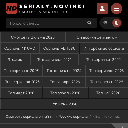
SERIALY-NOVINKI
СМОТРЕТЬ БЕСПЛАТНО
Смотреть фильмы 2026
С высоким рейтингом
Сериалы 4K UHD
Сериалы HD 1080
Интересные сериалы
Дорамы
Топ сериалов 2021
Топ сериалов 2022
Топ сериалов 2023
Топ сериалов 2024
Топ сериалов 2025
Топ сериалов 2026
Топ январь 2026
Топ февраль 2026
Топ март 2026
Топ апрель 2026
Топ май 2026
Топ июнь 2026
Смотреть сериалы онлайн
»
Русские сериалы
» Великолепная пятёрка (2019-2026)