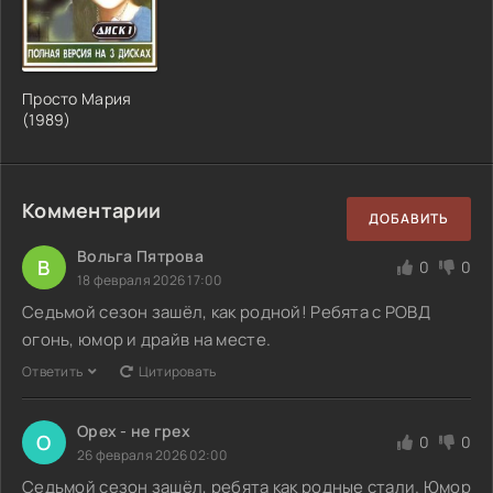
Просто Мария
(1989)
Комментарии
ДОБАВИТЬ
Вольга Пятрова
В
0
0
18 февраля 2026 17:00
Седьмой сезон зашёл, как родной! Ребята с РОВД
огонь, юмор и драйв на месте.
Ответить
Цитировать
Орех - не грех
О
0
0
26 февраля 2026 02:00
Седьмой сезон зашёл, ребята как родные стали. Юмор