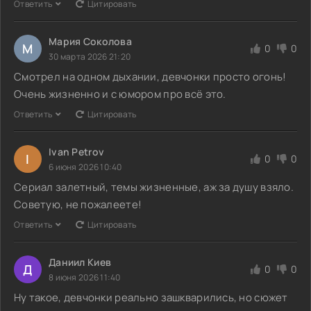
Ответить
Цитировать
Мария Соколова
М
0
0
30 марта 2026 21:20
Смотрел на одном дыхании, девчонки просто огонь!
Очень жизненно и с юмором про всё это.
Ответить
Цитировать
Ivan Petrov
I
0
0
6 июня 2026 10:40
Сериал залетный, темы жизненные, аж за душу взяло.
Советую, не пожалеете!
Ответить
Цитировать
Даниил Киев
Д
0
0
8 июня 2026 11:40
Ну такое, девчонки реально зашкварились, но сюжет