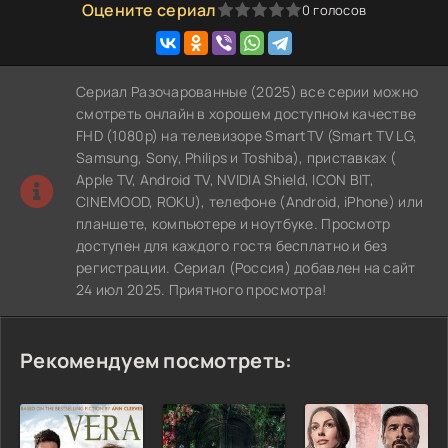
Оцените сериал
0
голосов
0
1
2
3
4
5
Сериал Разочарованные (2025) все серии можно
смотреть онлайн в хорошем доступном качестве
FHD (1080p) на телевизоре SmartTV (Smart TV LG,
Samsung, Sony, Philips и Toshiba), приставках (
Apple TV, Android TV, NVIDIA Shield, ICON BIT,
CINEMOOD, ROKU), телефоне (Android, iPhone) или
планшете, компьютере и ноутбуке. Просмотр
доступен для каждого гостя бесплатно и без
регистрации. Сериал (Россия) добавлен на сайт
24 июл 2025. Приятного просмотра!
Рекомендуем посмотреть: