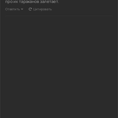
про их тараканов залетает.
Ответить
Цитировать