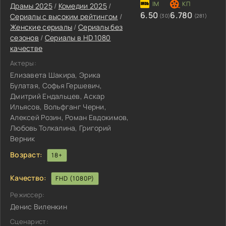
Драмы 2025
/
Комедии 2025
/
6.50
6.780
Сериалы с высоким рейтингом
/
(30)
(281)
Женские сериалы
/
Сериалы без
сезонов
/
Сериалы в HD 1080
качестве
Актеры:
Елизавета Шакира, Эрика
Булатая, Софья Гершевич,
Дмитрий Ендальцев, Аскар
Ильясов, Вольфганг Черни,
Алексей Розин, Роман Евдокимов,
Любовь Толкалина, Григорий
Верник
Возраст:
18+
Качество:
FHD (1080P)
Режиссер:
Денис Виленкин
Сценарист: