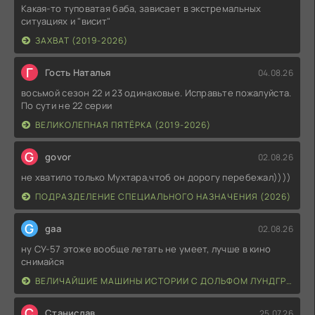
Какая-то туповатая баба, зависает в экстремальных
ситуациях и "висит"
ЗАХВАТ (2019-2026)
Г
Гость Наталья
04.08.26
восьмой сезон 22 и 23 одинаковые. Исправьте пожалуйста.
По сути не 22 серии
ВЕЛИКОЛЕПНАЯ ПЯТЁРКА (2019-2026)
G
govor
02.08.26
не хватило только Мухтара,чтоб он дорогу перебежал))))
ПОДРАЗДЕЛЕНИЕ СПЕЦИАЛЬНОГО НАЗНАЧЕНИЯ (2026)
G
gaa
02.08.26
ну СУ-57 этоже вообще летать не умеет, лучше в кино
снимайся
ВЕЛИЧАЙШИЕ МАШИНЫ ИСТОРИИ С ДОЛЬФОМ ЛУНДГРЕНОМ (2026)
С
Станислав
25.07.26