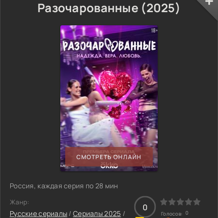
Разочарованные (2025)
СМОТРЕТЬ ОНЛАЙН
Россия, каждая серия по 28 мин
Жанр:
0
Русские сериалы
/
Сериалы 2025
/
0
Голосов: