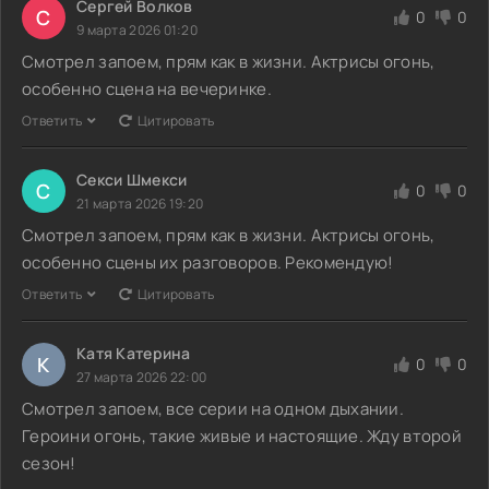
Сергей Волков
С
0
0
9 марта 2026 01:20
Смотрел запоем, прям как в жизни. Актрисы огонь,
особенно сцена на вечеринке.
Ответить
Цитировать
Секси Шмекси
С
0
0
21 марта 2026 19:20
Смотрел запоем, прям как в жизни. Актрисы огонь,
особенно сцены их разговоров. Рекомендую!
Ответить
Цитировать
Катя Катерина
К
0
0
27 марта 2026 22:00
Смотрел запоем, все серии на одном дыхании.
Героини огонь, такие живые и настоящие. Жду второй
сезон!