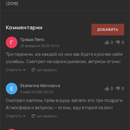
(2019)
Комментарии
ДОБАВИТЬ
Гриша Лепс
Г
0
0
25 февраля 2026 19:40
Три героини, а в каждой из них как будто кусочек себя
узнаёшь. Смотрел на одном дыхании, актрисы огонь!
Ответить
Цитировать
Ekaterina Morozova
E
0
0
5 марта 2026 22:20
Смотрел залпом, прям в душу запали эти три подруги.
Атмосфера и актрисы — огонь, жду второй сезон!
Ответить
Цитировать