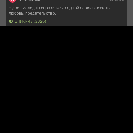
Ну вот молодцы справились в одной серии показать -
любовь, предательство,
ЭПИКРИЗ (2026)