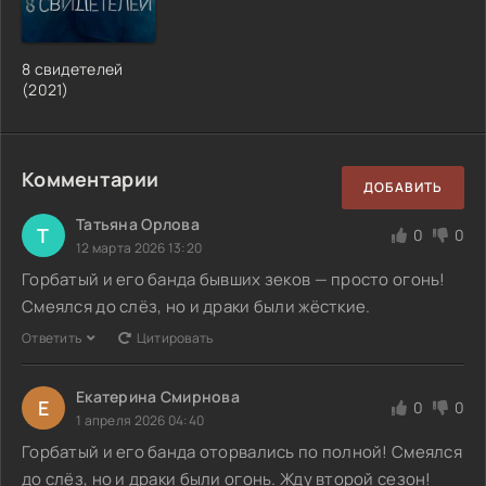
8 свидетелей
(2021)
Комментарии
ДОБАВИТЬ
Татьяна Орлова
Т
0
0
12 марта 2026 13:20
Горбатый и его банда бывших зеков — просто огонь!
Смеялся до слёз, но и драки были жёсткие.
Ответить
Цитировать
Екатерина Смирнова
Е
0
0
1 апреля 2026 04:40
Горбатый и его банда оторвались по полной! Смеялся
до слёз, но и драки были огонь. Жду второй сезон!