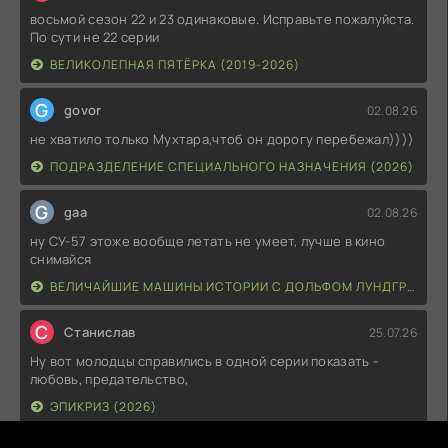
восьмой сезон 22 и 23 одинаковые. Исправьте пожалуйста.
По сути не 22 серии
ВЕЛИКОЛЕПНАЯ ПЯТЁРКА (2019-2026)
G
govor
02.08.26
не хватило только Мухтара,чтоб он дорогу перебежал))))
ПОДРАЗДЕЛЕНИЕ СПЕЦИАЛЬНОГО НАЗНАЧЕНИЯ (2026)
G
gaa
02.08.26
ну СУ-57 этоже вообще летать не умеет, лучше в кино
снимайся
ВЕЛИЧАЙШИЕ МАШИНЫ ИСТОРИИ С ДОЛЬФОМ ЛУНДГРЕНОМ (2026)
С
Станислав
25.07.26
Ну вот молодцы справились в одной серии показать -
любовь, предательство,
ЭПИКРИЗ (2026)