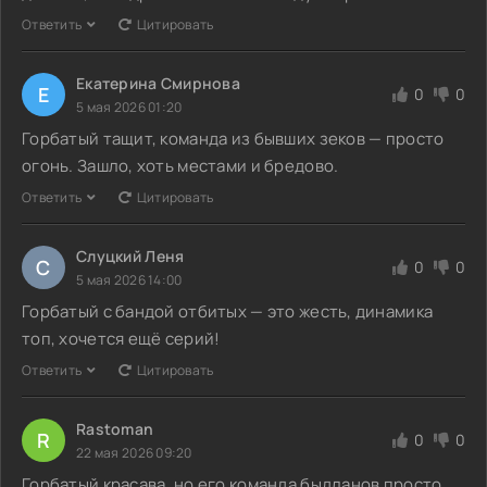
Ответить
Цитировать
Екатерина Смирнова
Е
0
0
5 мая 2026 01:20
Горбатый тащит, команда из бывших зеков — просто
огонь. Зашло, хоть местами и бредово.
Ответить
Цитировать
Слуцкий Леня
С
0
0
5 мая 2026 14:00
Горбатый с бандой отбитых — это жесть, динамика
топ, хочется ещё серий!
Ответить
Цитировать
Rastoman
R
0
0
22 мая 2026 09:20
Горбатый красава, но его команда быдланов просто