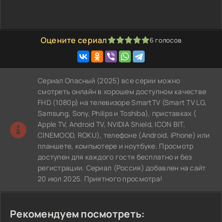
Оцените сериал
6
голосов
100
1
2
3
4
5
Сериал Опасный (2025) все серии можно
смотреть онлайн в хорошем доступном качестве
FHD (1080p) на телевизоре SmartTV (Smart TV LG,
Samsung, Sony, Philips и Toshiba), приставках (
Apple TV, Android TV, NVIDIA Shield, ICON BIT,
CINEMOOD, ROKU), телефоне (Android, iPhone) или
планшете, компьютере и ноутбуке. Просмотр
доступен для каждого гостя бесплатно и без
регистрации. Сериал (Россия) добавлен на сайт
20 июл 2025. Приятного просмотра!
Рекомендуем посмотреть: