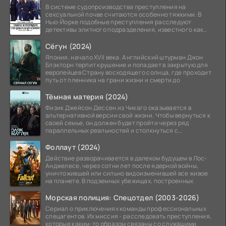
В системе судопроизводства преступления на
сексуальной почве считаются особенно тяжкими. В
Нью-Йорке подобные преступления расследуют
детективы элитного подразделения, известного как
Особый отдел.
Сёгун (2024)
Япония, начало XVII века. Английский штурман Джон
Блэкторн терпит крушение и попадает в закрытую для
европейцев Страну восходящего солнца, где проходит
путь от пленника на грани жизни и смерти до
Тёмная материя (2024)
Физик Джейсон Дессен из Чикаго оказывается в
альтернативной версии свой жизни. Чтобы вернуться к
своей семье, он должен будет пройти через ряд
параллельных реальностей и столкнуться с
альтернативной
Фоллаут (2024)
Действие разворачивается в далеком будущем в Лос-
Анджелесе, через сотни лет после ядерной войны,
уничтожившей или сильно видоизменившей все живое
на планете. В подземных убежищах, построенных
Морская полиция: Спецотдел (2003-2026)
Сериал о приключениях команды профессиональных
спецагентов. Их миссия - расследовать преступления,
которые каким-то образом связаны со служащими