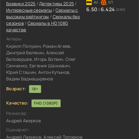
Боевики 2025
/
Детективы 2025
/
6.50
6.424
Интересные сериалы
/
Сериалы с
()
(3767)
высоким рейтингом
/
Сериалы без
сезонов
/
Сериалы в HD 1080
качестве
Актеры:
Кирилл Полухин, Роман Агеев,
Дмитрий Белякин, Алексей
Белозерцев, Игорь Ботвин, Олег
Сенченко, Евгения Шахнович,
Юрий Сташин, Антон Кутынов,
Вадим Бадмацыренов
Возраст:
18+
Качество:
FHD (1080P)
Режиссер:
Андрей Аверков
Сценарист:
Андрей Лариков, Алексей Топорков