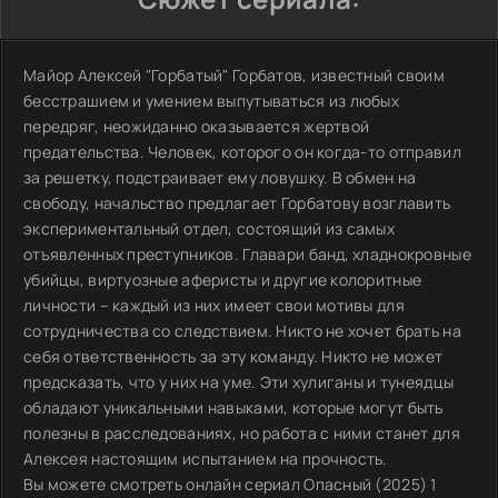
Майор Алексей "Горбатый" Горбатов, известный своим
бесстрашием и умением выпутываться из любых
передряг, неожиданно оказывается жертвой
предательства. Человек, которого он когда-то отправил
за решетку, подстраивает ему ловушку. В обмен на
свободу, начальство предлагает Горбатову возглавить
экспериментальный отдел, состоящий из самых
отъявленных преступников. Главари банд, хладнокровные
убийцы, виртуозные аферисты и другие колоритные
личности – каждый из них имеет свои мотивы для
сотрудничества со следствием. Никто не хочет брать на
себя ответственность за эту команду. Никто не может
предсказать, что у них на уме. Эти хулиганы и тунеядцы
обладают уникальными навыками, которые могут быть
полезны в расследованиях, но работа с ними станет для
Алексея настоящим испытанием на прочность.
Вы можете смотреть онлайн сериал Опасный (2025) 1