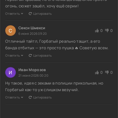
огонь, сюжет зашёл, хочу ещё серии!
Ответить
Цитировать
Секси Шмекси
С
0
0
6 июня 2026 09:20
Отличный тайтл, Горбатый реально тащит, а его
банда отбитых — это просто пушка 🔥 Советую всем.
Ответить
Цитировать
Иван Морозов
И
0
0
21 июня 2026 00:20
Ну такое, идея с зеками в полиции прикольная, но
Горбатый как-то уж слишком везучий.
Ответить
Цитировать