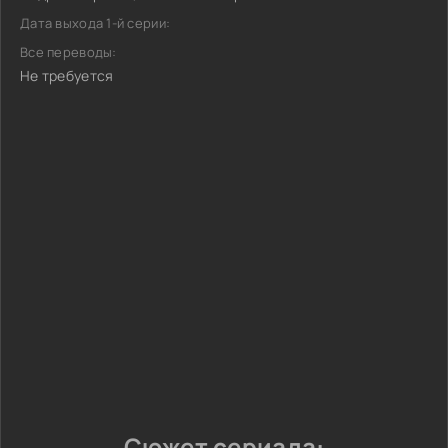
Дата выхода 1-й серии:
Все переводы:
Не требуется
Сюжет сериала: