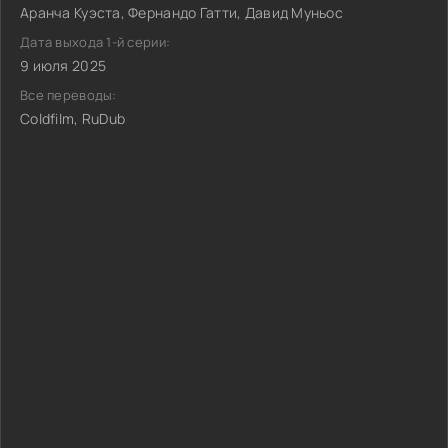
Аранча Куэста, Фернандо Гатти, Давид Муньос
Дата выхода 1-й серии:
9 июля 2025
Все переводы:
Coldfilm, RuDub