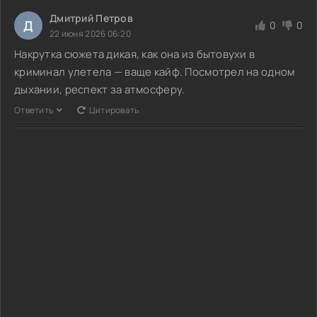
Дмитрий Петров
Д
0
0
22 июня 2026 06:20
Накрутка сюжета дикая, как она из бытовухи в
криминал улетела — ваще кайф. Посмотрел на одном
дыхании, респект за атмосферу.
Ответить
Цитировать