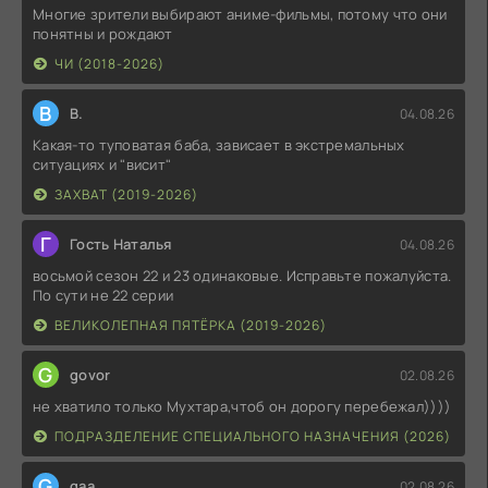
Многие зрители выбирают аниме-фильмы, потому что они
понятны и рождают
ЧИ (2018-2026)
В
В.
04.08.26
Какая-то туповатая баба, зависает в экстремальных
ситуациях и "висит"
ЗАХВАТ (2019-2026)
Г
Гость Наталья
04.08.26
восьмой сезон 22 и 23 одинаковые. Исправьте пожалуйста.
По сути не 22 серии
ВЕЛИКОЛЕПНАЯ ПЯТЁРКА (2019-2026)
G
govor
02.08.26
не хватило только Мухтара,чтоб он дорогу перебежал))))
ПОДРАЗДЕЛЕНИЕ СПЕЦИАЛЬНОГО НАЗНАЧЕНИЯ (2026)
G
gaa
02.08.26