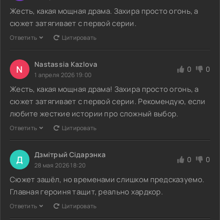
Жесть, какая мощная драма. Захира просто огонь, а
сюжет затягивает с первой серии.
Ответить
Цитировать
Nastassia Kazlova
N
0
0
1 апреля 2026 19:00
Жесть, какая мощная драма! Захира просто огонь, а
сюжет затягивает с первой серии. Рекомендую, если
любите жесткие истории про сложный выбор.
Ответить
Цитировать
Дзмітрый Сідарэнка
Д
0
0
28 мая 2026 18:20
Сюжет зашёл, но временами слишком предсказуемо.
Главная героиня тащит, реально хардкор.
Ответить
Цитировать