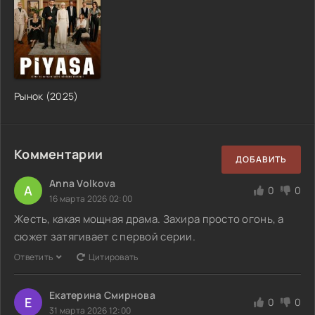
Рынок (2025)
Комментарии
ДОБАВИТЬ
Anna Volkova
A
0
0
16 марта 2026 02:00
Жесть, какая мощная драма. Захира просто огонь, а
сюжет затягивает с первой серии.
Ответить
Цитировать
Екатерина Смирнова
Е
0
0
31 марта 2026 12:00