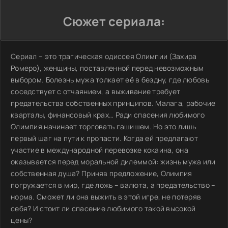
Сюжет сериала:
Сериал – это трагическая одиссея Олимпии (Захира
Ромеро), женщины, поставленной перед невозможным
выбором. Болезнь мужа толкает её в бездну, где любовь
соседствует с отчаянием, а выживание требует
предательства собственных принципов. Малага, рабочие
кварталы, финансовый крах… Ради спасения любимого
Олимпия начинает торговать гашишем. Но это лишь
первый шаг на пути к пропасти. Когда ей предлагают
участие в международной перевозке кокаина, она
оказывается перед моральной дилеммой: жизнь мужа или
собственная душа? Приняв предложение, Олимпия
погружается в мир, где ложь – валюта, а предательство –
норма. Сможет ли она выжить в этой игре, не потеряв
себя? И стоит ли спасение любимого такой высокой
цены?