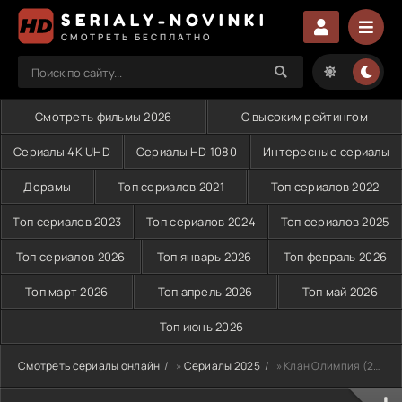
SERIALY-NOVINKI
СМОТРЕТЬ БЕСПЛАТНО
Смотреть фильмы 2026
С высоким рейтингом
Сериалы 4K UHD
Сериалы HD 1080
Интересные сериалы
Дорамы
Топ сериалов 2021
Топ сериалов 2022
Топ сериалов 2023
Топ сериалов 2024
Топ сериалов 2025
Топ сериалов 2026
Топ январь 2026
Топ февраль 2026
Топ март 2026
Топ апрель 2026
Топ май 2026
Топ июнь 2026
Смотреть сериалы онлайн
»
Сериалы 2025
» Клан Олимпия (2025)