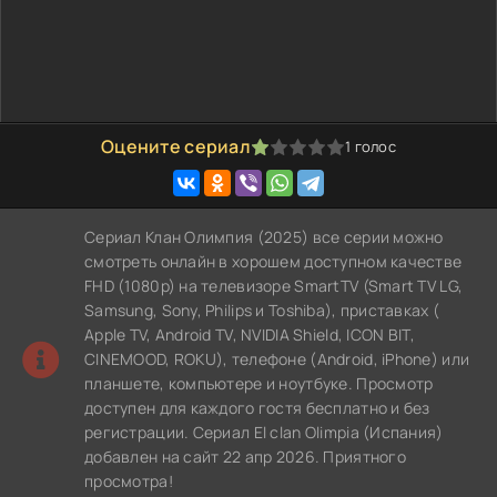
Оцените сериал
1
голос
20
1
2
3
4
5
Сериал Клан Олимпия (2025) все серии можно
смотреть онлайн в хорошем доступном качестве
FHD (1080p) на телевизоре SmartTV (Smart TV LG,
Samsung, Sony, Philips и Toshiba), приставках (
Apple TV, Android TV, NVIDIA Shield, ICON BIT,
CINEMOOD, ROKU), телефоне (Android, iPhone) или
планшете, компьютере и ноутбуке. Просмотр
доступен для каждого гостя бесплатно и без
регистрации. Сериал El clan Olimpia (Испания)
добавлен на сайт 22 апр 2026. Приятного
просмотра!