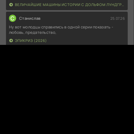
ВЕЛИЧАЙШИЕ МАШИНЫ ИСТОРИИ С ДОЛЬФОМ ЛУНДГРЕНОМ (2026)
С
Станислав
25.07.26
Ну вот молодцы справились в одной серии показать -
любовь, предательство,
ЭПИКРИЗ (2026)