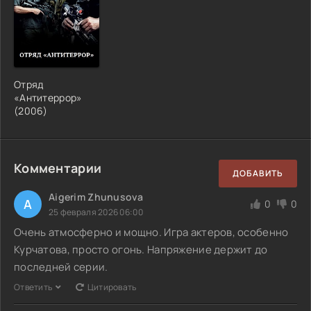
Отряд
«Антитеррор»
(2006)
Комментарии
ДОБАВИТЬ
Aigerim Zhunusova
A
0
0
25 февраля 2026 06:00
Очень атмосферно и мощно. Игра актеров, особенно
Курчатова, просто огонь. Напряжение держит до
последней серии.
Ответить
Цитировать