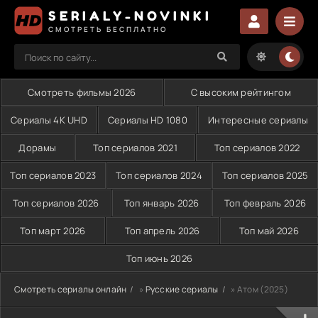
SERIALY-NOVINKI
СМОТРЕТЬ БЕСПЛАТНО
Смотреть фильмы 2026
С высоким рейтингом
Сериалы 4K UHD
Сериалы HD 1080
Интересные сериалы
Дорамы
Топ сериалов 2021
Топ сериалов 2022
Топ сериалов 2023
Топ сериалов 2024
Топ сериалов 2025
Топ сериалов 2026
Топ январь 2026
Топ февраль 2026
Топ март 2026
Топ апрель 2026
Топ май 2026
Топ июнь 2026
Смотреть сериалы онлайн
»
Русские сериалы
» Атом (2025)