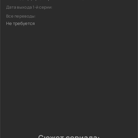
Дата выхода 1-й серии:
Все переводы:
Не требуется
Сюжет сериала: