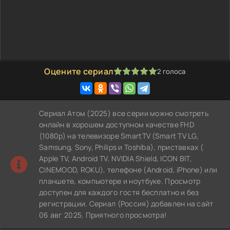
Оцените сериал
2
голоса
100
1
2
3
4
5
Сериал Атом (2025) все серии можно смотреть
онлайн в хорошем доступном качестве FHD
(1080p) на телевизоре SmartTV (Smart TV LG,
Samsung, Sony, Philips и Toshiba), приставках (
Apple TV, Android TV, NVIDIA Shield, ICON BIT,
CINEMOOD, ROKU), телефоне (Android, iPhone) или
планшете, компьютере и ноутбуке. Просмотр
доступен для каждого гостя бесплатно и без
регистрации. Сериал (Россия) добавлен на сайт
06 авг 2025. Приятного просмотра!