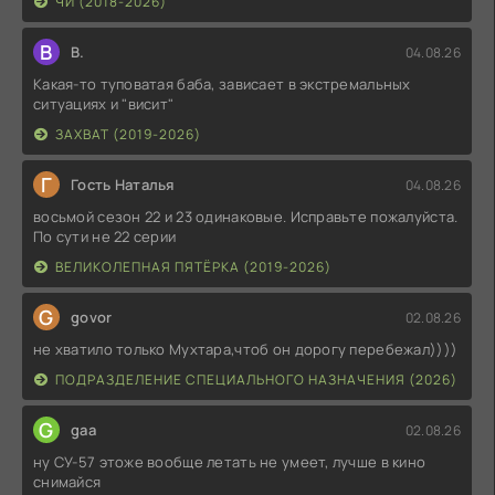
ЧИ (2018-2026)
В
В.
04.08.26
Какая-то туповатая баба, зависает в экстремальных
ситуациях и "висит"
ЗАХВАТ (2019-2026)
Г
Гость Наталья
04.08.26
восьмой сезон 22 и 23 одинаковые. Исправьте пожалуйста.
По сути не 22 серии
ВЕЛИКОЛЕПНАЯ ПЯТЁРКА (2019-2026)
G
govor
02.08.26
не хватило только Мухтара,чтоб он дорогу перебежал))))
ПОДРАЗДЕЛЕНИЕ СПЕЦИАЛЬНОГО НАЗНАЧЕНИЯ (2026)
G
gaa
02.08.26
ну СУ-57 этоже вообще летать не умеет, лучше в кино
снимайся