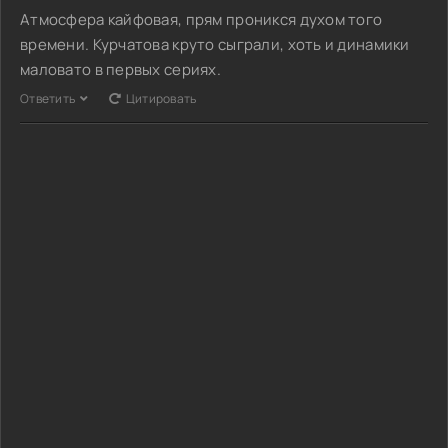
Атмосфера кайфовая, прям проникся духом того
времени. Курчатова круто сыграли, хоть и динамики
маловато в первых сериях.
Ответить
Цитировать