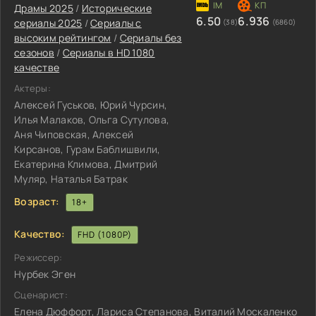
Драмы 2025
/
Исторические
6.50
6.936
сериалы 2025
/
Сериалы с
(38)
(6860)
высоким рейтингом
/
Сериалы без
сезонов
/
Сериалы в HD 1080
качестве
Актеры:
Алексей Гуськов, Юрий Чурсин,
Илья Малаков, Ольга Сутулова,
Аня Чиповская, Алексей
Кирсанов, Гурам Баблишвили,
Екатерина Климова, Дмитрий
Муляр, Наталья Батрак
Возраст:
18+
Качество:
FHD (1080P)
Режиссер:
Нурбек Эген
Сценарист:
Елена Дюффорт, Лариса Степанова, Виталий Москаленко