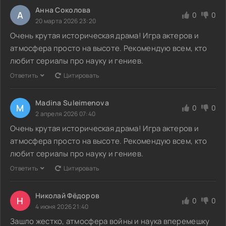
Анна Соколова
А
0
0
20 марта 2026 23:20
Очень крутая историческая драма! Игра актеров и
атмосфера просто на высоте. Рекомендую всем, кто
любит сериалы про науку и гениев.
Ответить
Цитировать
Madina Suleimenova
M
0
0
2 апреля 2026 07:40
Очень крутая историческая драма! Игра актеров и
атмосфера просто на высоте. Рекомендую всем, кто
любит сериалы про науку и гениев.
Ответить
Цитировать
Николай Фёдоров
Н
0
0
4 июня 2026 21:40
Зашло жестко, атмосфера войны и наука вперемешку