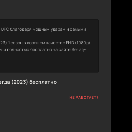
ой UFC благодаря мощным ударам и самыми
3) 1 сезон в хорошем качестве FHD (1080p)
 и полностью бесплатно на сайте Serialy-
гда (2023) бесплатно
НЕ РАБОТАЕТ?