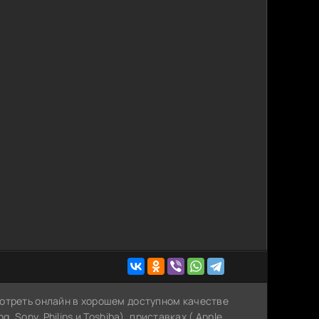
отреть онлайн в хорошем доступном качестве
 Sony, Philips и Toshiba), приставках ( Apple