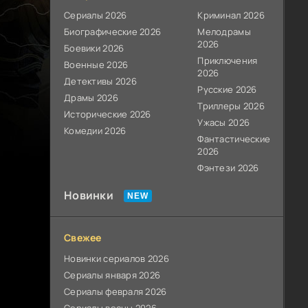
Сериалы 2026
Криминал 2026
Биографические 2026
Мелодрамы
2026
Боевики 2026
Приключения
Военные 2026
2026
Детективы 2026
Русские 2026
Драмы 2026
Триллеры 2026
Исторические 2026
Ужасы 2026
Комедии 2026
Фантастические
2026
Фэнтези 2026
Новинки
Свежее
Новинки сериалов 2026
Сериалы января 2026
Сериалы февраля 2026