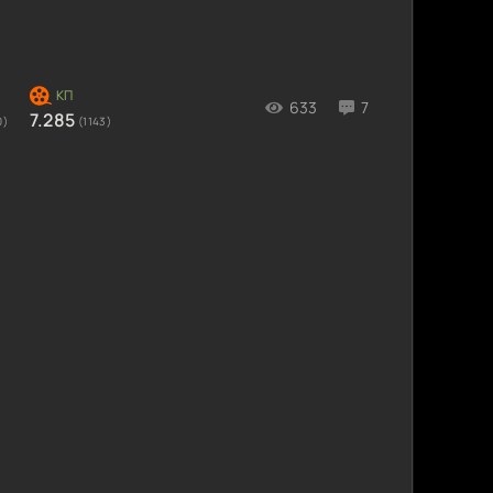
633
7
7.285
0)
(1143)