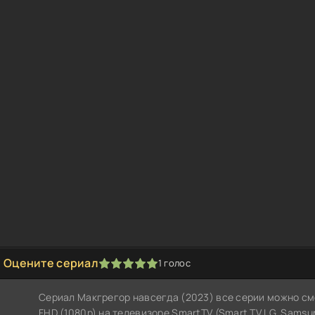
Оцените сериал
1
голос
1
2
3
4
5
Сериал Макгрегор навсегда (2023) все серии можно см
FHD (1080p) на телевизоре SmartTV (Smart TV LG, Samsung,