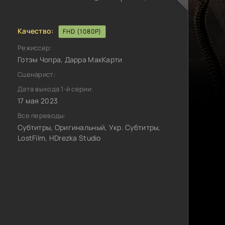
Качество:
FHD (1080P)
Режиссер:
Готэм Чопра, Дарра МакКарти
Сценарист:
Дата выхода 1-й серии:
17 мая 2023
Все переводы:
Субтитры, Оригинальный, Укр. Субтитры,
LostFilm, HDrezka Studio