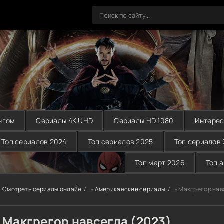
нгом
Сериалы 4K UHD
Сериалы HD 1080
Интерес
Топ сериалов 2024
Топ сериалов 2025
Топ сериалов
Топ март 2026
Топ 
Смотреть сериалы онлайн
»
Американские сериалы
» Макгрегор нав
Макгрегор навсегда (2023)