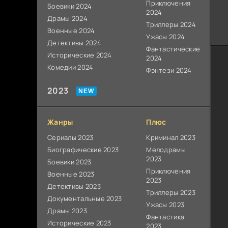
Приключения
Боевики 2024
2024
Драмы 2024
Триллеры 2024
Военные 2024
Ужасы 2024
Детективы 2024
Фантастические
Исторические 2024
2024
Комедии 2024
Фэнтези 2024
2023
Жанры
Плюс
Сериалы 2023
Криминал 2023
Биографические 2023
Мелодрамы
2023
Боевики 2023
Приключения
Военные 2023
2023
Детективы 2023
Триллеры 2023
Документальные 2023
Ужасы 2023
Драмы 2023
Фантастика
Исторические 2023
2023