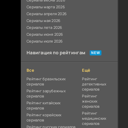
Сериалы весны 2026
Сериалы марта 2026
Сериалы апреля 2026
Сериалы мая 2026
Сериалы лета 2026
Сериалы июня 2026
Сериалы июля 2026
Навигация по рейтингам
Все
Ещё
Рейтинг бразильских
Рейтинг
сериалов
детективных
сериалов
Рейтинг зарубежных
сериалов
Рейтинг
женских
Рейтинг китайских
сериалов
сериалов
Рейтинг
Рейтинг корейских
медицинских
сериалов
сериалов
Рейтинг русских сериалов