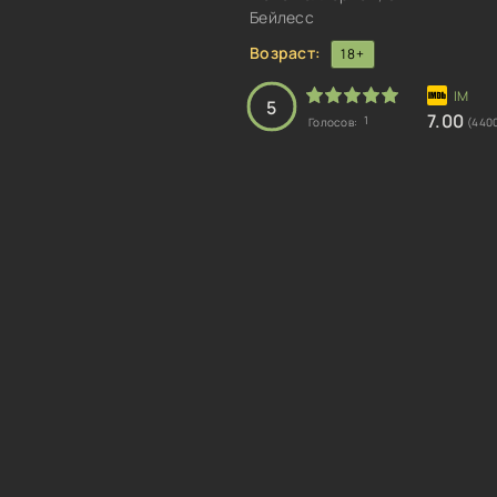
Бейлесс
Возраст:
18+
5
7.00
1
Голосов:
(440