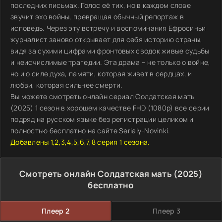
последних письмах. Голос её тих, но в каждом слове
звучит эхо войны, превращая обычный репортаж в
исповедь. Через эту встречу и воспоминания Ефросиньи
журналист заново открывает для себя историю страны,
видя за сухими цифрами фронтовых сводок живые судьбы
и неисчислимые трагедии. Эта драма – не только о войне,
но и о силе духа, памяти, которая живет в сердцах, и
любви, которая сильнее смерти.
Вы можете смотреть онлайн сериал Солдатская мать
(2025) 1 сезон в хорошем качестве FHD (1080p) все серии
подряд на русском языке без регистрации целиком и
полностью бесплатно на сайте Serialy-Novinki.
Добавлены 1,2,3,4,5,6,7,8 серия 1 сезона.
Смотреть онлайн Солдатская мать (2025)
бесплатно
Плеер 2
Плеер 3