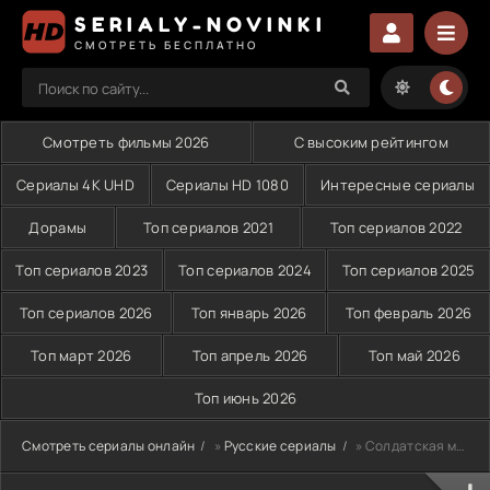
SERIALY-NOVINKI
СМОТРЕТЬ БЕСПЛАТНО
Смотреть фильмы 2026
С высоким рейтингом
Сериалы 4K UHD
Сериалы HD 1080
Интересные сериалы
Дорамы
Топ сериалов 2021
Топ сериалов 2022
Топ сериалов 2023
Топ сериалов 2024
Топ сериалов 2025
Топ сериалов 2026
Топ январь 2026
Топ февраль 2026
Топ март 2026
Топ апрель 2026
Топ май 2026
Топ июнь 2026
Смотреть сериалы онлайн
»
Русские сериалы
» Солдатская мать (2025)