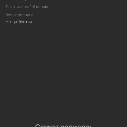
Дата выхода 1-й серии:
Все переводы:
Не требуется
Сюжет сериала: