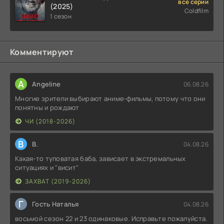
все серии
(2025)
Coldfilm
1 сезон
Комментируют
A
Angeline
06.08.26
Многие зрители выбирают аниме-фильмы, потому что они
понятны и рождают
ЧИ (2018-2026)
В
В.
04.08.26
Какая-то туповатая баба, зависает в экстремальных
ситуациях и "висит"
ЗАХВАТ (2019-2026)
Г
Гость Наталья
04.08.26
восьмой сезон 22 и 23 одинаковые. Исправьте пожалуйста.