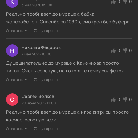
К
0
0
3 мая 2026 05:00
Реально пробивает до мурашек, бабка —
железобетон. Спасибо за 1080p, смотрел без буфера.
Ответить
Цитировать
Николай Фёдоров
Н
0
0
7 мая 2026 10:00
Душещипательно до мурашек, Каменкова просто
титан. Очень советую, но готовьте пачку салфеток.
Ответить
Цитировать
Сергей Волков
С
0
0
20 июня 2026 11:00
Реально пробивает до мурашек, игра актрисы просто
космос, советую всем.
Ответить
Цитировать