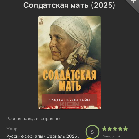
Солдатская мать (2025)
СМОТРЕТЬ ОНЛАЙН
Россия, каждая серия по
Жанр:
5
Русские сериалы
/
Сериалы 2025
/
4
Голосов: