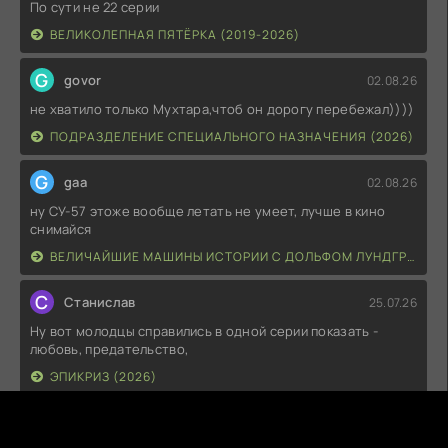
По сути не 22 серии
ВЕЛИКОЛЕПНАЯ ПЯТЁРКА (2019-2026)
G
govor
02.08.26
не хватило только Мухтара,чтоб он дорогу перебежал))))
ПОДРАЗДЕЛЕНИЕ СПЕЦИАЛЬНОГО НАЗНАЧЕНИЯ (2026)
G
gaa
02.08.26
ну СУ-57 этоже вообще летать не умеет, лучше в кино
снимайся
ВЕЛИЧАЙШИЕ МАШИНЫ ИСТОРИИ С ДОЛЬФОМ ЛУНДГРЕНОМ (2026)
С
Станислав
25.07.26
Ну вот молодцы справились в одной серии показать -
любовь, предательство,
ЭПИКРИЗ (2026)