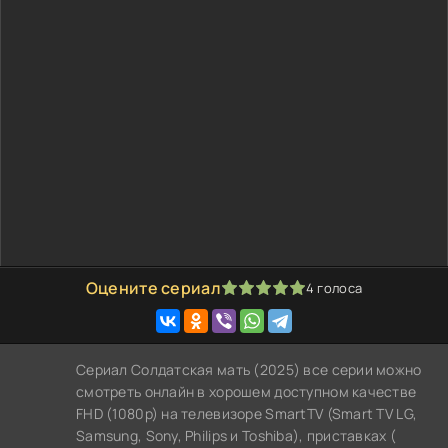
Оцените сериал
4
голоса
100
1
2
3
4
5
Сериал Солдатская мать (2025) все серии можно
смотреть онлайн в хорошем доступном качестве
FHD (1080p) на телевизоре SmartTV (Smart TV LG,
Samsung, Sony, Philips и Toshiba), приставках (