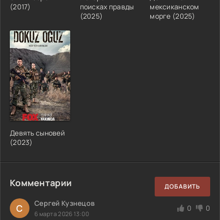
(2017)
поисках правды
мексиканском
(2025)
морге (2025)
Девять сыновей
(2023)
Комментарии
ДОБАВИТЬ
Сергей Кузнецов
С
0
0
6 марта 2026 13:00