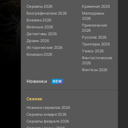
Сериалы 2026
Криминал 2026
Биографические 2026
Мелодрамы
2026
Боевики 2026
Приключения
Военные 2026
2026
Детективы 2026
Русские 2026
Драмы 2026
Триллеры 2026
Исторические 2026
Ужасы 2026
Комедии 2026
Фантастические
2026
Фэнтези 2026
Новинки
Свежее
Новинки сериалов 2026
Сериалы января 2026
Сериалы февраля 2026