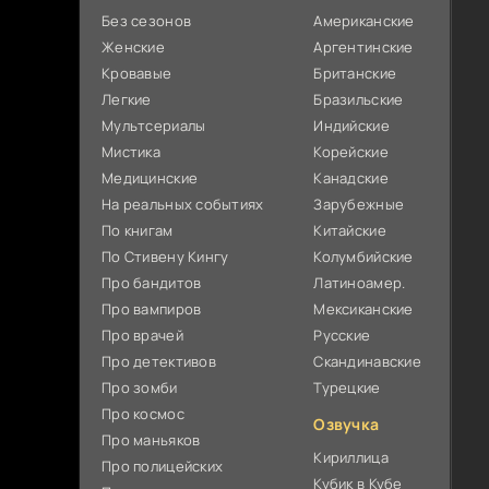
Без сезонов
Американские
Женские
Аргентинские
Кровавые
Британские
Легкие
Бразильские
Мультсериалы
Индийские
Мистика
Корейские
Медицинские
Канадские
На реальных событиях
Зарубежные
По книгам
Китайские
По Стивену Кингу
Колумбийские
Про бандитов
Латиноамер.
Про вампиров
Мексиканские
Про врачей
Русские
Про детективов
Скандинавские
Про зомби
Турецкие
Про космос
Озвучка
Про маньяков
Кириллица
Про полицейских
Кубик в Кубе