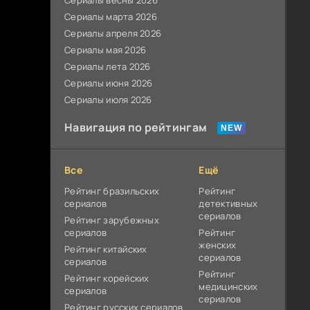
Сериалы весны 2026
Сериалы марта 2026
Сериалы апреля 2026
Сериалы мая 2026
Сериалы лета 2026
Сериалы июня 2026
Сериалы июля 2026
Навигация по рейтингам
Все
Ещё
Рейтинг бразильских
Рейтинг
сериалов
детективных
сериалов
Рейтинг зарубежных
сериалов
Рейтинг
женских
Рейтинг китайских
сериалов
сериалов
Рейтинг
Рейтинг корейских
медицинских
сериалов
сериалов
Рейтинг русских сериалов