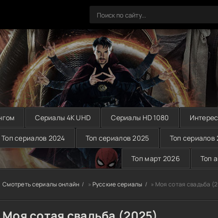
нгом
Сериалы 4K UHD
Сериалы HD 1080
Интерес
Топ сериалов 2024
Топ сериалов 2025
Топ сериалов
Топ март 2026
Топ 
Смотреть сериалы онлайн
»
Русские сериалы
» Моя сотая свадьба (
Моя сотая свадьба (2025)