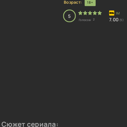
Возраст:
18+
5
7.00
2
Голосов:
(5)
Сюжет сериала: