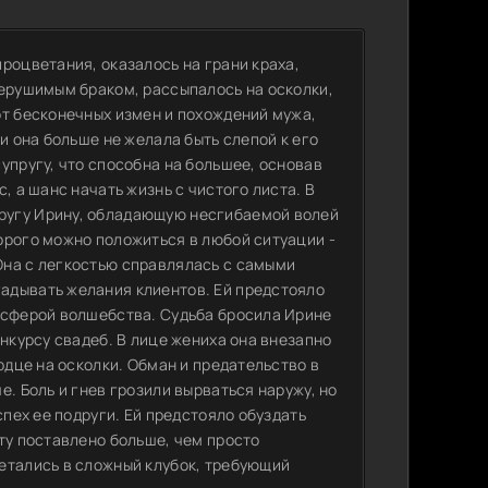
роцветания, оказалось на грани краха,
нерушимым браком, рассыпалось на осколки,
от бесконечных измен и похождений мужа,
и она больше не желала быть слепой к его
упругу, что способна на большее, основав
, а шанс начать жизнь с чистого листа. В
ругу Ирину, обладающую несгибаемой волей
орого можно положиться в любой ситуации -
Она с легкостью справлялась с самыми
адывать желания клиентов. Ей предстояло
осферой волшебства. Судьба бросила Ирине
онкурсу свадеб. В лице жениха она внезапно
рдце на осколки. Обман и предательство в
. Боль и гнев грозили вырваться наружу, но
спех ее подруги. Ей предстояло обуздать
ту поставлено больше, чем просто
етались в сложный клубок, требующий