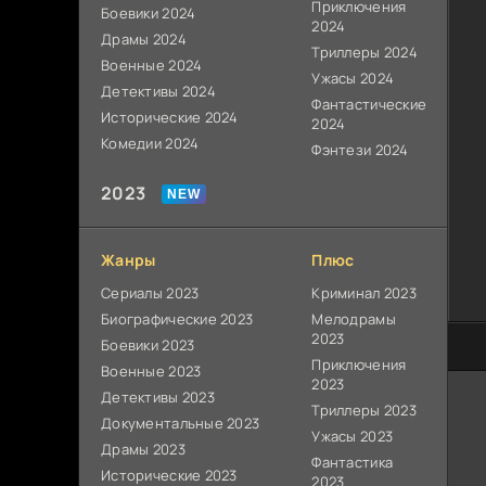
Приключения
Боевики 2024
2024
Драмы 2024
Триллеры 2024
Военные 2024
Ужасы 2024
Детективы 2024
Фантастические
Исторические 2024
2024
Комедии 2024
Фэнтези 2024
2023
Жанры
Плюс
Сериалы 2023
Криминал 2023
Биографические 2023
Мелодрамы
2023
Боевики 2023
100
Приключения
Военные 2023
2023
Детективы 2023
Триллеры 2023
Документальные 2023
Ужасы 2023
Драмы 2023
Фантастика
Исторические 2023
2023