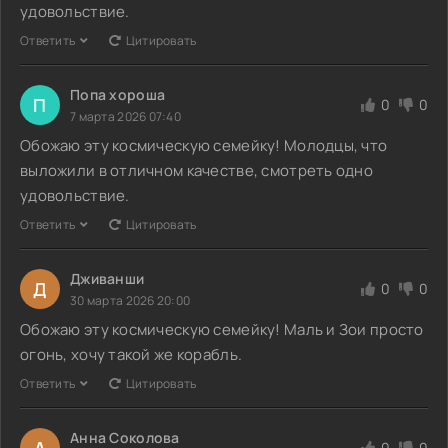
удовольствие.
Ответить
Цитировать
Попа хороша
П
0
0
7 марта 2026 07:40
Обожаю эту космическую семейку! Молодцы, что
выложили в отличном качестве, смотреть одно
удовольствие.
Ответить
Цитировать
Дживанши
Д
0
0
30 марта 2026 20:00
Обожаю эту космическую семейку! Маль и Зои просто
огонь, хочу такой же корабль.
Ответить
Цитировать
Анна Соколова
А
0
0