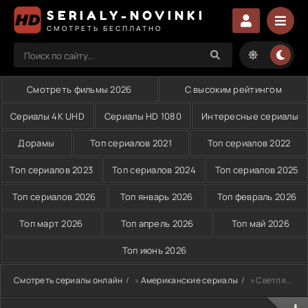
SERIALY-NOVINKI
СМОТРЕТЬ БЕСПЛАТНО
Смотреть фильмы 2026
С высоким рейтингом
Сериалы 4K UHD
Сериалы HD 1080
Интересные сериалы
Дорамы
Топ сериалов 2021
Топ сериалов 2022
Топ сериалов 2023
Топ сериалов 2024
Топ сериалов 2025
Топ сериалов 2026
Топ январь 2026
Топ февраль 2026
Топ март 2026
Топ апрель 2026
Топ май 2026
Топ июнь 2026
Смотреть сериалы онлайн
»
Американские сериалы
» Светлячок (2002)