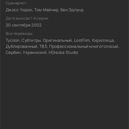
Сценарист:
Джосс Уидон, Тим Майнир, Бен Эдлунд
Дата выхода 1-й серии:
20 сентября 2002
Все переводы:
Tycoon, Субтитры, Оригинальный, LostFilm, Кириллица,
Дублированный, ТВ3, Профессиональный многоголосый,
Сербин, Украинский, HDrezka Studio