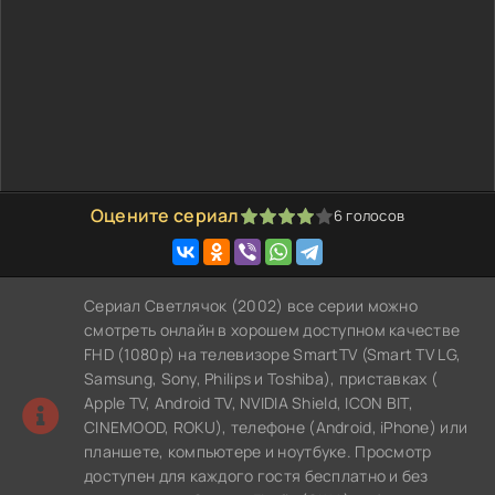
Оцените сериал
6
голосов
80
1
2
3
4
5
Сериал Светлячок (2002) все серии можно
смотреть онлайн в хорошем доступном качестве
FHD (1080p) на телевизоре SmartTV (Smart TV LG,
Samsung, Sony, Philips и Toshiba), приставках (
Apple TV, Android TV, NVIDIA Shield, ICON BIT,
CINEMOOD, ROKU), телефоне (Android, iPhone) или
планшете, компьютере и ноутбуке. Просмотр
доступен для каждого гостя бесплатно и без