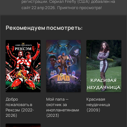
регистрации. Сериал Firefly (США) добавлен на
сайт 22 апр 2026. Приятного просмотра!
Рекомендуем посмотреть:
Добро
Мой папа —
Красивая
пожаловать в
охотник за
неудачница
Рексэм (2022-
инопланетянами
(2009)
2026)
(2023)