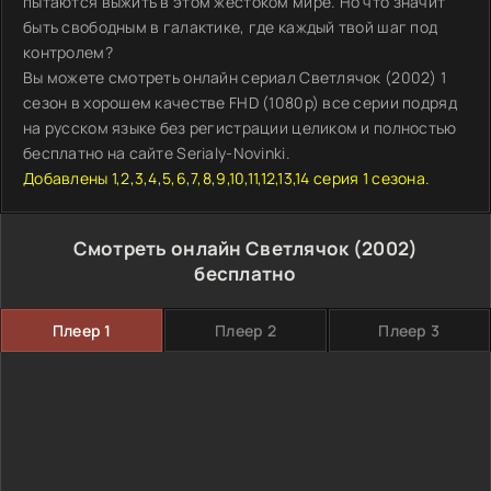
пытаются выжить в этом жестоком мире. Но что значит
быть свободным в галактике, где каждый твой шаг под
контролем?
Вы можете смотреть онлайн сериал Светлячок (2002) 1
сезон в хорошем качестве FHD (1080p) все серии подряд
на русском языке без регистрации целиком и полностью
бесплатно на сайте Serialy-Novinki.
Добавлены 1,2,3,4,5,6,7,8,9,10,11,12,13,14 серия 1 сезона.
Смотреть онлайн Светлячок (2002)
бесплатно
Плеер 1
Плеер 2
Плеер 3