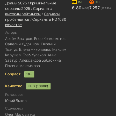
Драмы 2025
/
Криминальные
6.80
7.297
сериалы 2025
/
Сериалы с
(408)
(92436)
высоким рейтингом
/
Сериалы
про бандитов
/
Сериалы в HD 1080
качестве
Актеры:
Артём Быстров, Егор Кенжаметов,
Савелий Кудряшов, Евгений
Ткачук, Елена Николаева, Максим
Карушев, Глеб Кулаков, Анна
Завтур, Александра Бабаскина,
Полина Максимова
Возраст:
18+
Качество:
FHD (1080P)
Режиссер:
Юрий Быков
Сценарист:
Олег Маловичко