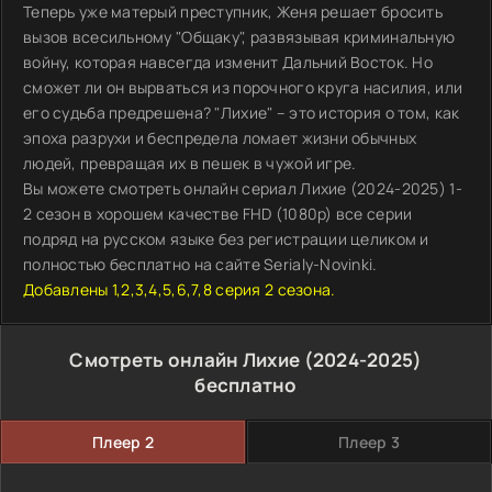
Теперь уже матерый преступник, Женя решает бросить
вызов всесильному "Общаку", развязывая криминальную
войну, которая навсегда изменит Дальний Восток. Но
сможет ли он вырваться из порочного круга насилия, или
его судьба предрешена? "Лихие" – это история о том, как
эпоха разрухи и беспредела ломает жизни обычных
людей, превращая их в пешек в чужой игре.
Вы можете смотреть онлайн сериал Лихие (2024-2025) 1-
2 сезон в хорошем качестве FHD (1080p) все серии
подряд на русском языке без регистрации целиком и
полностью бесплатно на сайте Serialy-Novinki.
Добавлены 1,2,3,4,5,6,7,8 серия 2 сезона.
Смотреть онлайн Лихие (2024-2025)
бесплатно
Плеер 2
Плеер 3