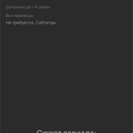
Дата выхода 1-й серии:
Все переводы:
Не требуется, Субтитры
Сюжет сериала: