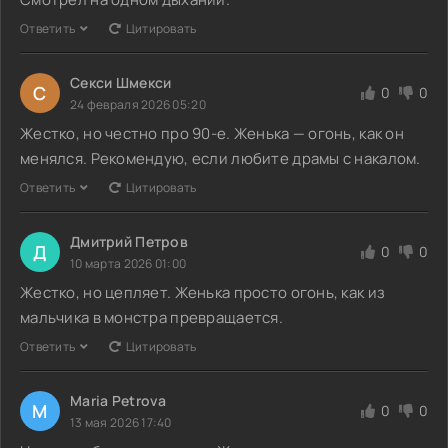
Ответить
Цитировать
Секси Шмекси
С
0
0
24 февраля 2026 05:20
Жестко, но честно про 90-е. Женька — огонь, как он
менялся. Рекомендую, если любите драмы с накалом.
Ответить
Цитировать
Дмитрий Петров
Д
0
0
10 марта 2026 01:00
Жестко, но цепляет. Женька просто огонь, как из
мальчика в монстра превращается.
Ответить
Цитировать
Maria Petrova
M
0
0
13 мая 2026 17:40