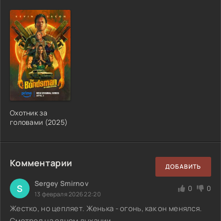
Охотник за
головами (2025)
Комментарии
ДОБАВИТЬ
Sergey Smirnov
S
0
0
13 февраля 2026 22:20
Жестко, но цепляет. Женька - огонь, как он менялся.
Смотрел на одном дыхании.