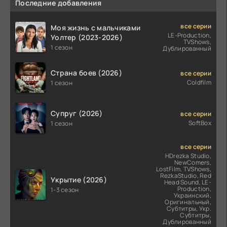
Последние добавления
все серии
Моя жизнь с мальчиками
LE-Production,
Уолтер (2023-2026)
TVShows,
1 сезон
Дублированный
Страна боев (2026)
все серии
Coldfilm
1 сезон
Супруг (2026)
все серии
SoftBox
1 сезон
все серии
HDrezka Studio,
NewComers,
LostFilm, TVShows,
RezkaStudio, Red
Укрытие (2026)
Head Sound, LE-
Production,
1-3 сезон
Украинский,
Оригинальный,
Субтитры, Укр.
Субтитры,
Дублированный