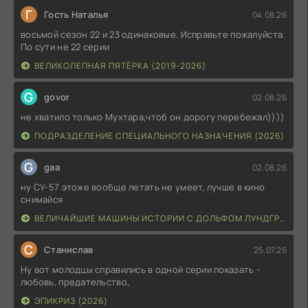
Г
Гость Наталья
04.08.26
восьмой сезон 22 и 23 одинаковые. Исправьте пожалуйста.
По сути не 22 серии
ВЕЛИКОЛЕПНАЯ ПЯТЁРКА (2019-2026)
G
govor
02.08.26
не хватило только Мухтара,чтоб он дорогу перебежал))))
ПОДРАЗДЕЛЕНИЕ СПЕЦИАЛЬНОГО НАЗНАЧЕНИЯ (2026)
G
gaa
02.08.26
ну СУ-57 этоже вообще летать не умеет, лучше в кино
снимайся
ВЕЛИЧАЙШИЕ МАШИНЫ ИСТОРИИ С ДОЛЬФОМ ЛУНДГРЕНОМ (2026)
С
Станислав
25.07.26
Ну вот молодцы справились в одной серии показать -
любовь, предательство,
ЭПИКРИЗ (2026)