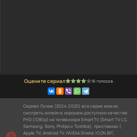
Оцените сериал
16
голосов
80
1
2
3
4
5
Сериал Лихие (2024-2025) все серии можно
смотреть онлайн в хорошем доступном качестве
FHD (1080p) на телевизоре SmartTV (Smart TV LG,
Samsung, Sony, Philips и Toshiba), приставках (
Apple TV, Android TV, NVIDIA Shield, ICON BIT,