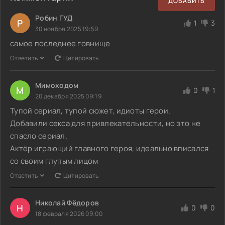
ДОБАВИТЬ
Робин ГУД
Р
1
3
30 ноября 2025 19:59
самое последнее говнище
Ответить
Цитировать
Мимоходом
М
0
1
20 декабря 2025 09:19
Тупой сериал, тупой сюжет, идиоты герои.
Добавили секса для привлекательности, но это не
спасло сериал.
Актёр играющий главного героя, идеально вписался
со своим глупым лицом
Ответить
Цитировать
Николай Фёдоров
Н
0
0
18 февраля 2026 09:00