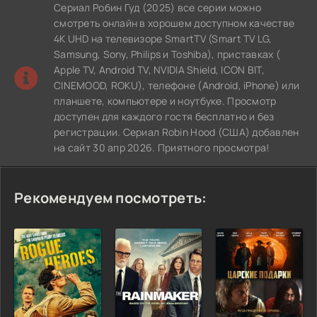
Сериал Робин Гуд (2025) все серии можно
смотреть онлайн в хорошем доступном качестве
4K UHD на телевизоре SmartTV (Smart TV LG,
Samsung, Sony, Philips и Toshiba), приставках (
Apple TV, Android TV, NVIDIA Shield, ICON BIT,
CINEMOOD, ROKU), телефоне (Android, iPhone) или
планшете, компьютере и ноутбуке. Просмотр
доступен для каждого гостя бесплатно и без
регистрации. Сериал Robin Hood (США) добавлен
на сайт 30 апр 2026. Приятного просмотра!
Рекомендуем посмотреть: