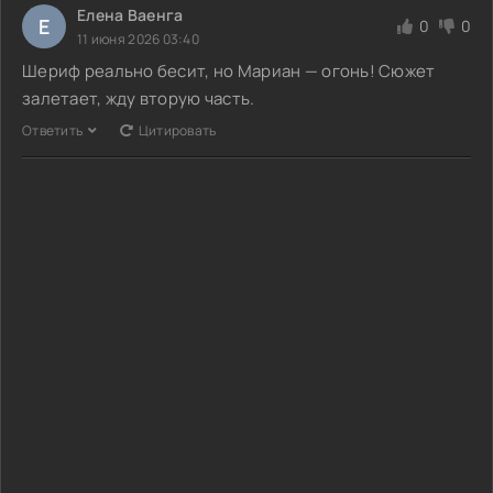
Елена Ваенга
Е
0
0
11 июня 2026 03:40
Шериф реально бесит, но Мариан — огонь! Сюжет
залетает, жду вторую часть.
Ответить
Цитировать