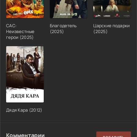
САС:
Благодетель
Царские подарки
Неизвестные
(2025)
(2025)
герои (2025)
Дядя Кара (2012)
Комментарии