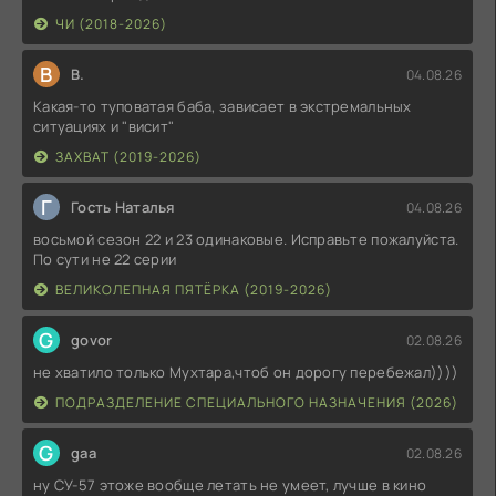
ЧИ (2018-2026)
В
В.
04.08.26
Какая-то туповатая баба, зависает в экстремальных
ситуациях и "висит"
ЗАХВАТ (2019-2026)
Г
Гость Наталья
04.08.26
восьмой сезон 22 и 23 одинаковые. Исправьте пожалуйста.
По сути не 22 серии
ВЕЛИКОЛЕПНАЯ ПЯТЁРКА (2019-2026)
G
govor
02.08.26
не хватило только Мухтара,чтоб он дорогу перебежал))))
ПОДРАЗДЕЛЕНИЕ СПЕЦИАЛЬНОГО НАЗНАЧЕНИЯ (2026)
G
gaa
02.08.26
ну СУ-57 этоже вообще летать не умеет, лучше в кино