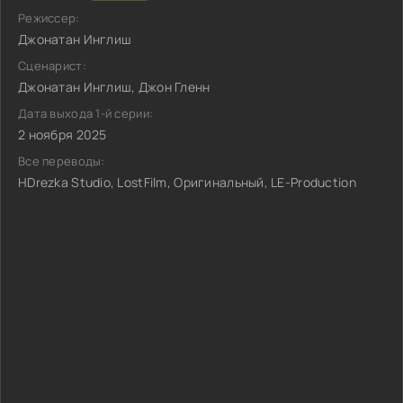
Режиссер:
Джонатан Инглиш
Сценарист:
Джонатан Инглиш, Джон Гленн
Дата выхода 1-й серии:
2 ноября 2025
Все переводы:
HDrezka Studio, LostFilm, Оригинальный, LE-Production