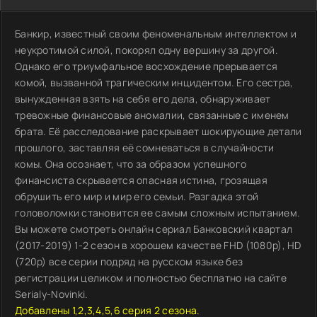
Банкир, известный своим феноменальным интеллектом и
неукротимой силой, покорял одну вершину за другой.
Однако его триумфальное восхождение прерывается
комой, вызванной трагическим инцидентом. Его сестра,
вынужденная взять на себя его дела, обнаруживает
тревожные финансовые аномалии, связанные с именем
брата. Её расследование раскрывает шокирующие детали
прошлого, заставляя её сомневаться в случайности
комы. Она осознает, что за образом успешного
финансиста скрывается опасная истина, грозящая
обрушить его мир и мир его семьи. Разгадка этой
головоломки становится ее самым сложным испытанием.
Вы можете смотреть онлайн сериал Банковский квартал
(2017-2019) 1-2 сезон в хорошем качестве FHD (1080p), HD
(720p) все серии подряд на русском языке без
регистрации целиком и полностью бесплатно на сайте
Serialy-Novinki.
Добавлены 1,2,3,4,5,6 серия 2 сезона.