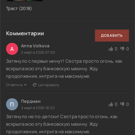
Траст (2018)
Комментарии
ДОБАВИТЬ
Anna Volkova
A
0
0
2 марта 2026 07:00
Затянуло с первых минут! Сестра просто огонь, как
вскрыла всю эту банковскую махину. Жду
продолжения, интрига на максимуме.
Ответить
Цитировать
Пердман
П
0
0
2 марта 2026 18:20
Затянуло не по-детски! Сестра просто огонь, как
вскрыла всю эту банковскую махину. Жду
продолжения, интрига на максимуме.