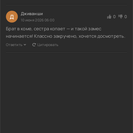
Дживанши
Д
0
0
10 июня 2026 06:00
Брат в коме, сестра копает — и такой замес
начинается! Классно закручено, хочется досмотреть.
Ответить
Цитировать