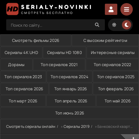
SERIALY-NOVINKI
СМОТРЕТЬ БЕСПЛАТНО
Смотреть фильмы 2026
С высоким рейтингом
Сериалы 4K UHD
Сериалы HD 1080
Интересные сериалы
Дорамы
Топ сериалов 2021
Топ сериалов 2022
Топ сериалов 2023
Топ сериалов 2024
Топ сериалов 2025
Топ сериалов 2026
Топ январь 2026
Топ февраль 2026
Топ март 2026
Топ апрель 2026
Топ май 2026
Топ июнь 2026
Смотреть сериалы онлайн
»
Сериалы 2019
» Банковский квартал (2017-2019)