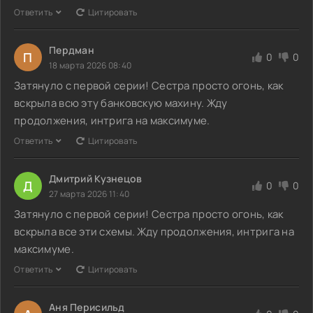
Ответить
Цитировать
Пердман
П
0
0
18 марта 2026 08:40
Затянуло с первой серии! Сестра просто огонь, как
вскрыла всю эту банковскую махину. Жду
продолжения, интрига на максимуме.
Ответить
Цитировать
Дмитрий Кузнецов
Д
0
0
27 марта 2026 11:40
Затянуло с первой серии! Сестра просто огонь, как
вскрыла все эти схемы. Жду продолжения, интрига на
максимуме.
Ответить
Цитировать
Аня Перисильд