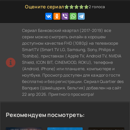
Оцените сериал
2
голоса
100
1
2
3
4
5
Сериал Банковский квартал (2017-2019) все
серии можно смотреть онлайн в хорошем
доступном качестве FHD (1080p) на телевизоре
SmartTV (Smart TV LG, Samsung, Sony, Philips и
Toshiba), приставках ( Apple TV, Android TV, NVIDIA
Shield, ICON BIT, CINEMOOD, ROKU), телефоне
(Android, iPhone) или планшете, компьютере и
ноутбуке. Просмотр доступен для каждого гостя
бесплатно и без регистрации. Сериал Quartier des
Banques (Швейцария, Бельгия) добавлен на сайт
22 апр 2026. Приятного просмотра!
Рекомендуем посмотреть: