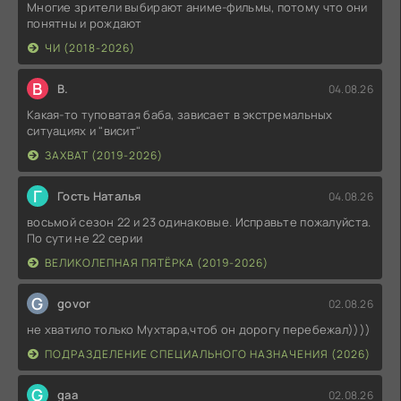
Многие зрители выбирают аниме-фильмы, потому что они
понятны и рождают
ЧИ (2018-2026)
В
В.
04.08.26
Какая-то туповатая баба, зависает в экстремальных
ситуациях и "висит"
ЗАХВАТ (2019-2026)
Г
Гость Наталья
04.08.26
восьмой сезон 22 и 23 одинаковые. Исправьте пожалуйста.
По сути не 22 серии
ВЕЛИКОЛЕПНАЯ ПЯТЁРКА (2019-2026)
G
govor
02.08.26
не хватило только Мухтара,чтоб он дорогу перебежал))))
ПОДРАЗДЕЛЕНИЕ СПЕЦИАЛЬНОГО НАЗНАЧЕНИЯ (2026)
G
gaa
02.08.26