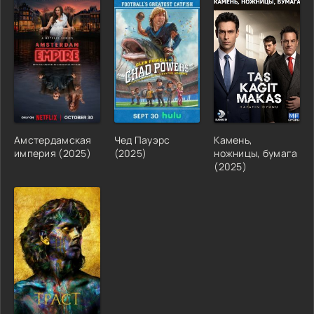
Амстердамская
Чед Пауэрс
Камень,
империя (2025)
(2025)
ножницы, бумага
(2025)