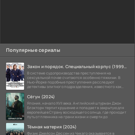
Популярные сериалы
Закон и порядок. Специальный корпус (1999-2026)
В системе судопроизводства преступления на
сексуальной почве считаются особенно тяжкими. В
Нью-Йорке подобные преступления расследуют
детективы элитного подразделения, известного как
Особый отдел.
Сёгун (2024)
Япония, начало XVII века. Английский штурман Джон
Блэкторн терпит крушение и попадает в закрытую для
европейцев Страну восходящего солнца, где проходит
путь от пленника на грани жизни и смерти до
Тёмная материя (2024)
Физик Джейсон Дессен из Чикаго оказывается в