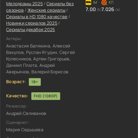
Мелодрамы 2025
/
Сериалы без
7.00
7.026
сезонов
/
Женские сериалы
/
(5)
(4)
Сериалы в HD 1080 качестве
/
Новинки сериалов 2025
/
Сериалы декабря 2025
Актеры:
Анастасия Балякина, Алексей
Вакулов, Руслан Ягудин, Сергей
Колесников, Артем Григорьев,
Даниил Плюта, Андрей
Аверьянов, Валерий Борисов
Возраст:
18+
Качество:
FHD (1080P)
Режиссер:
Андрей Селиванов
Сценарист:
Мария Седышева