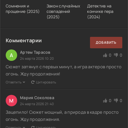
Сомнения и
Закон случайных
Детектив на
прощение (2025)
совпадений
кончике пера
(2025)
(2024)
Комментарии
ДОБАВИТЬ
Артем Тарасов
А
0
0
24 марта 2026 10:20
Сюжет затянул с первых минут, а игра актеров просто
огонь. Жду продолжения!
Ответить
Цитировать
Мария Соколова
М
0
0
24 марта 2026 21:40
Зацепило! Сюжет мощный, а природа в кадре просто
огонь. Жду продолжения.
Ответить
Цитировать