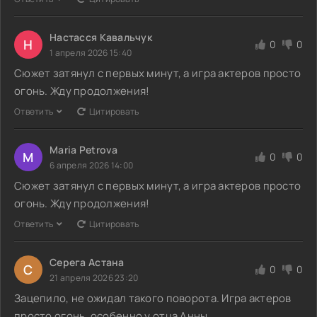
Настасся Кавальчук
Н
0
0
1 апреля 2026 15:40
Сюжет затянул с первых минут, а игра актеров просто
огонь. Жду продолжения!
Ответить
Цитировать
Maria Petrova
M
0
0
6 апреля 2026 14:00
Сюжет затянул с первых минут, а игра актеров просто
огонь. Жду продолжения!
Ответить
Цитировать
Серега Астана
С
0
0
21 апреля 2026 23:20
Зацепило, не ожидал такого поворота. Игра актеров
просто огонь, особенно у отца Анны.