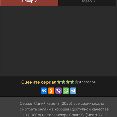
Плеер 2
Плеер 3
Оцените сериал
9
голосов
80
1
2
3
4
5
Сериал Синий камень (2025) все серии можно
смотреть онлайн в хорошем доступном качестве
FHD (1080p) на телевизоре SmartTV (Smart TV LG,