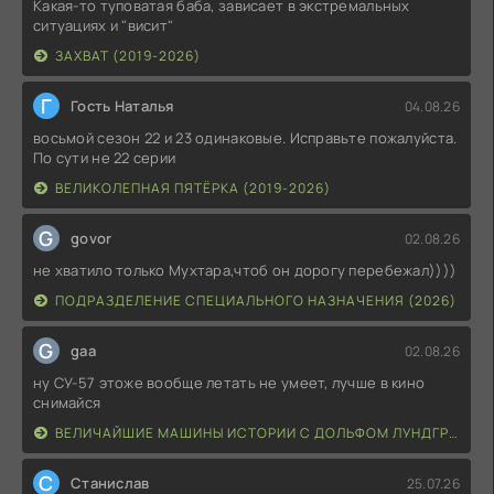
Какая-то туповатая баба, зависает в экстремальных
ситуациях и "висит"
ЗАХВАТ (2019-2026)
Г
Гость Наталья
04.08.26
восьмой сезон 22 и 23 одинаковые. Исправьте пожалуйста.
По сути не 22 серии
ВЕЛИКОЛЕПНАЯ ПЯТЁРКА (2019-2026)
G
govor
02.08.26
не хватило только Мухтара,чтоб он дорогу перебежал))))
ПОДРАЗДЕЛЕНИЕ СПЕЦИАЛЬНОГО НАЗНАЧЕНИЯ (2026)
G
gaa
02.08.26
ну СУ-57 этоже вообще летать не умеет, лучше в кино
снимайся
ВЕЛИЧАЙШИЕ МАШИНЫ ИСТОРИИ С ДОЛЬФОМ ЛУНДГРЕНОМ (2026)
С
Станислав
25.07.26