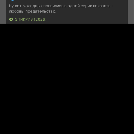
Ну вот молодцы справились в одной серии показать -
любовь, предательство,
ЭПИКРИЗ (2026)