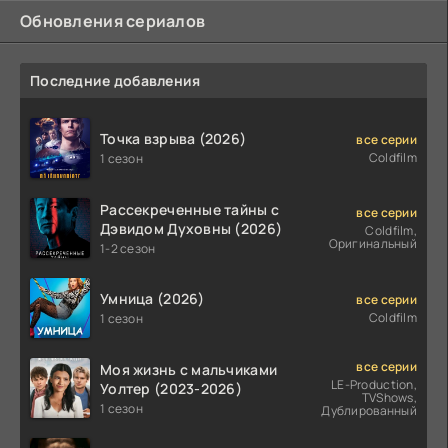
Обновления сериалов
Последние добавления
Точка взрыва (2026)
все серии
Coldfilm
1 сезон
Рассекреченные тайны с
все серии
Дэвидом Духовны (2026)
Coldfilm,
Оригинальный
1-2 сезон
Умница (2026)
все серии
Coldfilm
1 сезон
все серии
Моя жизнь с мальчиками
LE-Production,
Уолтер (2023-2026)
TVShows,
1 сезон
Дублированный