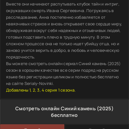
Вместе они начинают распутывать клубок тайн и интриг,
окружавших смерть Ивана Сергеевича. Погружаясь в
расследование, Анна постепенно избавляется от
навязчивых страхов и вновь открывает свое сердце миру,
обнаруживая вокруг себя надежных и отзывчивых людей,
готовых подставить плечо в трудную минуту. В этом
сложном процессе она не только ищет убийцу отца, но и
заново учится верить в добро, в любовь и человеческую
порядочность.
Вы можете смотреть онлайн сериал Синий камень (2025)
сезон в хорошем качестве все серии подряд на русском
языке без регистрации целиком и полностью бесплатно
на сайте Serialy-Novinki.
Добавлены 1, 2, 3, 4 серия 1 сезона.
Смотреть онлайн Синий камень (2025)
бесплатно