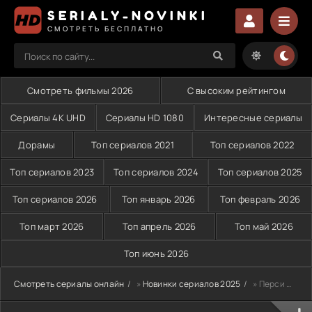
SERIALY-NOVINKI
СМОТРЕТЬ БЕСПЛАТНО
Смотреть фильмы 2026
С высоким рейтингом
Сериалы 4K UHD
Сериалы HD 1080
Интересные сериалы
Дорамы
Топ сериалов 2021
Топ сериалов 2022
Топ сериалов 2023
Топ сериалов 2024
Топ сериалов 2025
Топ сериалов 2026
Топ январь 2026
Топ февраль 2026
Топ март 2026
Топ апрель 2026
Топ май 2026
Топ июнь 2026
Смотреть сериалы онлайн
»
Новинки сериалов 2025
» Перси Джексон и Олимпийцы (2023-2026)