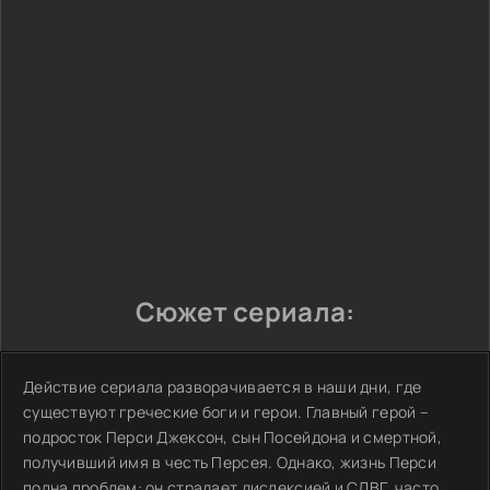
Сюжет сериала:
Действие сериала разворачивается в наши дни, где
существуют греческие боги и герои. Главный герой –
подросток Перси Джексон, сын Посейдона и смертной,
получивший имя в честь Персея. Однако, жизнь Перси
полна проблем: он страдает дислексией и СДВГ, часто