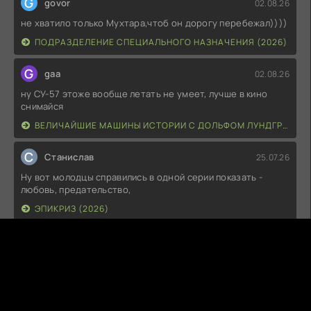
G
govor
02.08.26
не хватило только Мухтара,чтоб он дорогу перебежал))))
ПОДРАЗДЕЛЕНИЕ СПЕЦИАЛЬНОГО НАЗНАЧЕНИЯ (2026)
G
gaa
02.08.26
ну СУ-57 этоже вообще летать не умеет, лучше в кино
снимайся
ВЕЛИЧАЙШИЕ МАШИНЫ ИСТОРИИ С ДОЛЬФОМ ЛУНДГРЕНОМ (2026)
С
Станислав
25.07.26
Ну вот молодцы справились в одной серии показать -
любовь, предательство,
ЭПИКРИЗ (2026)