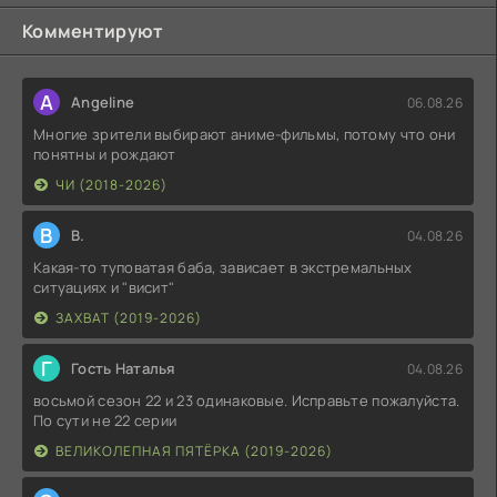
Комментируют
A
Angeline
06.08.26
Многие зрители выбирают аниме-фильмы, потому что они
понятны и рождают
ЧИ (2018-2026)
В
В.
04.08.26
Какая-то туповатая баба, зависает в экстремальных
ситуациях и "висит"
ЗАХВАТ (2019-2026)
Г
Гость Наталья
04.08.26
восьмой сезон 22 и 23 одинаковые. Исправьте пожалуйста.
По сути не 22 серии
ВЕЛИКОЛЕПНАЯ ПЯТЁРКА (2019-2026)