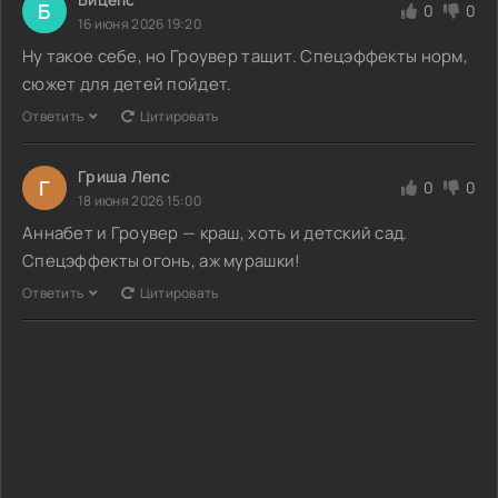
Б
0
0
16 июня 2026 19:20
Ну такое себе, но Гроувер тащит. Спецэффекты норм,
сюжет для детей пойдет.
Ответить
Цитировать
Гриша Лепс
Г
0
0
18 июня 2026 15:00
Аннабет и Гроувер — краш, хоть и детский сад.
Спецэффекты огонь, аж мурашки!
Ответить
Цитировать