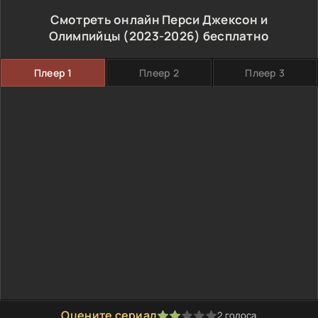
Смотреть онлайн Перси Джексон и
Олимпийцы (2023-2026) бесплатно
Плеер 1
Плеер 2
Плеер 3
Оцените сериал
2
голоса
40
1
2
3
4
5