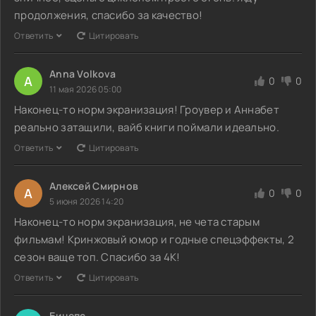
продолжения, спасибо за качество!
Ответить
Цитировать
Anna Volkova
A
0
0
11 мая 2026 05:00
Наконец-то норм экранизация! Гроувер и Аннабет
реально затащили, вайб книги поймали идеально.
Ответить
Цитировать
Алексей Смирнов
А
0
0
5 июня 2026 14:20
Наконец-то норм экранизация, не чета старым
фильмам! Кринжовый юмор и годные спецэффекты, 2
сезон ваще топ. Спасибо за 4К!
Ответить
Цитировать
Бицепс