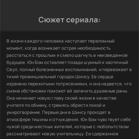
Сюжет сериала:
В жизни каждого человека наступает переломный
момент, когда возникает острая необходимость
расстаться с прошлым и смело шагнуть в неизведанное
будущее. Юн Бом оставляет позади шумный и хаотичный
Сеул, полный болезненных воспоминаний, и переезжает в
тихий провинциальный городок Шинсу. Ее сердце
изранено пережитыми потрясениями, и она надеется, что
смена обстановки поможет ей залечить душевные раны.
Она начинает новую главу своей жизни в качестве
учителя по обмену, стремясь обрести покой и
умиротворение. Первые дни в Шинсу проходят в
атмосфере тишины и отчуждения. Юн Бом чувствует себя
чужой среди местных жителей, которые с любопытством
рассматривают новую учительницу. Ее сдержанное