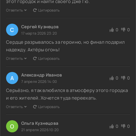
этот городок и найти своего Дже Гю.
Ответить
Цитировать
Сергей Кузнецов
С
0
0
17 марта 2026 23:20
Сердце разрывалось за героиню, но финал подарил
надежду. Актёры огонь!
Ответить
Цитировать
Александр Иванов
А
0
0
7 апреля 2026 14:00
Серьёзно, я так влюбился в атмосферу этого городка
и его жителей. Хочется туда переехать.
Ответить
Цитировать
Ольга Кузнецова
О
0
0
21 апреля 2026 10:20