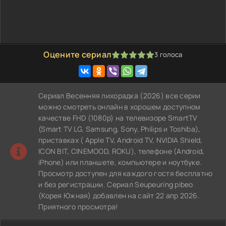
Оцените сериал
3
голоса
100
1
2
3
4
5
Сериал Весенняя лихорадка (2026) все серии
можно смотреть онлайн в хорошем доступном
качестве FHD (1080p) на телевизоре SmartTV
(Smart TV LG, Samsung, Sony, Philips и Toshiba),
приставках ( Apple TV, Android TV, NVIDIA Shield,
ICON BIT, CINEMOOD, ROKU), телефоне (Android,
iPhone) или планшете, компьютере и ноутбуке.
Просмотр доступен для каждого гостя бесплатно
и без регистрации. Сериал Seupeuring pibeo
(Корея Южная) добавлен на сайт 22 апр 2026.
Приятного просмотра!