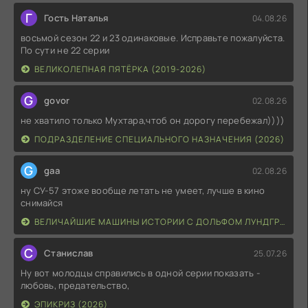
Г
Гость Наталья
04.08.26
восьмой сезон 22 и 23 одинаковые. Исправьте пожалуйста.
По сути не 22 серии
ВЕЛИКОЛЕПНАЯ ПЯТЁРКА (2019-2026)
G
govor
02.08.26
не хватило только Мухтара,чтоб он дорогу перебежал))))
ПОДРАЗДЕЛЕНИЕ СПЕЦИАЛЬНОГО НАЗНАЧЕНИЯ (2026)
G
gaa
02.08.26
ну СУ-57 этоже вообще летать не умеет, лучше в кино
снимайся
ВЕЛИЧАЙШИЕ МАШИНЫ ИСТОРИИ С ДОЛЬФОМ ЛУНДГРЕНОМ (2026)
С
Станислав
25.07.26
Ну вот молодцы справились в одной серии показать -
любовь, предательство,
ЭПИКРИЗ (2026)