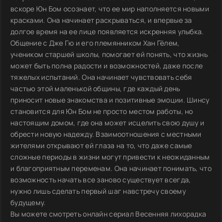
вскоре Юн Бом осознает, что ее мир наполняется новыми
красками. Она начинает раскрываться, и впервые за
долгое время на ее лице появляется искренняя улыбка.
Общение с Дже Гю и его племянником Хан Гёлем,
учеником старшей школы, помогает ей понять, что жизнь
может быть полна радости и возможностей, даже после
тяжелых испытаний. Она начинает чувствовать себя
частью этой маленькой общины, где каждый день
приносит новые знакомства и позитивные эмоции. Шинсу
становится для Юн Бом не просто местом работы, но
настоящим домом, где она может исцелить свою душу и
обрести новую надежду. Взаимоотношения с местными
жителями открывают ей глаза на то, что даже самые
сложные периоды в жизни могут привести к неожиданным
и благоприятным переменам. Она начинает понимать, что
возможность начать все заново существует всегда,
нужно лишь сделать первый шаг навстречу своему
будущему.
Вы можете смотреть онлайн сериал Весенняя лихорадка