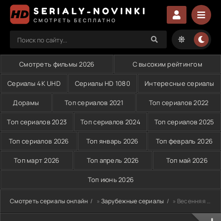
SERIALY-NOVINKI
СМОТРЕТЬ БЕСПЛАТНО
Смотреть фильмы 2026
С высоким рейтингом
Сериалы 4K UHD
Сериалы HD 1080
Интересные сериалы
Дорамы
Топ сериалов 2021
Топ сериалов 2022
Топ сериалов 2023
Топ сериалов 2024
Топ сериалов 2025
Топ сериалов 2026
Топ январь 2026
Топ февраль 2026
Топ март 2026
Топ апрель 2026
Топ май 2026
Топ июнь 2026
Смотреть сериалы онлайн
»
Зарубежные сериалы
» Весенняя лихорадка (2026)