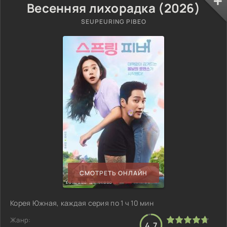
Весенняя лихорадка (2026)
SEUPEURING PIBEO
СМОТРЕТЬ ОНЛАЙН
Корея Южная, каждая серия по 1 ч 10 мин
Жанр:
4.7