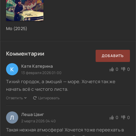
Мо (2025)
Комментарии
ДОБАВИТЬ
Катя Катерина
К
0
0
13 февраля 2026 01:00
Тихий городок, а эмоций — море. Хочется так же
начать всё с чистого листа.
Ответить
Цитировать
Леша Цвиг
Л
0
0
2 марта 2026 04:40
Такая нежная атмосфера! Хочется тоже переехать в