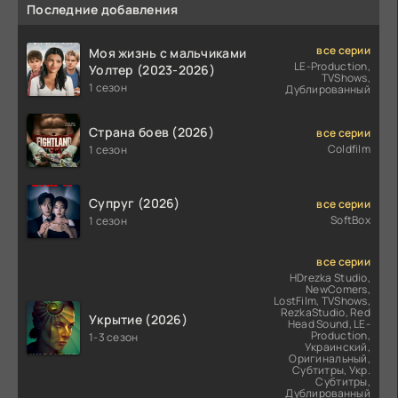
Последние добавления
все серии
Моя жизнь с мальчиками
LE-Production,
Уолтер (2023-2026)
TVShows,
1 сезон
Дублированный
Страна боев (2026)
все серии
Coldfilm
1 сезон
Супруг (2026)
все серии
SoftBox
1 сезон
все серии
HDrezka Studio,
NewComers,
LostFilm, TVShows,
RezkaStudio, Red
Укрытие (2026)
Head Sound, LE-
Production,
1-3 сезон
Украинский,
Оригинальный,
Субтитры, Укр.
Субтитры,
Дублированный