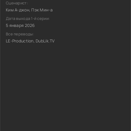
Сценарист:
Ким А-джон, Пэк Мин-а
Дата выхода 1-й серии:
5 января 2026
Все переводы:
LE-Production, DubLik.TV