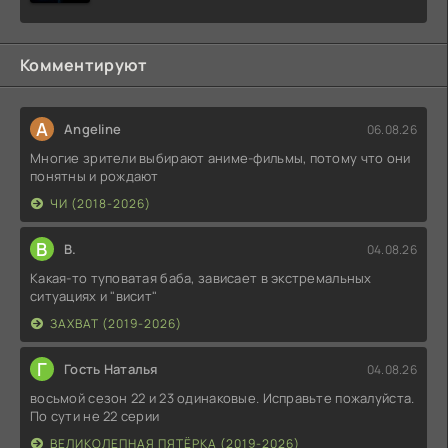
Комментируют
A
Angeline
06.08.26
Многие зрители выбирают аниме-фильмы, потому что они
понятны и рождают
ЧИ (2018-2026)
В
В.
04.08.26
Какая-то туповатая баба, зависает в экстремальных
ситуациях и "висит"
ЗАХВАТ (2019-2026)
Г
Гость Наталья
04.08.26
восьмой сезон 22 и 23 одинаковые. Исправьте пожалуйста.
По сути не 22 серии
ВЕЛИКОЛЕПНАЯ ПЯТЁРКА (2019-2026)