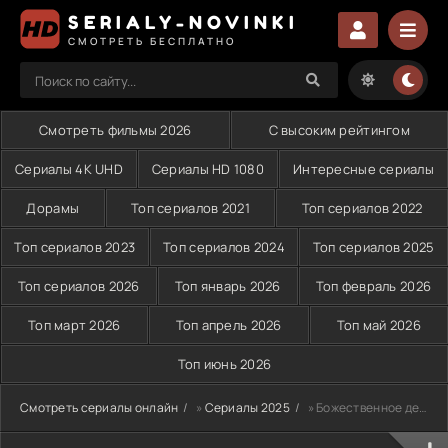
SERIALY-NOVINKI
СМОТРЕТЬ БЕСПЛАТНО
Смотреть фильмы 2026
С высоким рейтингом
Сериалы 4K UHD
Сериалы HD 1080
Интересные сериалы
Дорамы
Топ сериалов 2021
Топ сериалов 2022
Топ сериалов 2023
Топ сериалов 2024
Топ сериалов 2025
Топ сериалов 2026
Топ январь 2026
Топ февраль 2026
Топ март 2026
Топ апрель 2026
Топ май 2026
Топ июнь 2026
Смотреть сериалы онлайн
»
Сериалы 2025
» Божественное дерево (2025)