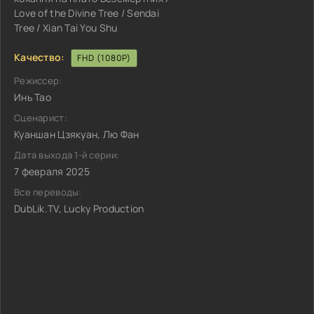
Love of the Divine Tree / Sendai
Tree / Xian Tai You Shu
Качество:
FHD (1080P)
Режиссер:
Инь Тао
Сценарист:
Куаншан Цзякуан, Лю Фан
Дата выхода 1-й серии:
7 февраля 2025
Все переводы:
DubLik.TV, Lucky Production