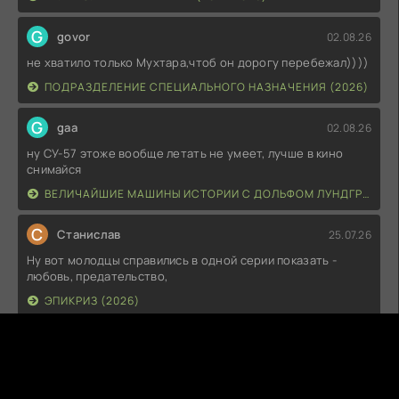
G
govor
02.08.26
не хватило только Мухтара,чтоб он дорогу перебежал))))
ПОДРАЗДЕЛЕНИЕ СПЕЦИАЛЬНОГО НАЗНАЧЕНИЯ (2026)
G
gaa
02.08.26
ну СУ-57 этоже вообще летать не умеет, лучше в кино
снимайся
ВЕЛИЧАЙШИЕ МАШИНЫ ИСТОРИИ С ДОЛЬФОМ ЛУНДГРЕНОМ (2026)
С
Станислав
25.07.26
Ну вот молодцы справились в одной серии показать -
любовь, предательство,
ЭПИКРИЗ (2026)