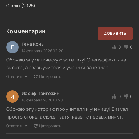
Следы (2025)
Комментарии
ДОБАВИТЬ
Гена Конь
Г
0
0
14 февраля 2026 03:20
Обожаю эту магическую эстетику! Спецэффекты на
высоте, а связь учителя и ученики зацепила.
Ответить
Цитировать
Иосиф Пригожин
И
0
0
16 февраля 2026 10:20
Обожаю эту историю про учителя и ученицу! Визуал
просто огонь, а сюжет затягивает с первых минут.
Ответить
Цитировать