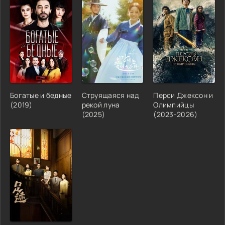
Богатые и бедные
Струящаяся над
Перси Джексон и
(2019)
рекой луна
Олимпийцы
(2025)
(2023-2026)