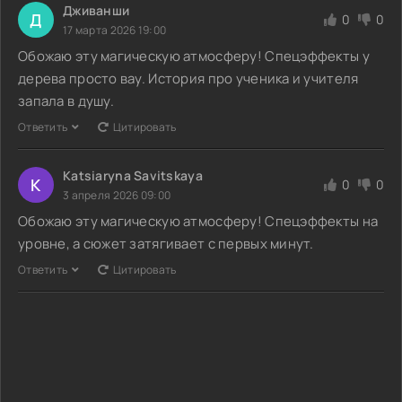
Дживанши
Д
0
0
17 марта 2026 19:00
Обожаю эту магическую атмосферу! Спецэффекты у
дерева просто вау. История про ученика и учителя
запала в душу.
Ответить
Цитировать
Katsiaryna Savitskaya
K
0
0
3 апреля 2026 09:00
Обожаю эту магическую атмосферу! Спецэффекты на
уровне, а сюжет затягивает с первых минут.
Ответить
Цитировать