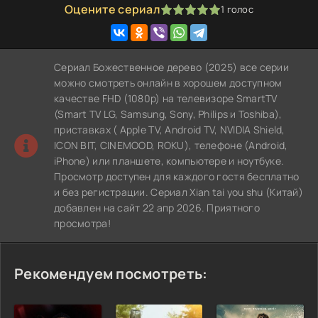
Оцените сериал
1
голос
100
1
2
3
4
5
Сериал Божественное дерево (2025) все серии
можно смотреть онлайн в хорошем доступном
качестве FHD (1080p) на телевизоре SmartTV
(Smart TV LG, Samsung, Sony, Philips и Toshiba),
приставках ( Apple TV, Android TV, NVIDIA Shield,
ICON BIT, CINEMOOD, ROKU), телефоне (Android,
iPhone) или планшете, компьютере и ноутбуке.
Просмотр доступен для каждого гостя бесплатно
и без регистрации. Сериал Xian tai you shu (Китай)
добавлен на сайт 22 апр 2026. Приятного
просмотра!
Рекомендуем посмотреть: