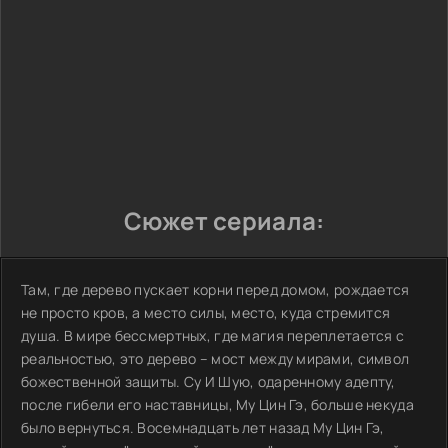
Сюжет сериала:
Там, где дерево пускает корни перед домом, рождается
не просто кров, а место силы, место, куда стремится
душа. В мире бессмертных, где магия переплетается с
реальностью, это дерево – мост между мирами, символ
божественной защиты. Су И Шую, одаренному адепту,
после гибели его наставницы, Му Цин Гэ, больше некуда
было вернуться. Восемнадцать лет назад Му Цин Гэ,