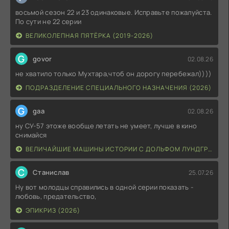
восьмой сезон 22 и 23 одинаковые. Исправьте пожалуйста.
По сути не 22 серии
ВЕЛИКОЛЕПНАЯ ПЯТЁРКА (2019-2026)
G
govor
02.08.26
не хватило только Мухтара,чтоб он дорогу перебежал))))
ПОДРАЗДЕЛЕНИЕ СПЕЦИАЛЬНОГО НАЗНАЧЕНИЯ (2026)
G
gaa
02.08.26
ну СУ-57 этоже вообще летать не умеет, лучше в кино
снимайся
ВЕЛИЧАЙШИЕ МАШИНЫ ИСТОРИИ С ДОЛЬФОМ ЛУНДГРЕНОМ (2026)
С
Станислав
25.07.26
Ну вот молодцы справились в одной серии показать -
любовь, предательство,
ЭПИКРИЗ (2026)