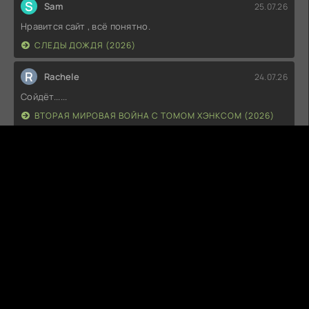
S
Sam
25.07.26
Нравится сайт , всё понятно.
СЛЕДЫ ДОЖДЯ (2026)
R
Rachele
24.07.26
Сойдёт......
ВТОРАЯ МИРОВАЯ ВОЙНА С ТОМОМ ХЭНКСОМ (2026)