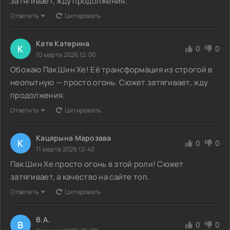
затягивает, жду продолжения.
Ответить
Цитировать
Катя Катерина
К
0
0
10 марта 2026 12:00
Обожаю Пак Шин Хе! Её трансформация из строгой в
неопытную — просто огонь. Сюжет затягивает, жду
продолжения.
Ответить
Цитировать
Кацярына Марозава
К
0
0
11 марта 2026 12:40
Пак Шин Хе просто огонь в этой роли! Сюжет
затягивает, а качество на сайте топ.
Ответить
Цитировать
В.А.
В
0
0