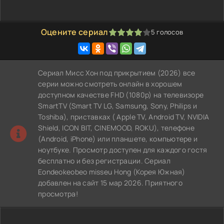
Оцените сериал
5
голосов
80
1
2
3
4
5
Сериал Мисс Хон под прикрытием (2026) все
серии можно смотреть онлайн в хорошем
доступном качестве FHD (1080p) на телевизоре
SmartTV (Smart TV LG, Samsung, Sony, Philips и
Toshiba), приставках ( Apple TV, Android TV, NVIDIA
Shield, ICON BIT, CINEMOOD, ROKU), телефоне
(Android, iPhone) или планшете, компьютере и
ноутбуке. Просмотр доступен для каждого гостя
бесплатно и без регистрации. Сериал
Eondeokeobeo misseu Hong (Корея Южная)
добавлен на сайт 15 мар 2026. Приятного
просмотра!