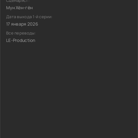
Сценарист:
Мун Хён-гён
Дата выхода 1-й серии:
17 января 2026
Все переводы:
LE-Production