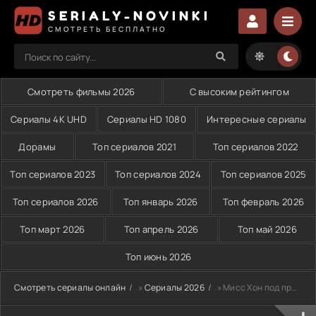
SERIALY-NOVINKI
СМОТРЕТЬ БЕСПЛАТНО
Смотреть фильмы 2026
С высоким рейтингом
Сериалы 4K UHD
Сериалы HD 1080
Интересные сериалы
Дорамы
Топ сериалов 2021
Топ сериалов 2022
Топ сериалов 2023
Топ сериалов 2024
Топ сериалов 2025
Топ сериалов 2026
Топ январь 2026
Топ февраль 2026
Топ март 2026
Топ апрель 2026
Топ май 2026
Топ июнь 2026
Смотреть сериалы онлайн
»
Сериалы 2026
» Мисс Хон под прикрытием (2026)