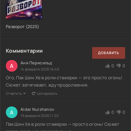
Разворот (2025)
Комментарии
ДОБАВИТЬ
Аня Перисильд
А
0
0
14 февраля 2026 16:40
Ого, Пак Шин Хе в роли стажерки — это просто огонь!
Сюжет затягивает, жду продолжения.
Ответить
Цитировать
Aidar Nurzhanov
A
0
0
19 февраля 2026 11:20
Пак Шин Хе в роли стажерки — просто огонь! Сюжет