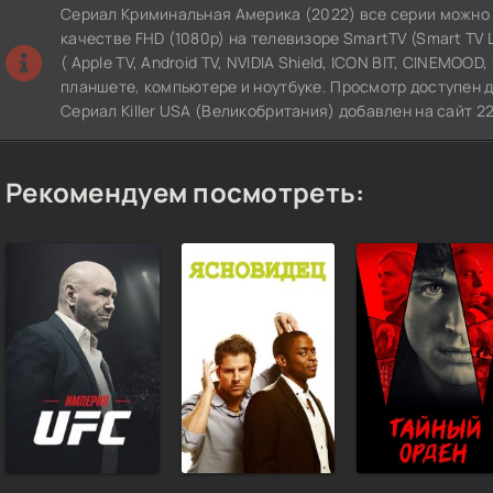
Сериал Криминальная Америка (2022) все серии можно
качестве FHD (1080p) на телевизоре SmartTV (Smart TV LG
( Apple TV, Android TV, NVIDIA Shield, ICON BIT, CINEMOOD
планшете, компьютере и ноутбуке. Просмотр доступен д
Сериал Killer USA (Великобритания) добавлен на сайт 2
Рекомендуем посмотреть: