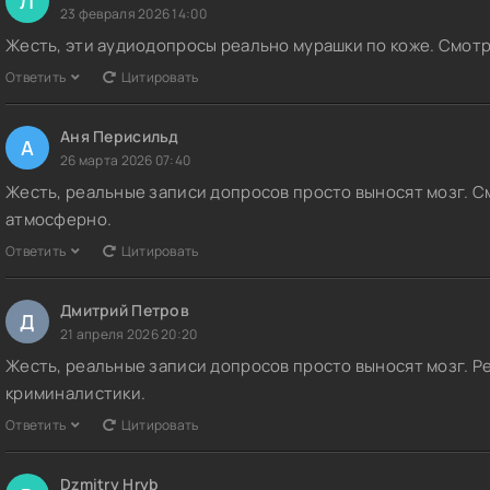
Л
23 февраля 2026 14:00
Жесть, эти аудиодопросы реально мурашки по коже. Смотре
Ответить
Цитировать
Аня Перисильд
А
26 марта 2026 07:40
Жесть, реальные записи допросов просто выносят мозг. С
атмосферно.
Ответить
Цитировать
Дмитрий Петров
Д
21 апреля 2026 20:20
Жесть, реальные записи допросов просто выносят мозг. 
криминалистики.
Ответить
Цитировать
Dzmitry Hryb