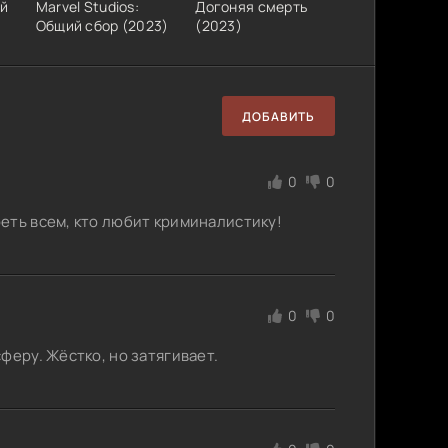
ый
Marvel Studios:
Догоняя смерть
Общий сбор (2023)
(2023)
ДОБАВИТЬ
0
0
еть всем, кто любит криминалистику!
0
0
феру. Жёстко, но затягивает.