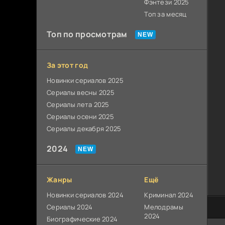
Фэнтези 2025
Топ за месяц
Топ по просмотрам
За этот год
Новинки сериалов 2025
Сериалы весны 2025
Сериалы лета 2025
Сериалы осени 2025
Сериалы декабря 2025
2024
Жанры
Ещё
Новинки сериалов 2024
Криминал 2024
Сериалы 2024
Мелодрамы
100
2024
Биографические 2024