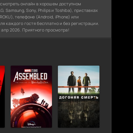
 смотреть онлайн в хорошем доступном
, Samsung, Sony, Philips и Toshiba), приставках
, ROKU), телефоне (Android, iPhone) или
ля каждого гостя бесплатно и без регистрации.
2 апр 2026. Приятного просмотра!