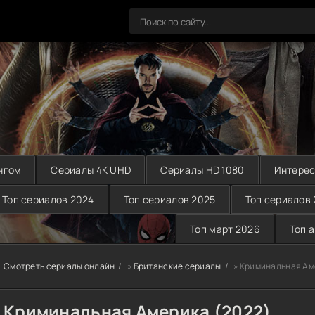
нгом
Сериалы 4K UHD
Сериалы HD 1080
Интерес
Топ сериалов 2024
Топ сериалов 2025
Топ сериалов
Топ март 2026
Топ 
Смотреть сериалы онлайн
»
Британские сериалы
» Криминальная Ам
Криминальная Америка (2022)