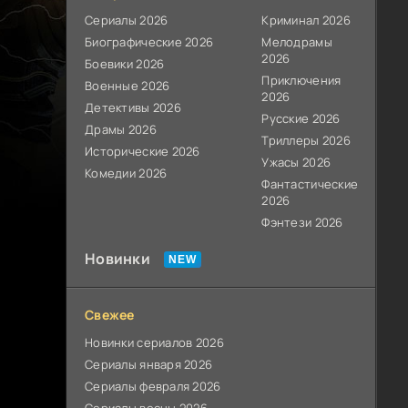
Сериалы 2026
Криминал 2026
Биографические 2026
Мелодрамы
2026
Боевики 2026
Приключения
Военные 2026
2026
Детективы 2026
Русские 2026
Драмы 2026
Триллеры 2026
Исторические 2026
Ужасы 2026
Комедии 2026
Фантастические
2026
Фэнтези 2026
Новинки
Свежее
Новинки сериалов 2026
Сериалы января 2026
Сериалы февраля 2026