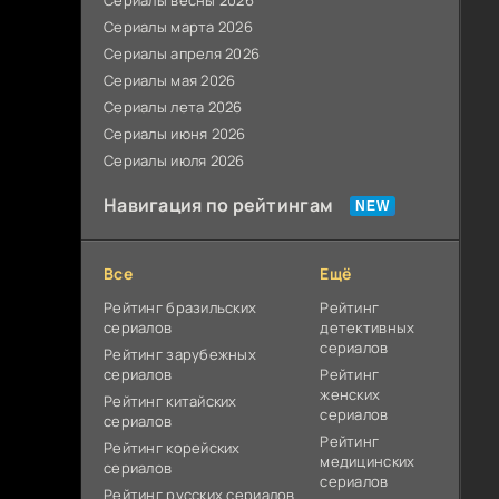
Сериалы весны 2026
Сериалы марта 2026
Сериалы апреля 2026
Сериалы мая 2026
Сериалы лета 2026
Сериалы июня 2026
Сериалы июля 2026
Навигация по рейтингам
Все
Ещё
Рейтинг бразильских
Рейтинг
сериалов
детективных
сериалов
Рейтинг зарубежных
сериалов
Рейтинг
женских
Рейтинг китайских
сериалов
сериалов
Рейтинг
Рейтинг корейских
медицинских
сериалов
сериалов
Рейтинг русских сериалов