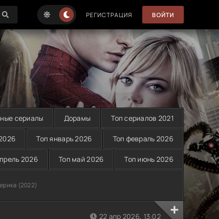
РЕГИСТРАЦИЯ
ВОЙТИ
ные сериалы
Дорамы
Топ сериалов 2021
 2026
Топ январь 2026
Топ февраль 2026
апрель 2026
Топ май 2026
Топ июнь 2026
ерика (2022)
22 апр 2026, 13:02