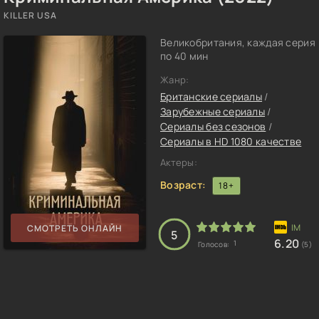
KILLER USA
Великобритания, каждая серия
по 40 мин
Жанр:
Британские сериалы
/
Зарубежные сериалы
/
Сериалы без сезонов
/
Сериалы в HD 1080 качестве
Актеры:
Возраст:
18+
СМОТРЕТЬ ОНЛАЙН
5
6.20
1
Голосов:
(5)