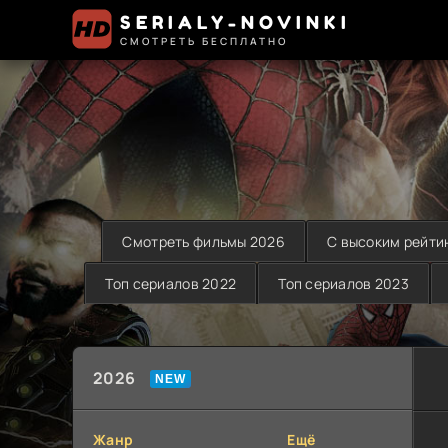
SERIALY-NOVINKI
СМОТРЕТЬ БЕСПЛАТНО
Смотреть фильмы 2026
С высоким рейти
Топ сериалов 2022
Топ сериалов 2023
2026
Жанр
Ещё