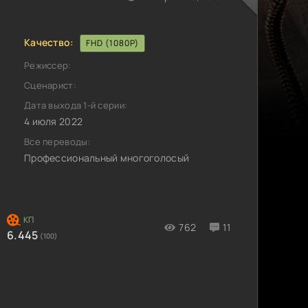
Качество:
FHD (1080P)
Режиссер:
Сценарист:
Дата выхода 1-й серии:
4 июля 2022
Все переводы:
Профессиональный многоголосый
762
11
6.445
(100)