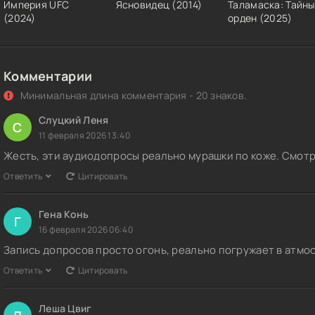
Империя UFC
Ясновидец (2014)
Таламаска: Тайн
(2024)
орден (2025)
Комментарии
Минимальная длина комментария - 20 знаков.
Слуцкий Леня
С
11 февраля 2026 13:40
Жесть, эти аудиодопросы реально мурашки по коже. Смотр
Ответить
Цитировать
Гена Конь
Г
16 февраля 2026 06:40
Запись допросов просто огонь, реально погружает в атмос
Ответить
Цитировать
Леша Цвиг