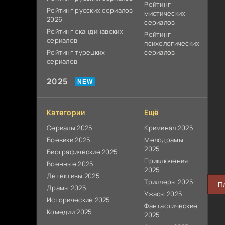
Рейтинг
Рейтинг русских сериалов
мистических
2026
сериалов
Рейтинг скандинавских
Рейтинг
сериалов
психологических
Рейтинг турецких
сериалов
сериалов
2025
Категории
Ещё
Сериалы 2025
Криминал 2025
Боевики 2025
Мелодрамы
2025
Биографические 2025
Приключения
Военные 2025
2025
Детективы 2025
Триллеры 2025
П
Драмы 2025
Ужасы 2025
Исторические 2025
Фантастические
Комедии 2025
2025