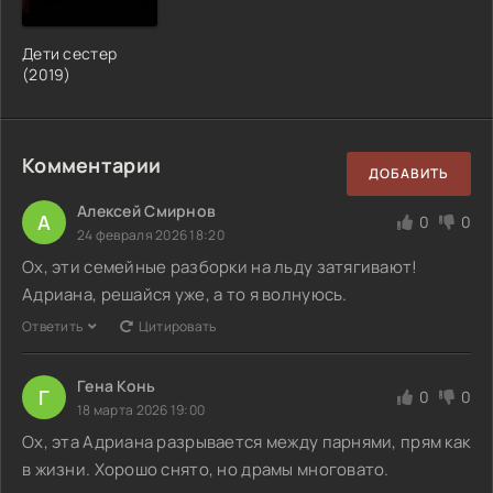
Дети сестер
(2019)
Комментарии
ДОБАВИТЬ
Алексей Смирнов
А
0
0
24 февраля 2026 18:20
Ох, эти семейные разборки на льду затягивают!
Адриана, решайся уже, а то я волнуюсь.
Ответить
Цитировать
Гена Конь
Г
0
0
18 марта 2026 19:00
Ох, эта Адриана разрывается между парнями, прям как
в жизни. Хорошо снято, но драмы многовато.