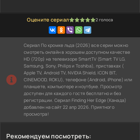
Оцените сериал
2
голоса
100
1
2
3
4
5
Сериал По кромке льда (2026) все серии можно
смотреть онлайн в хорошем доступном качестве
HD (720p) на телевизоре SmartTV (Smart TV LG,
Samsung, Sony, Philips и Toshiba), приставках (
Apple TV, Android TV, NVIDIA Shield, ICON BIT,
CINEMOOD, ROKU), телефоне (Android, iPhone) или
планшете, компьютере и ноутбуке. Просмотр
доступен для каждого гостя бесплатно и без
регистрации. Сериал Finding Her Edge (Канада)
добавлен на сайт 22 апр 2026. Приятного
просмотра!
Рекомендуем посмотреть: