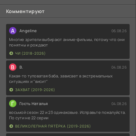
Комментируют
A
Angeline
06.08.26
Многие зрители выбирают аниме-фильмы, потому что они
понятны и рождают
ЧИ (2018-2026)
В
В.
04.08.26
Какая-то туповатая баба, зависает в экстремальных
ситуациях и "висит"
ЗАХВАТ (2019-2026)
Г
Гость Наталья
04.08.26
восьмой сезон 22 и 23 одинаковые. Исправьте пожалуйста.
По сути не 22 серии
ВЕЛИКОЛЕПНАЯ ПЯТЁРКА (2019-2026)