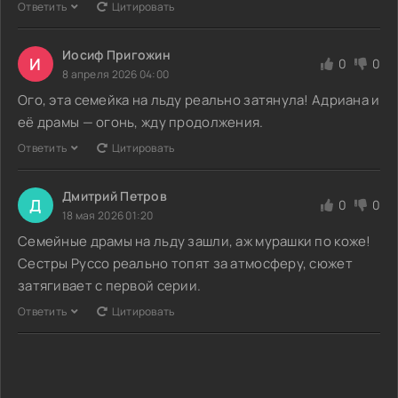
Ответить
Цитировать
Иосиф Пригожин
И
0
0
8 апреля 2026 04:00
Ого, эта семейка на льду реально затянула! Адриана и
её драмы — огонь, жду продолжения.
Ответить
Цитировать
Дмитрий Петров
Д
0
0
18 мая 2026 01:20
Семейные драмы на льду зашли, аж мурашки по коже!
Сестры Руссо реально топят за атмосферу, сюжет
затягивает с первой серии.
Ответить
Цитировать