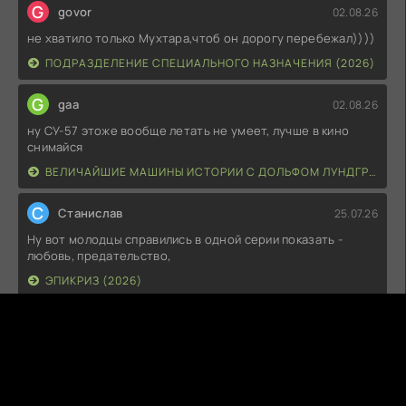
G
govor
02.08.26
не хватило только Мухтара,чтоб он дорогу перебежал))))
ПОДРАЗДЕЛЕНИЕ СПЕЦИАЛЬНОГО НАЗНАЧЕНИЯ (2026)
G
gaa
02.08.26
ну СУ-57 этоже вообще летать не умеет, лучше в кино
снимайся
ВЕЛИЧАЙШИЕ МАШИНЫ ИСТОРИИ С ДОЛЬФОМ ЛУНДГРЕНОМ (2026)
С
Станислав
25.07.26
Ну вот молодцы справились в одной серии показать -
любовь, предательство,
ЭПИКРИЗ (2026)