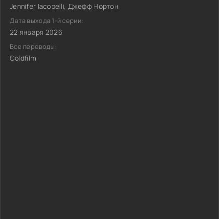
Jennifer Iacopelli, Джефф Нортон
Дата выхода 1-й серии:
22 января 2026
Все переводы:
Coldfilm