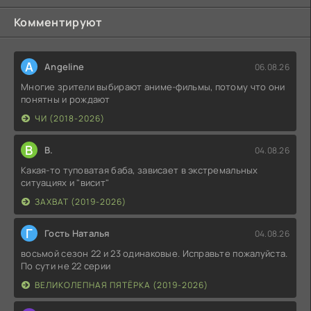
Комментируют
A
Angeline
06.08.26
Многие зрители выбирают аниме-фильмы, потому что они
понятны и рождают
ЧИ (2018-2026)
В
В.
04.08.26
Какая-то туповатая баба, зависает в экстремальных
ситуациях и "висит"
ЗАХВАТ (2019-2026)
Г
Гость Наталья
04.08.26
восьмой сезон 22 и 23 одинаковые. Исправьте пожалуйста.
По сути не 22 серии
ВЕЛИКОЛЕПНАЯ ПЯТЁРКА (2019-2026)