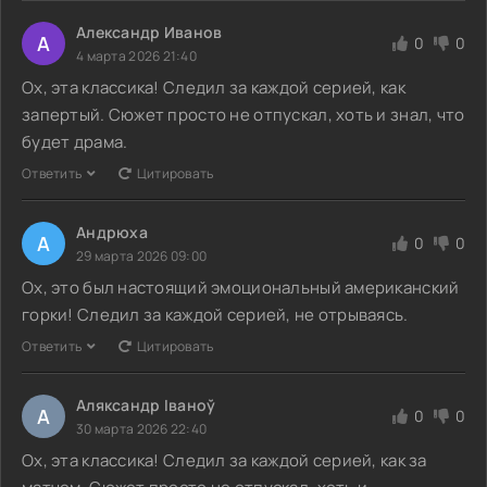
Александр Иванов
А
0
0
4 марта 2026 21:40
Ох, эта классика! Следил за каждой серией, как
запертый. Сюжет просто не отпускал, хоть и знал, что
будет драма.
Ответить
Цитировать
Андрюха
А
0
0
29 марта 2026 09:00
Ох, это был настоящий эмоциональный американский
горки! Следил за каждой серией, не отрываясь.
Ответить
Цитировать
Аляксандр Іваноў
А
0
0
30 марта 2026 22:40
Ох, эта классика! Следил за каждой серией, как за