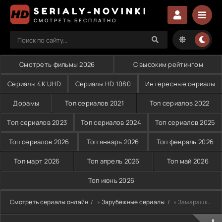
SERIALY-NOVINKI
СМОТРЕТЬ БЕСПЛАТНО
Смотреть фильмы 2026
С высоким рейтингом
Сериалы 4K UHD
Сериалы HD 1080
Интересные сериалы
Дорамы
Топ сериалов 2021
Топ сериалов 2022
Топ сериалов 2023
Топ сериалов 2024
Топ сериалов 2025
Топ сериалов 2026
Топ январь 2026
Топ февраль 2026
Топ март 2026
Топ апрель 2026
Топ май 2026
Топ июнь 2026
Смотреть сериалы онлайн
»
Зарубежные сериалы
» Замарашка (1992)