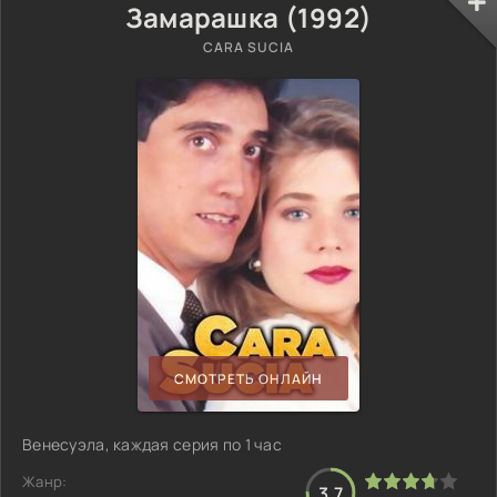
Замарашка (1992)
CARA SUCIA
СМОТРЕТЬ ОНЛАЙН
Венесуэла, каждая серия по 1 час
Жанр:
3.7