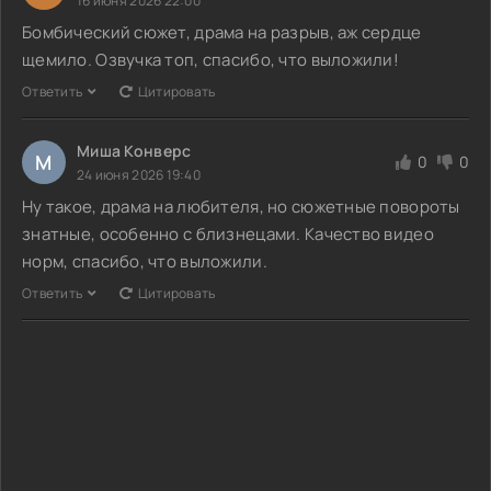
16 июня 2026 22:00
Бомбический сюжет, драма на разрыв, аж сердце
щемило. Озвучка топ, спасибо, что выложили!
Ответить
Цитировать
Миша Конверс
М
0
0
24 июня 2026 19:40
Ну такое, драма на любителя, но сюжетные повороты
знатные, особенно с близнецами. Качество видео
норм, спасибо, что выложили.
Ответить
Цитировать