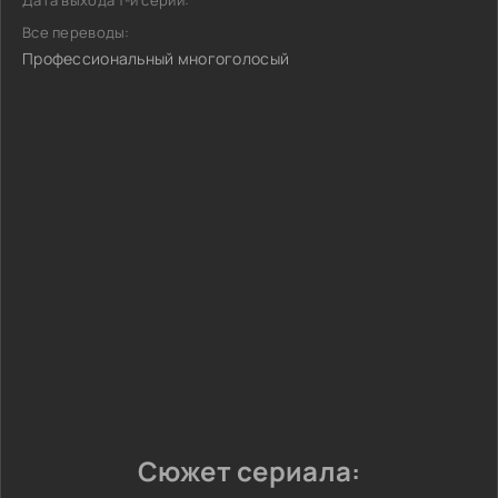
Дата выхода 1-й серии:
Все переводы:
Профессиональный многоголосый
Сюжет сериала: