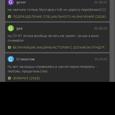
G
govor
02.08.26
не хватило только Мухтара,чтоб он дорогу перебежал))))
ПОДРАЗДЕЛЕНИЕ СПЕЦИАЛЬНОГО НАЗНАЧЕНИЯ (2026)
G
gaa
02.08.26
ну СУ-57 этоже вообще летать не умеет, лучше в кино
снимайся
ВЕЛИЧАЙШИЕ МАШИНЫ ИСТОРИИ С ДОЛЬФОМ ЛУНДГРЕНОМ (2026)
С
Станислав
25.07.26
Ну вот молодцы справились в одной серии показать -
любовь, предательство,
ЭПИКРИЗ (2026)