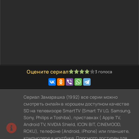
Оцените сериал
3
голоса
80
1
2
3
4
5
Сериал Замарашка (1992) все серии можно
смотреть онлайн в хорошем доступном качестве
SD на телевизоре SmartTV (Smart TV LG, Samsung,
Sony, Philips и Toshiba), приставках ( Apple TV,
Android TV, NVIDIA Shield, ICON BIT, CINEMOOD,
ROKU), телефоне (Android, iPhone) или планшете,
компьютере и ноутбуке. Просмотр доступен для