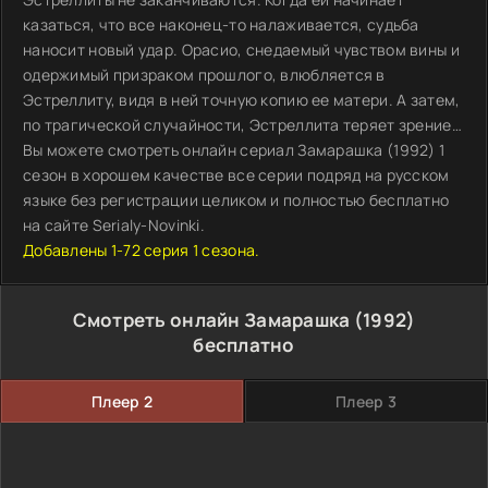
казаться, что все наконец-то налаживается, судьба
наносит новый удар. Орасио, снедаемый чувством вины и
одержимый призраком прошлого, влюбляется в
Эстреллиту, видя в ней точную копию ее матери. А затем,
по трагической случайности, Эстреллита теряет зрение…
Вы можете смотреть онлайн сериал Замарашка (1992) 1
сезон в хорошем качестве все серии подряд на русском
языке без регистрации целиком и полностью бесплатно
на сайте Serialy-Novinki.
Добавлены 1-72 серия 1 сезона.
Смотреть онлайн Замарашка (1992)
бесплатно
Плеер 2
Плеер 3