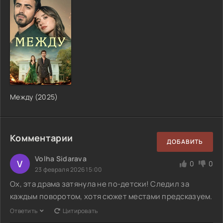
Между (2025)
Комментарии
ДОБАВИТЬ
Volha Sidarava
V
0
0
23 февраля 2026 15:00
Ох, эта драма затянула не по-детски! Следил за
каждым поворотом, хотя сюжет местами предсказуем.
Ответить
Цитировать