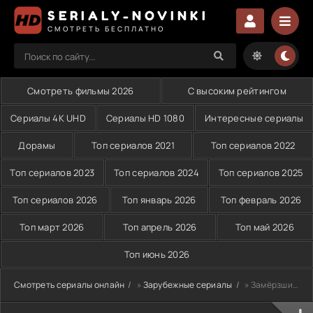
SERIALY-NOVINKI
СМОТРЕТЬ БЕСПЛАТНО
Смотреть фильмы 2026
С высоким рейтингом
Сериалы 4K UHD
Сериалы HD 1080
Интересные сериалы
Дорамы
Топ сериалов 2021
Топ сериалов 2022
Топ сериалов 2023
Топ сериалов 2024
Топ сериалов 2025
Топ сериалов 2026
Топ январь 2026
Топ февраль 2026
Топ март 2026
Топ апрель 2026
Топ май 2026
Топ июнь 2026
Смотреть сериалы онлайн
»
Зарубежные сериалы
» Замёрзшие мертвецы (2016)