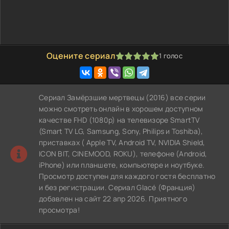
Оцените сериал
1
голос
100
1
2
3
4
5
Сериал Замёрзшие мертвецы (2016) все серии
можно смотреть онлайн в хорошем доступном
качестве FHD (1080p) на телевизоре SmartTV
(Smart TV LG, Samsung, Sony, Philips и Toshiba),
приставках ( Apple TV, Android TV, NVIDIA Shield,
ICON BIT, CINEMOOD, ROKU), телефоне (Android,
iPhone) или планшете, компьютере и ноутбуке.
Просмотр доступен для каждого гостя бесплатно
и без регистрации. Сериал Glacé (Франция)
добавлен на сайт 22 апр 2026. Приятного
просмотра!