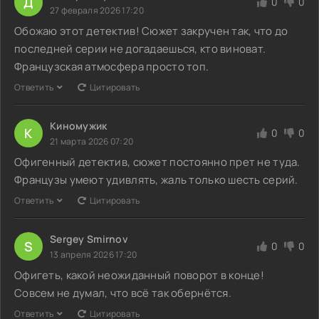
Д
0
0
27 февраля 2026 17:20
Обожаю этот детектив! Сюжет закручен так, что до
последней серии не догадаешься, кто виноват.
Французская атмосфера просто топ.
Ответить
Цитировать
Киномужик
К
0
0
21 марта 2026 07:20
Офигенный детектив, сюжет постоянно прет не туда.
Французы умеют удивлять, жаль только шесть серий.
Ответить
Цитировать
Sergey Smirnov
S
0
0
13 апреля 2026 17:20
Офигеть, какой неожиданный поворот в конце!
Совсем не думал, что всё так обернётся.
Ответить
Цитировать