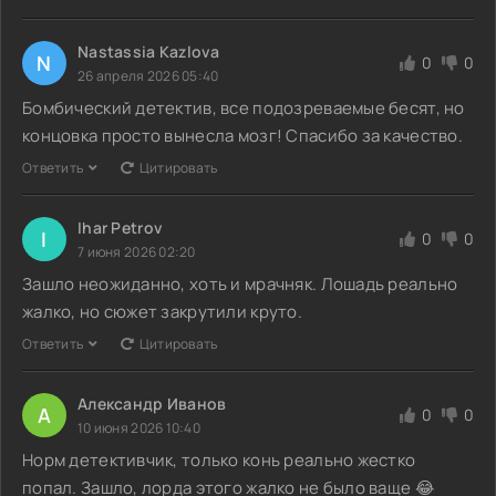
Nastassia Kazlova
N
0
0
26 апреля 2026 05:40
Бомбический детектив, все подозреваемые бесят, но
концовка просто вынесла мозг! Спасибо за качество.
Ответить
Цитировать
Ihar Petrov
I
0
0
7 июня 2026 02:20
Зашло неожиданно, хоть и мрачняк. Лошадь реально
жалко, но сюжет закрутили круто.
Ответить
Цитировать
Александр Иванов
А
0
0
10 июня 2026 10:40
Норм детективчик, только конь реально жестко
попал. Зашло, лорда этого жалко не было ваще 😂