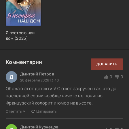
Я построю наш
дом (2025)
Комментарии
ДОБАВИТЬ
Дмитрий Петров
Д
0
0
20 февраля 2026 13:40
Обожаю этот детектив! Сюжет закручен так, что до
последней серии вообще ничего не понятно.
Французский колорит и юмор на высоте.
Ответить
Цитировать
Дмитрий Кузнецов