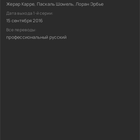
Жерар Карре, Паскаль Шомель, Лоран Эрбье
Дата выхода 1-й серии:
15 сентября 2016
Все переводы:
профессиональный русский