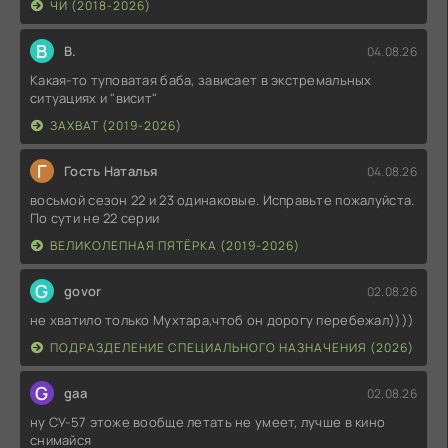
ЧИ (2018-2026)
В
В.
04.08.26
Какая-то туповатая баба, зависает в экстремальных
ситуациях и "висит"
ЗАХВАТ (2019-2026)
Г
Гость Наталья
04.08.26
восьмой сезон 22 и 23 одинаковые. Исправьте пожалуйста.
По сути не 22 серии
ВЕЛИКОЛЕПНАЯ ПЯТЁРКА (2019-2026)
G
govor
02.08.26
не хватило только Мухтара,чтоб он дорогу перебежал))))
ПОДРАЗДЕЛЕНИЕ СПЕЦИАЛЬНОГО НАЗНАЧЕНИЯ (2026)
G
gaa
02.08.26
ну СУ-57 этоже вообще летать не умеет, лучше в кино
снимайся