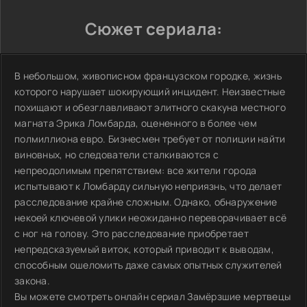
Сюжет сериала:
В небольшом, живописном французском городке, жизнь
которого нарушает шокирующий инцидент. Неизвестные
похищают и обезглавливают элитного скакуна местного
магната Эрика Ломбарда, оцененного в более чем
полмиллиона евро. Бизнесмен требует от полиции найти
виновных, но следователи сталкиваются с
непреодолимым препятствием: все жители города
испытывают к Ломбарду сильную неприязнь, что делает
расследование крайне сложным. Однако, обнаружение
некоей ключевой улики неожиданно переворачивает всё
с ног на голову. Это расследование приобретает
непредсказуемый виток, который приводит к выводам,
способным ошеломить даже самых опытных служителей
закона.
Вы можете смотреть онлайн сериал Замёрзшие мертвецы