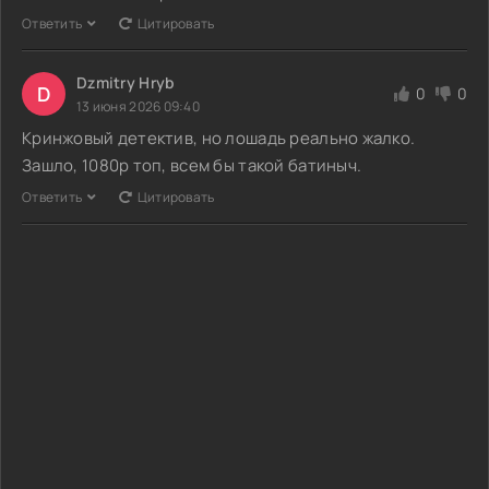
Ответить
Цитировать
Dzmitry Hryb
D
0
0
13 июня 2026 09:40
Кринжовый детектив, но лошадь реально жалко.
Зашло, 1080p топ, всем бы такой батиныч.
Ответить
Цитировать