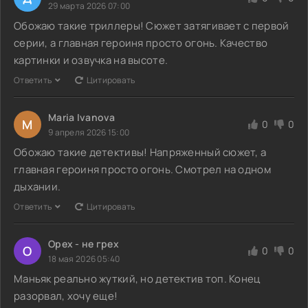
29 марта 2026 07:00
Обожаю такие триллеры! Сюжет затягивает с первой
серии, а главная героиня просто огонь. Качество
картинки и озвучка на высоте.
Ответить
Цитировать
Maria Ivanova
M
0
0
9 апреля 2026 15:00
Обожаю такие детективы! Напряженный сюжет, а
главная героиня просто огонь. Смотрел на одном
дыхании.
Ответить
Цитировать
Орех - не грех
О
0
0
18 мая 2026 05:40
Маньяк реально жуткий, но детектив топ. Конец
разорвал, хочу еще!