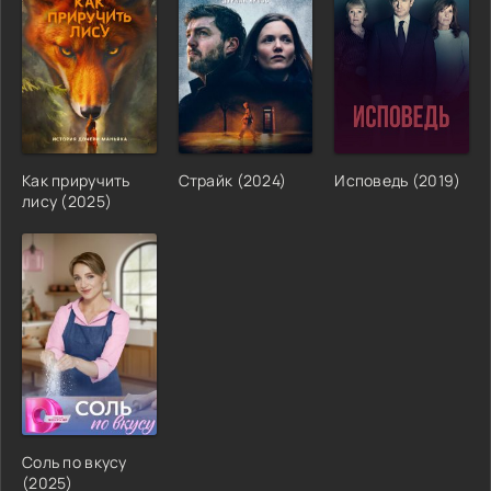
Как приручить
Страйк (2024)
Исповедь (2019)
лису (2025)
Соль по вкусу
(2025)