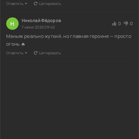
Ответить
Цитировать
Николай Фёдоров
Н
0
0
7 июня 2026 09:40
Маньяк реально жуткий, но главная героиня — просто
огонь 🔥
Ответить
Цитировать