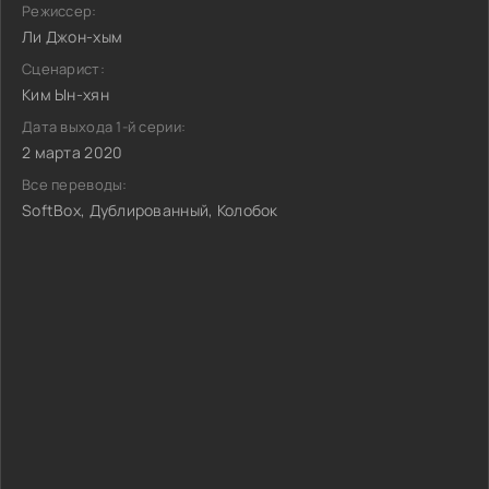
Режиссер:
Ли Джон-хым
Сценарист:
Ким Ын-хян
Дата выхода 1-й серии:
2 марта 2020
Все переводы:
SoftBox, Дублированный, Колобок