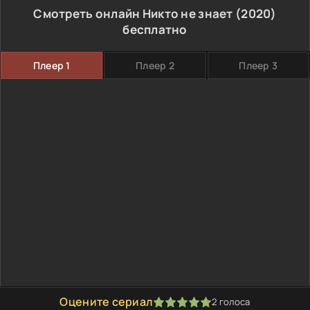
Смотреть онлайн Никто не знает (2020)
бесплатно
Плеер 1
Плеер 2
Плеер 3
Оцените сериал
2
голоса
100
1
2
3
4
5