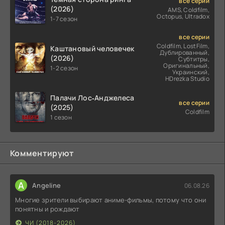
все серии
(2026)
AMS, Coldfilm,
Octopus, Ultradox
1-7 сезон
все серии
Coldfilm, LostFilm,
Каштановый человечек
Дублированный,
(2026)
Субтитры,
Оригинальный,
1-2 сезон
Украинский,
HDrezka Studio
Палачи Лос‑Анджелеса
все серии
(2025)
Coldfilm
1 сезон
Комментируют
A
Angeline
06.08.26
Многие зрители выбирают аниме-фильмы, потому что они
понятны и рождают
ЧИ (2018-2026)