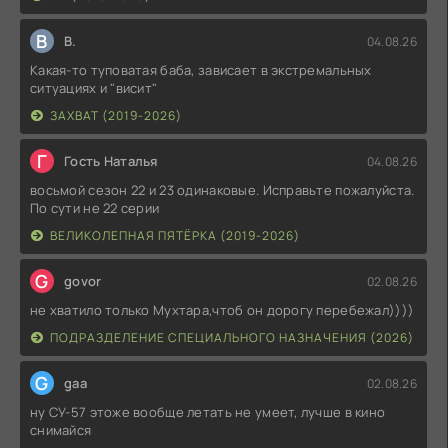
В
В.
04.08.26
Какая-то туповатая баба, зависает в экстремальных
ситуациях и "висит"
ЗАХВАТ (2019-2026)
Г
Гость Наталья
04.08.26
восьмой сезон 22 и 23 одинаковые. Исправьте пожалуйста.
По сути не 22 серии
ВЕЛИКОЛЕПНАЯ ПЯТЁРКА (2019-2026)
G
govor
02.08.26
не хватило только Мухтара,чтоб он дорогу перебежал))))
ПОДРАЗДЕЛЕНИЕ СПЕЦИАЛЬНОГО НАЗНАЧЕНИЯ (2026)
G
gaa
02.08.26
ну СУ-57 этоже вообще летать не умеет, лучше в кино
снимайся