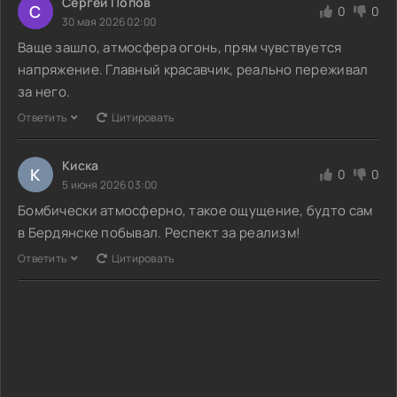
Сергей Попов
С
0
0
30 мая 2026 02:00
Ваще зашло, атмосфера огонь, прям чувствуется
напряжение. Главный красавчик, реально переживал
за него.
Ответить
Цитировать
Киска
К
0
0
5 июня 2026 03:00
Бомбически атмосферно, такое ощущение, будто сам
в Бердянске побывал. Респект за реализм!
Ответить
Цитировать