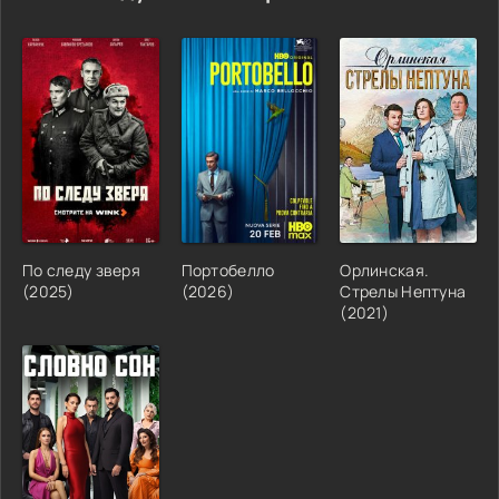
По следу зверя
Портобелло
Орлинская.
(2025)
(2026)
Стрелы Нептуна
(2021)