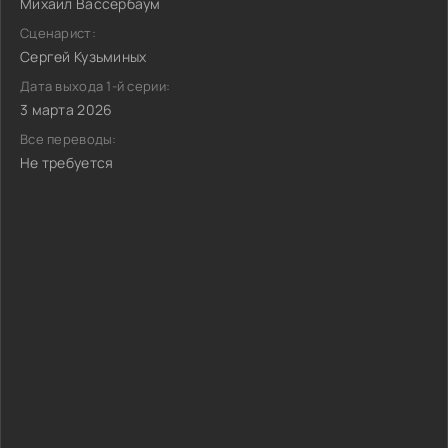
Михаил Вассербаум
Сценарист:
Сергей Кузьминых
Дата выхода 1-й серии:
3 марта 2026
Все переводы:
Не требуется