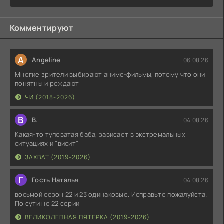
Комментируют
A
Angeline
06.08.26
Многие зрители выбирают аниме-фильмы, потому что они
понятны и рождают
ЧИ (2018-2026)
В
В.
04.08.26
Какая-то туповатая баба, зависает в экстремальных
ситуациях и "висит"
ЗАХВАТ (2019-2026)
Г
Гость Наталья
04.08.26
восьмой сезон 22 и 23 одинаковые. Исправьте пожалуйста.
По сути не 22 серии
ВЕЛИКОЛЕПНАЯ ПЯТЁРКА (2019-2026)