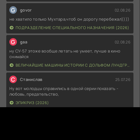
G
govor
02.08.26
не хватило только Мухтара,чтоб он дорогу перебежал))))
ПОДРАЗДЕЛЕНИЕ СПЕЦИАЛЬНОГО НАЗНАЧЕНИЯ (2026)
G
gaa
02.08.26
ну СУ-57 этоже вообще летать не умеет, лучше в кино
снимайся
ВЕЛИЧАЙШИЕ МАШИНЫ ИСТОРИИ С ДОЛЬФОМ ЛУНДГРЕНОМ (2026)
С
Станислав
25.07.26
Ну вот молодцы справились в одной серии показать -
любовь, предательство,
ЭПИКРИЗ (2026)