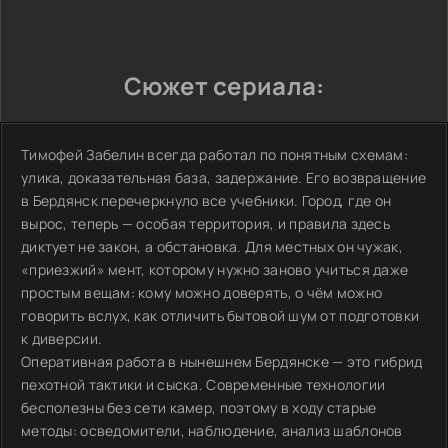
Сюжет сериала:
Тимофей Забелин всегда работал по понятным схемам:
улика, доказательная база, задержание. Его возвращение
в Бердянск перечеркнуло все учебники. Город, где он
вырос, теперь — особая территория, и правила здесь
диктует не закон, а обстановка. Для местных он чужак,
«приезжий» мент, которому нужно заново учиться даже
простым вещам: кому можно доверять, о чём можно
говорить вслух, как отличить бытовой шум от подготовки
к диверсии.
Оперативная работа в нынешнем Бердянске — это гибрид
пехотной тактики и сыска. Современные технологии
бесполезны без сети камер, поэтому в ходу старые
методы: осведомители, наблюдение, анализ шаблонов