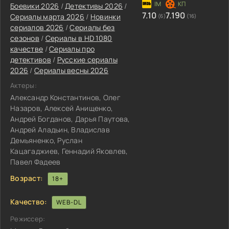
Боевики 2026
/
Детективы 2026
/
7.10
7.190
Сериалы марта 2026
/
Новинки
(6)
(16)
сериалов 2026
/
Сериалы без
сезонов
/
Сериалы в HD 1080
качестве
/
Сериалы про
детективов
/
Русские сериалы
2026
/
Сериалы весны 2026
Актеры:
Александр Константинов, Олег
Назаров, Алексей Анищенко,
Андрей Богданов, Дарья Паутова,
Андрей Аладьин, Владислав
Демьяненко, Руслан
Кацагаджиев, Геннадий Яковлев,
Павел Фадеев
Возраст:
18+
Качество:
WEB-DL
Режиссер: