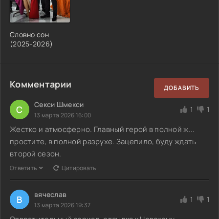
Словно сон
(2025-2026)
Комментарии
ДОБАВИТЬ
Секси Шмекси
С
1
1
13 марта 2026 16:00
Жестко и атмосферно. Главный герой в полной ж...
простите, в полной разрухе. Зацепило, буду ждать
второй сезон.
Ответить
Цитировать
вячеслав
В
1
1
13 марта 2026 19:37