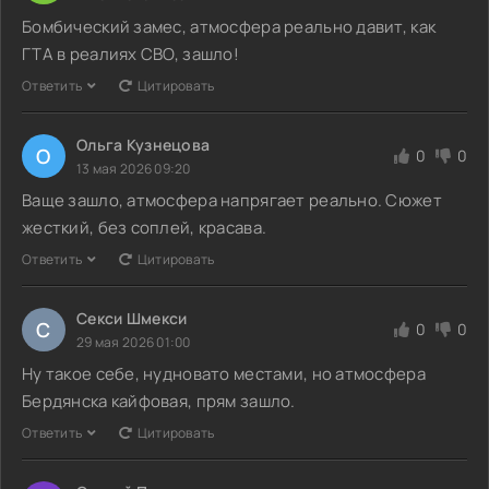
Бомбический замес, атмосфера реально давит, как
ГТА в реалиях СВО, зашло!
Ответить
Цитировать
Ольга Кузнецова
О
0
0
13 мая 2026 09:20
Ваще зашло, атмосфера напрягает реально. Сюжет
жесткий, без соплей, красава.
Ответить
Цитировать
Секси Шмекси
С
0
0
29 мая 2026 01:00
Ну такое себе, нудновато местами, но атмосфера
Бердянска кайфовая, прям зашло.
Ответить
Цитировать