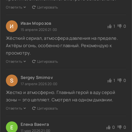
Ответить
Цитировать
Иван Морозов
И
1
0
15 апреля 2026 21:00
Жёсткий сериал, атмосфера давления на пределе.
Актёры огонь, особенно главный. Рекомендую к
просмотру.
Ответить
Цитировать
Sergey Smirnov
S
1
0
17 апреля 2026 20:00
Жестко и атмосферно. Главный герой в аду серой
зоны — это цепляет. Смотрел на одном дыхании.
Ответить
Цитировать
Елена Ваенга
Е
0
0
11 мая 2026 21:00