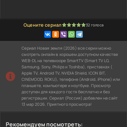
Оцените сериал
32
голоса
100
1
2
3
4
5
Сериал Новая земля (2026) все серии можно
смотреть онлайн в хорошем доступном качестве
WEB-DL на телевизоре SmartTV (Smart TV LG,
Samsung, Sony, Philips и Toshiba), приставках (
Apple TV, Android TV, NVIDIA Shield, ICON BIT,
CINEMOOD, ROKU), телефоне (Android, iPhone) или
планшете, компьютере и ноутбуке. Просмотр
доступен для каждого гостя бесплатно и без
регистрации. Сериал (Россия) добавлен на сайт
13 мар 2026. Приятного просмотра!
Рекомендуем посмотреть: