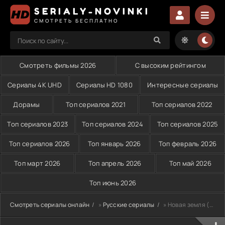
SERIALY-NOVINKI
СМОТРЕТЬ БЕСПЛАТНО
Смотреть фильмы 2026
С высоким рейтингом
Сериалы 4K UHD
Сериалы HD 1080
Интересные сериалы
Дорамы
Топ сериалов 2021
Топ сериалов 2022
Топ сериалов 2023
Топ сериалов 2024
Топ сериалов 2025
Топ сериалов 2026
Топ январь 2026
Топ февраль 2026
Топ март 2026
Топ апрель 2026
Топ май 2026
Топ июнь 2026
Смотреть сериалы онлайн
»
Русские сериалы
» Новая земля (2026)