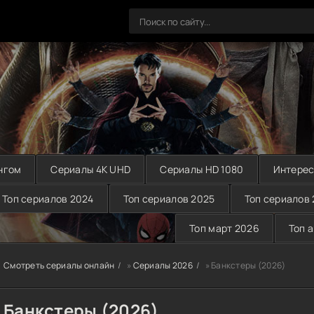
нгом
Сериалы 4K UHD
Сериалы HD 1080
Интерес
Топ сериалов 2024
Топ сериалов 2025
Топ сериалов
Топ март 2026
Топ 
Смотреть сериалы онлайн
»
Сериалы 2026
» Банкстеры (2026)
Банкстеры (2026)