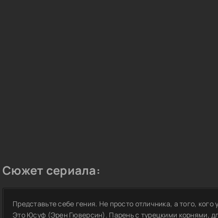
Сюжет сериала:
Представьте себе гения. Не просто отличника, а того, ког
Это Юсуф (Эрен Гюверсин). Парень с турецкими корнями, д