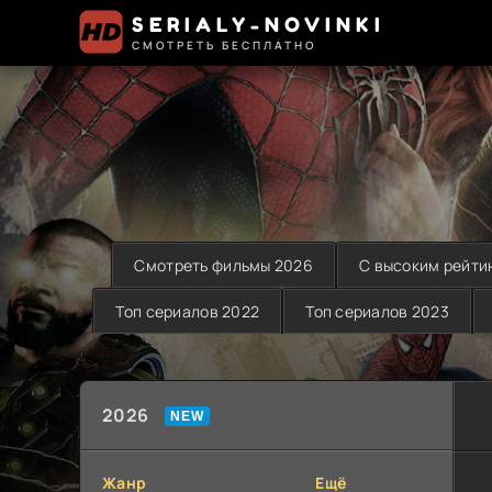
SERIALY-NOVINKI
СМОТРЕТЬ БЕСПЛАТНО
Смотреть фильмы 2026
С высоким рейти
Топ сериалов 2022
Топ сериалов 2023
2026
Жанр
Ещё