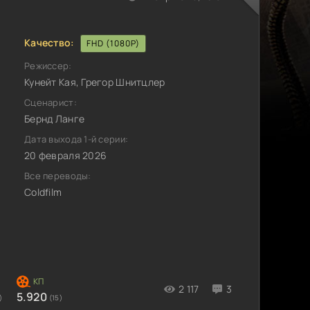
Качество:
FHD (1080P)
Режиссер:
Кунейт Кая, Грегор Шнитцлер
Сценарист:
Бернд Ланге
Дата выхода 1-й серии:
20 февраля 2026
Все переводы:
Coldfilm
2 117
3
5.920
)
(15)