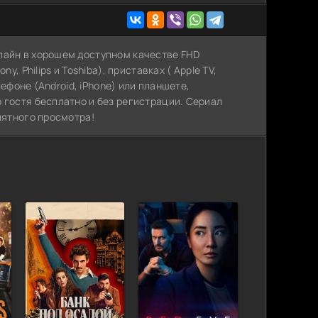
лайн в хорошем доступном качестве FHD
y, Philips и Toshiba), приставках ( Apple TV,
елефоне (Android, iPhone) или планшете,
 гостя бесплатно и без регистрации. Сериал
иятного просмотра!