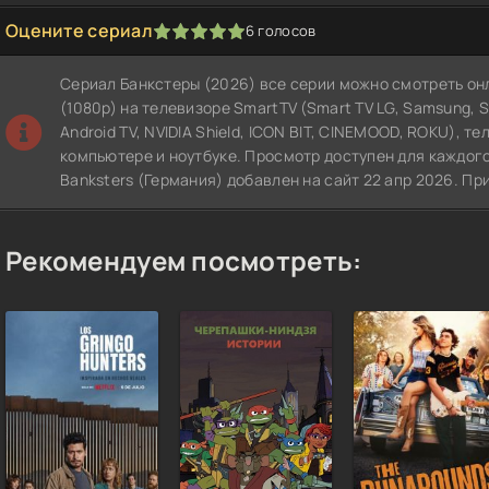
Оцените сериал
6
голосов
1
2
3
4
5
Сериал Банкстеры (2026) все серии можно смотреть он
(1080p) на телевизоре SmartTV (Smart TV LG, Samsung, Son
Android TV, NVIDIA Shield, ICON BIT, CINEMOOD, ROKU), т
компьютере и ноутбуке. Просмотр доступен для каждого
Banksters (Германия) добавлен на сайт 22 апр 2026. Пр
Рекомендуем посмотреть: