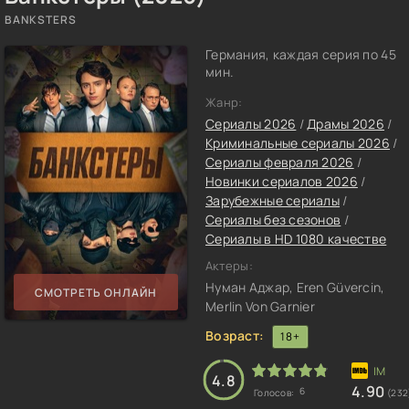
BANKSTERS
Германия, каждая серия по 45
мин.
Жанр:
Сериалы 2026
/
Драмы 2026
/
Криминальные сериалы 2026
/
Сериалы февраля 2026
/
Новинки сериалов 2026
/
Зарубежные сериалы
/
Сериалы без сезонов
/
Сериалы в HD 1080 качестве
Актеры:
Нуман Аджар, Eren Güvercin,
СМОТРЕТЬ ОНЛАЙН
Merlin Von Garnier
Возраст:
18+
4.8
4.90
6
Голосов:
(232