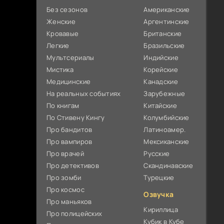
Без сезонов
Американские
Женские
Аргентинские
Кровавые
Британские
Легкие
Бразильские
Мультсериалы
Индийские
Мистика
Корейские
Медицинские
Канадские
На реальных событиях
Зарубежные
По книгам
Китайские
По Стивену Кингу
Колумбийские
Про бандитов
Латиноамер.
Про вампиров
Мексиканские
Про врачей
Русские
Про детективов
Скандинавские
Про зомби
Турецкие
Про космос
Озвучка
Про маньяков
Кириллица
Про полицейских
Кубик в Кубе