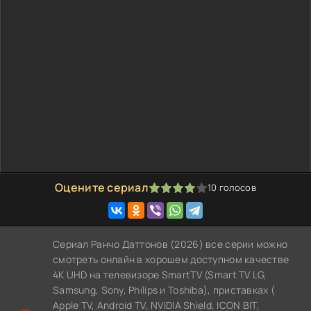
Оцените сериал
10
голосов
80
1
2
3
4
5
Сериал Ранчо Даттонов (2026) все серии можно
смотреть онлайн в хорошем доступном качестве
4K UHD на телевизоре SmartTV (Smart TV LG,
Samsung, Sony, Philips и Toshiba), приставках (
Apple TV, Android TV, NVIDIA Shield, ICON BIT,