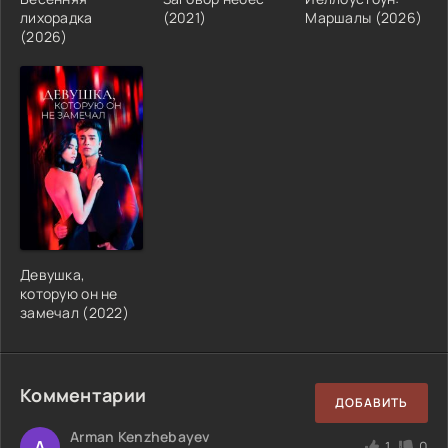
лихорадка
(2021)
Маршалы (2026)
(2026)
Девушка,
которую он не
замечал (2022)
Комментарии
ДОБАВИТЬ
Arman Kenzhebayev
A
1
0