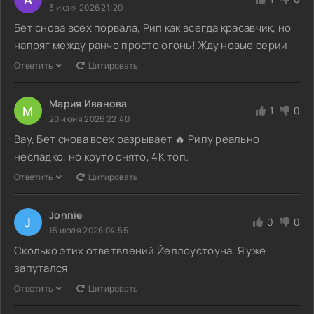
3 июня 2026 21:20
Бет снова всех порвала, Рип как всегда красавчик, но
напряг между ранчо просто огонь! Жду новые серии
Ответить
Цитировать
Мария Иванова
М
1
0
20 июня 2026 22:40
Вау, Бет снова всех разрывает 🔥 Рипу реально
несладко, но круто снято, 4K топ.
Ответить
Цитировать
Jonnie
J
0
0
15 июля 2026 04:55
Сколько этих ответвлений Йеллоустоуна. Я уже
запутался
Ответить
Цитировать