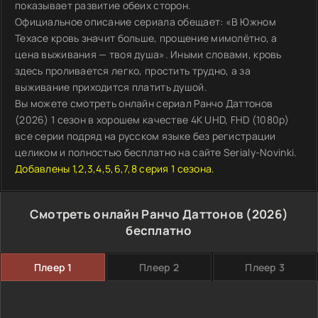
показывает развитие обеих сторон.
Официальное описание сериала обещает: «В Южном
Техасе кровь значит больше, прощение мимолётно, а
цена выживания — твоя душа». Иными словами, кровь
здесь проливается легко, простить трудно, а за
выживание приходится платить душой.
Вы можете смотреть онлайн сериал Ранчо Даттонов
(2026) 1 сезон в хорошем качестве 4K UHD, FHD (1080p)
все серии подряд на русском языке без регистрации
целиком и полностью бесплатно на сайте Serialy-Novinki.
Добавлены 1,2,3,4,5,6,7,8 серия 1 сезона.
Смотреть онлайн Ранчо Даттонов (2026)
бесплатно
Плеер 1
Плеер 2
Плеер 3