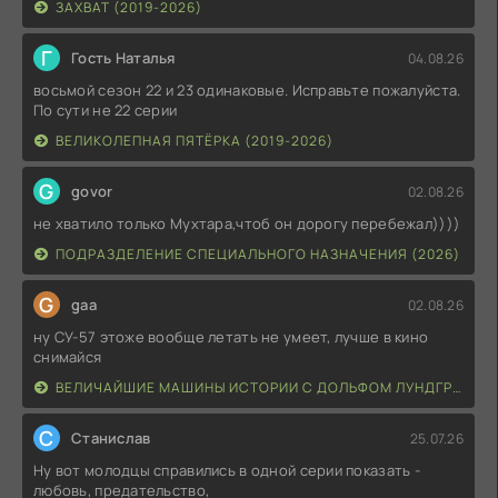
ЗАХВАТ (2019-2026)
Г
Гость Наталья
04.08.26
восьмой сезон 22 и 23 одинаковые. Исправьте пожалуйста.
По сути не 22 серии
ВЕЛИКОЛЕПНАЯ ПЯТЁРКА (2019-2026)
G
govor
02.08.26
не хватило только Мухтара,чтоб он дорогу перебежал))))
ПОДРАЗДЕЛЕНИЕ СПЕЦИАЛЬНОГО НАЗНАЧЕНИЯ (2026)
G
gaa
02.08.26
ну СУ-57 этоже вообще летать не умеет, лучше в кино
снимайся
ВЕЛИЧАЙШИЕ МАШИНЫ ИСТОРИИ С ДОЛЬФОМ ЛУНДГРЕНОМ (2026)
С
Станислав
25.07.26
Ну вот молодцы справились в одной серии показать -
любовь, предательство,