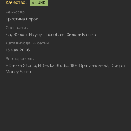
Качество:
4K UHD
Режиссер:
Кристина Ворос
Сценарист:
Чад Фихэн, Hayley Tibbenham, Хилари Беттис
Дата выхода 1-й серии:
15 мая 2026
Все переводы:
HDrezka Studio, HDrezka Studio. 18+, Оригинальный, Dragon
Money Studio